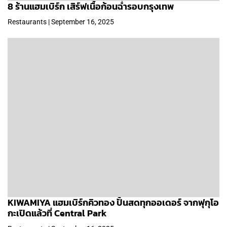
8 ร้านแฮมเบิร์ก เสิร์ฟเนื้อก้อนฉ่ำรอบกรุงเทพ
Restaurants | September 16, 2025
KIWAMIYA แฮมเบิร์กคิวทอง ปั้นสดทุกออเดอร์ จากฟุกุโอ
กะเปิดแล้วที่ Central Park