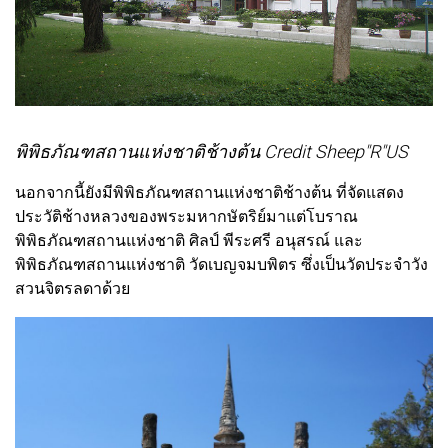
พิพิธภัณฑสถานแห่งชาติช้างต้น Credit Sheep"R"US
นอกจากนี้ยังมีพิพิธภัณฑสถานแห่งชาติช้างต้น ที่จัดแสดง
ประวัติช้างหลวงของพระมหากษัตริย์มาแต่โบราณ
พิพิธภัณฑสถานแห่งชาติ ศิลป์ พีระศรี อนุสรณ์ และ
พิพิธภัณฑสถานแห่งชาติ วัดเบญจมบพิตร ซึ่งเป็นวัดประจำวัง
สวนจิตรลดาด้วย