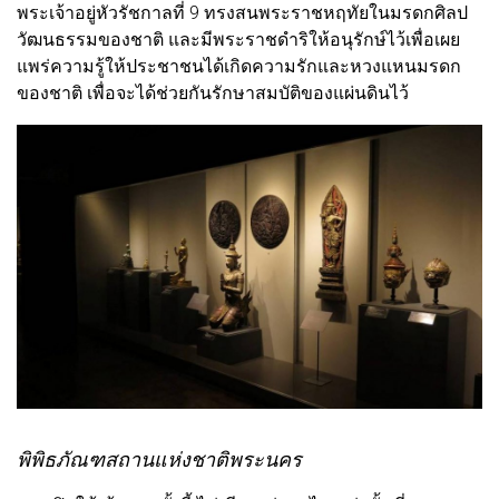
พระเจ้าอยู่หัวรัชกาลที่ 9 ทรงสนพระราชหฤทัยในมรดกศิลป
วัฒนธรรมของชาติ และมีพระราชดำริให้อนุรักษ์ไว้เพื่อเผย
แพร่ความรู้ให้ประชาชนได้เกิดความรักและหวงแหนมรดก
ของชาติ เพื่อจะได้ช่วยกันรักษาสมบัติของแผ่นดินไว้
พิพิธภัณฑสถานแห่งชาติพระนคร