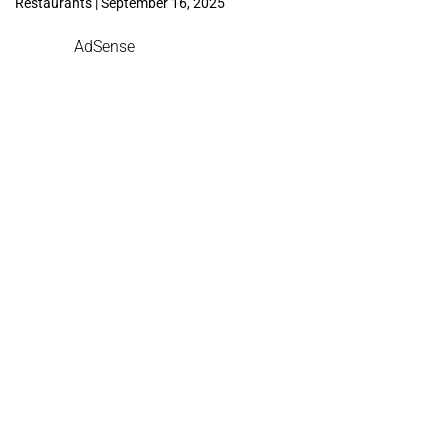
Restaurants | September 16, 2025
AdSense