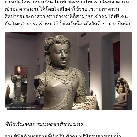
การเปิดให้เข้าชมครั้งนี้ ไม่เพียงแต่ชาวไทยเท่านั้นที่สามารถ
เข้าชมความงามได้โดยไม่เสียค่าใช้จ่าย เพราะทางกรม
ศิลปากรประกาศว่า ชาวต่างชาติก็สามารถเข้าชมได้ฟรีเช่น
กัน โดยสามารถเข้าชมได้ตั้งแต่วันนี้จนถึงวันที่ 31 ม.ค.ปีหน้า
พิพิธภัณฑสถานแห่งชาติพระนคร
ส่วนพิพิธภัณฑสถานที่เปิดให้เข้าชมฟรีมีอยู่หลายแห่งทั่ว