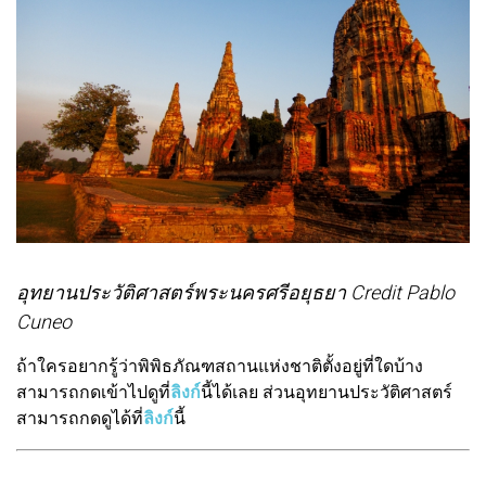
อุทยานประวัติศาสตร์พระนครศรีอยุธยา Credit Pablo
Cuneo
ถ้าใครอยากรู้ว่าพิพิธภัณฑสถานแห่งชาติตั้งอยู่ที่ใดบ้าง
สามารถกดเข้าไปดูที่
ลิงก์
นี้ได้เลย ส่วนอุทยานประวัติศาสตร์
สามารถกดดูได้ที่
ลิงก์
นี้