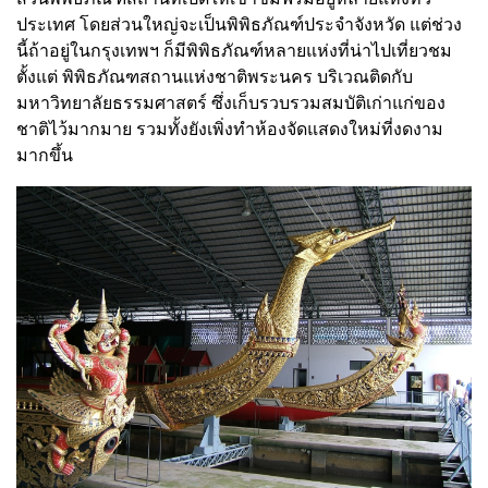
ประเทศ โดยส่วนใหญ่จะเป็นพิพิธภัณฑ์ประจำจังหวัด แต่ช่วง
นี้ถ้าอยู่ในกรุงเทพฯ ก็มีพิพิธภัณฑ์หลายแห่งที่น่าไปเที่ยวชม
ตั้งแต่ พิพิธภัณฑสถานแห่งชาติพระนคร บริเวณติดกับ
มหาวิทยาลัยธรรมศาสตร์ ซึ่งเก็บรวบรวมสมบัติเก่าแก่ของ
ชาติไว้มากมาย รวมทั้งยังเพิ่งทำห้องจัดแสดงใหม่ที่งดงาม
มากขึ้น