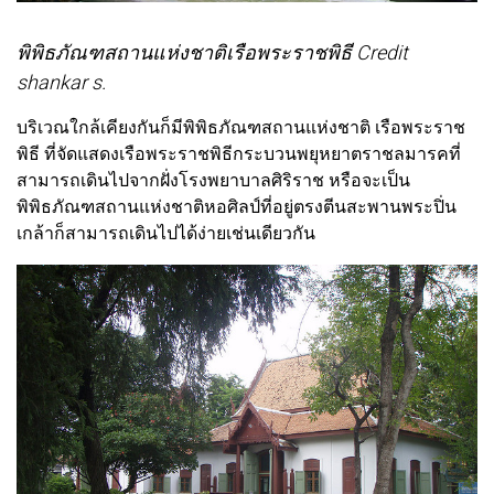
พิพิธภัณฑสถานแห่งชาติเรือพระราชพิธี Credit
shankar s.
บริเวณใกล้เคียงกันก็มีพิพิธภัณฑสถานแห่งชาติ เรือพระราช
พิธี ที่จัดแสดงเรือพระราชพิธีกระบวนพยุหยาตราชลมารคที่
สามารถเดินไปจากฝั่งโรงพยาบาลศิริราช หรือจะเป็น
พิพิธภัณฑสถานแห่งชาติหอศิลป์ที่อยู่ตรงตีนสะพานพระปิ่น
เกล้าก็สามารถเดินไปได้ง่ายเช่นเดียวกัน