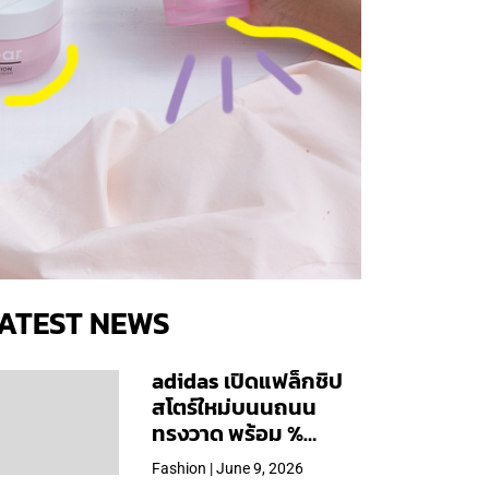
ATEST NEWS
adidas เปิดแฟล็กชิป
สโตร์ใหม่บนนถนน
ทรงวาด พร้อม %
Arabica และคอลเลก
Fashion | June 9, 2026
ชันพิเศษเฉพาะสาขา