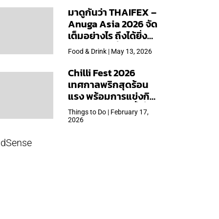
มาดูกันว่า THAIFEX –
Anuga Asia 2026 จัด
เต็มอย่างไร ถึงได้ยิ่ง
ใหญ่สุดเท่าที่เคยจัดมา
Food & Drink | May 13, 2026
Chilli Fest 2026
เทศกาลพริกสุดร้อน
แรง พร้อมการแข่งกิน
พริก จัด 28 มี.ค.นี้ ที่โรง
Things to Do | February 17,
แรมคิมป์ตัน มาลัยฯ
2026
dSense