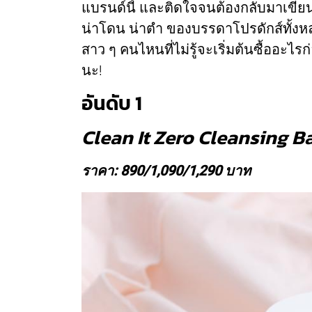
แบรนด์นี้ และติดใจจนต้องกลับมาเขี
น่าโดน น่าตำ ของบรรดาโปรดักส์ทั้งห
สาว ๆ คนไหนที่ไม่รู้จะเริ่มต้นซื้ออะไ
นะ!
อันดับ 1
Clean It Zero Cleansing B
ราคา: 890/1,090/1,290 บาท