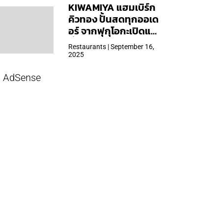
KIWAMIYA แฮมเบิร์ก
คิวทอง ปั้นสดทุกออเด
อร์ จากฟุกุโอกะเปิดแล้ว
ที่ Central Park
Restaurants | September 16,
2025
AdSense