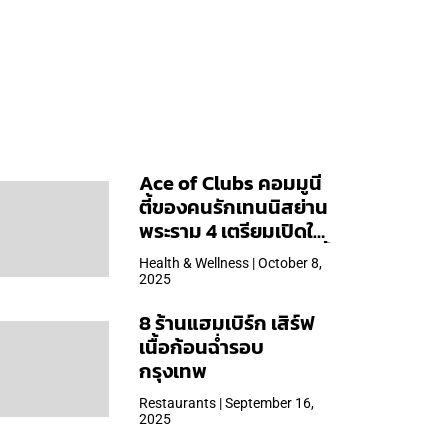
Ace of Clubs คอมมูนี
ตี้ของคนรักเทนนิสย่าน
พระราม 4 เตรียมเปิดให้
บริการวันแรก 19 ต.ค. นี้
Health & Wellness | October 8,
2025
8 ร้านแฮมเบิร์ก เสิร์ฟ
เนื้อก้อนฉ่ำรอบ
กรุงเทพ
Restaurants | September 16,
2025