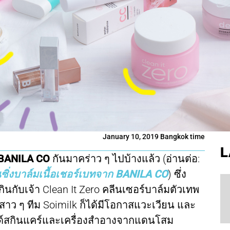
January 10, 2019 Bangkok time
L
BANILA CO
กันมาคร่าว ๆ ไปบ้างแล้ว (อ่านต่อ:
นซิ่งบาล์มเนื้อเชอร์เบทจาก BANILA CO
) ซึ่ง
ินกับเจ้า Clean It Zero คลีนเซอร์บาล์มตัวเทพ
ะสาว ๆ ทีม Soimilk ก็ได้มีโอกาสแวะเวียน และ
รนด์สกินแคร์และเครื่องสำอางจากแดนโสม