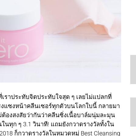
ัวที่เราประทับจิตประทับใจสุด ๆ เลยไม่แปลกที่
รงแซงหน้าคลีนเซอร์ทุกตัวบนโลกใบนี้ กลายมา
องสงสัยว่ากันว่าคลีนซิ่งเนื้อบาล์มนุ่มละมุน
้นในทุก ๆ 3.1 วินาที! แถมยังกวาดรางวัลทั้งใน
 2018 ก็กวาดรางวัลในหมวดหมู่ Best Cleansing