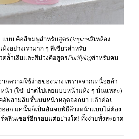
ง 4 แบบ คือสีชมพูสำหรับสูตร
Original
สีเหลือง
วแห้งอย่างเรามาก ๆ สีเขียวสำหรับ
คล้ำเสียและสีม่วงคือสูตร
Purifying
สำหรับคน
้มาจากความใช้ง่ายของนาง เพราะจากเหนื่อยล้า
นหน้า (ใช่! ปาดไปเลยแบบหน้าแห้ง ๆ นั่นแหละ)
มคอัพสามสิบชั้นบนหน้าหลุดออกมา แล้วค่อย
้างออก แค่นั้นก็เป็นอันจบพิธีล้างหน้าแบบไม่ต้อง
คลีนเซอร์อีกรอบแต่อย่างใด! ทั้งง่ายทั้งสะอาด