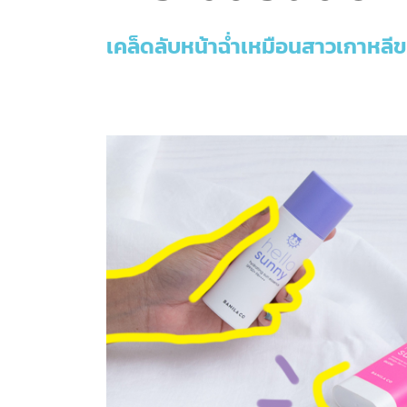
เคล็ดลับหน้าฉ่ำเหมือนสาวเกาหลี