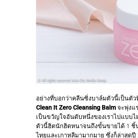
อย่างที่บอกว่าคลีนซิ่งบาล์มตัวนี้เป็นต
Clean It Zero Cleansing Balm
จะพุ่งแ
เป็นขวัญใจอันดับหนึ่งของเราไปแบบไม่ต้
ตัวนี้ฮิตนักฮิตหนาจนถึงขั้นขายได้ 1 ชิ
ไทยและเกาหลีมามากมาย ซึ่งก็ล่าสุดปี