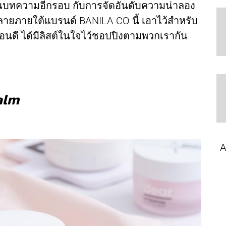
ยนบทความอีกรอบ กับการจัดอันดับความน่าลอง
ลายภายใต้แบรนด์ BANILA CO นี้ เอาไว้สำหรับ
รก่อนดี ได้มีลิสต์ในใจไว้ชอปปิงตามพวกเรากัน
alm
A