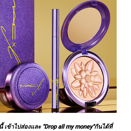
 เข้าไปส่องและ "Drop all my money"กันได้ที่