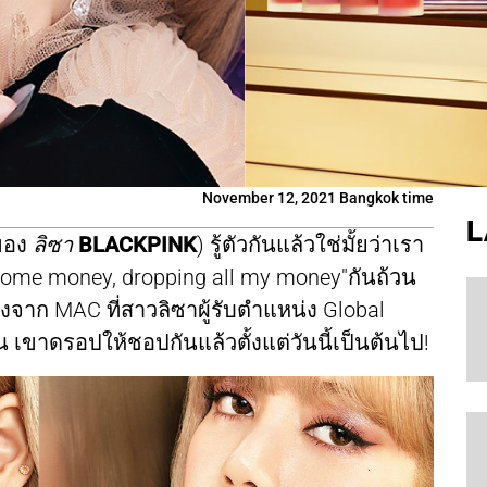
November 12, 2021 Bangkok time
L
บของ
ลิซา
BLACKPINK
) รู้ตัวกันแล้วใช่มั้ยว่าเรา
p some money, dropping all my money"กันถ้วน
งจาก MAC ที่สาวลิซาผู้รับตำแหน่ง Global
ขาดรอปให้ชอปกันแล้วตั้งแต่วันนี้เป็นต้นไป!