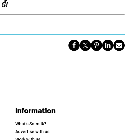
ี้!
Information
What’s Soimilk?
Advertise with us
Work with us