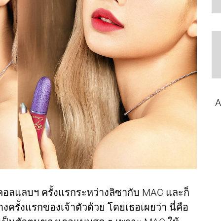
A
ารคอลแลบฯ ครั้งแรกระหว่างลิซากับ MAC และก็
รั้งแรกของเจ้าตัวด้วย โดยเธอเผยว่า นี่คือ