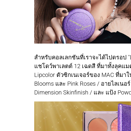
สำหรับคอลเลกชันที่เราจะได้ไปดรอป "Dol
แชโดว์พาเลตต์ 12 เฉดสี ที่มาทั้งลุคแม
Lipcolor ตัวซิกเนเจอร์ของ MAC ที่มาใ
Blooms และ Pink Roses / อายไลเนอร์ B
Dimension Skinfinish / และ แป้ง Pow