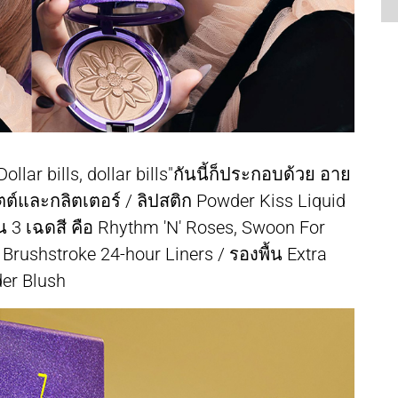
lar bills, dollar bills"กันนี้ก็ประกอบด้วย อาย
ตต์และกลิตเตอร์ / ลิปสติก Powder Kiss Liquid
น 3 เฉดสี คือ Rhythm 'N' Roses, Swoon For
rushstroke 24-hour Liners / รองพื้น Extra
der Blush