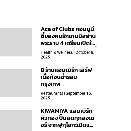
Ace of Clubs คอมมูนี
ตี้ของคนรักเทนนิสย่าน
พระราม 4 เตรียมเปิดให้
บริการวันแรก 19 ต.ค. นี้
Health & Wellness | October 8,
2025
8 ร้านแฮมเบิร์ก เสิร์ฟ
เนื้อก้อนฉ่ำรอบ
กรุงเทพ
Restaurants | September 16,
2025
KIWAMIYA แฮมเบิร์ก
คิวทอง ปั้นสดทุกออเด
อร์ จากฟุกุโอกะเปิดแล้ว