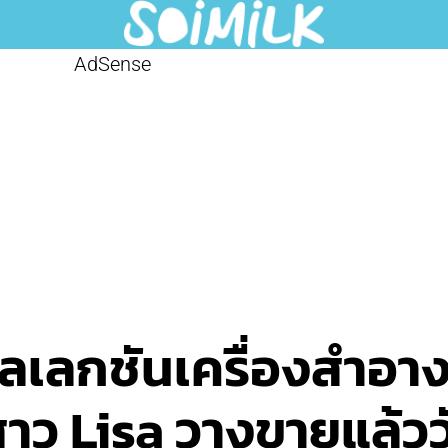
AdSense
ลเลกชันเครื่องสำอาง
ว Lisa วางขายแล้ววัน