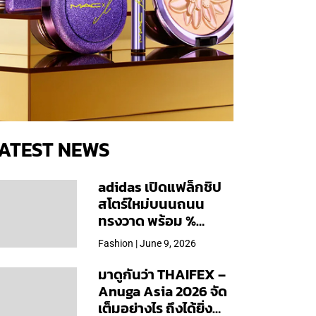
ATEST NEWS
adidas เปิดแฟล็กชิป
สโตร์ใหม่บนนถนน
ทรงวาด พร้อม %
Arabica และคอลเลก
Fashion | June 9, 2026
ชันพิเศษเฉพาะสาขา
มาดูกันว่า THAIFEX –
Anuga Asia 2026 จัด
เต็มอย่างไร ถึงได้ยิ่ง