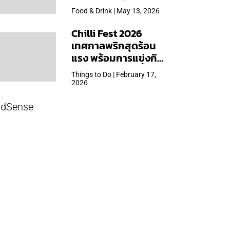
ใหญ่สุดเท่าที่เคยจัดมา
Food & Drink | May 13, 2026
Chilli Fest 2026
เทศกาลพริกสุดร้อน
แรง พร้อมการแข่งกิน
พริก จัด 28 มี.ค.นี้ ที่โรง
Things to Do | February 17,
แรมคิมป์ตัน มาลัยฯ
2026
dSense