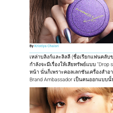
By
Kristiya Chaisri
เหล่าบลิงก์และลิลลี (ชื่อเรียกแฟนคลั
กำลังจะมีเรื่องให้เสียทรัพย์แบบ "Dro
หน้า นั่นก็เพราะคอลเลกชันเครื่องสำอา
Brand Ambassador เป็นคนออกแบบนั้น เ