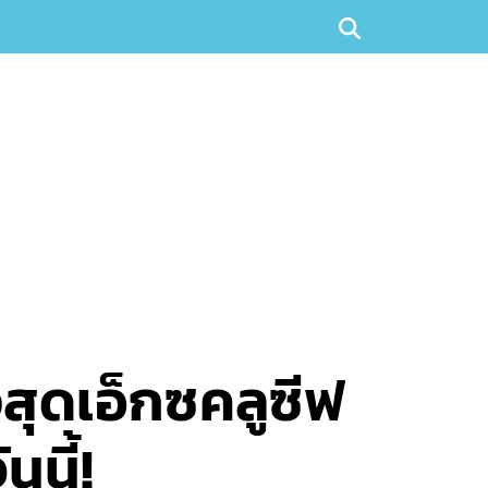
สุดเอ็กซคลูซีฟ
นี้!