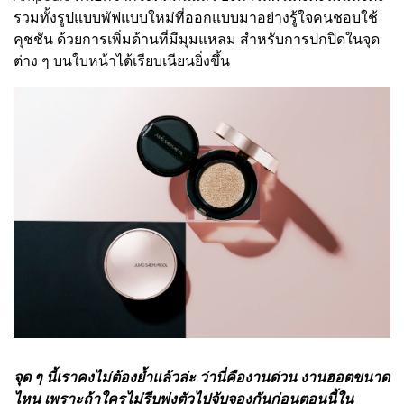
รวมทั้งรูปแบบพัฟแบบใหม่ที่ออกแบบมาอย่างรู้ใจคนชอบใช้
คุชชัน ด้วยการเพิ่มด้านที่มีมุมแหลม สำหรับการปกปิดในจุด
ต่าง ๆ บนใบหน้าได้เรียบเนียนยิ่งขึ้น
จุด ๆ นี้เราคงไม่ต้องย้ำแล้วล่ะ ว่านี่คืองานด่วน งานฮอตขนาด
ไหน เพราะถ้าใครไม่รีบพุ่งตัวไปจับจองกันก่อนตอนนี้ใน