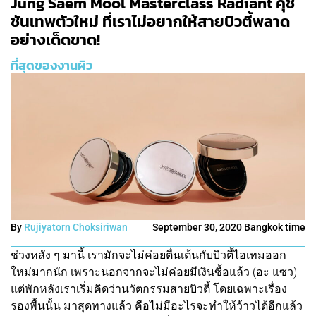
Jung Saem Mool Masterclass Radiant คุช
ชันเทพตัวใหม่ ที่เราไม่อยากให้สายบิวตี้พลาด
อย่างเด็ดขาด!
ที่สุดของงานผิว
By
Rujiyatorn Choksiriwan
September 30, 2020 Bangkok time
ช่วงหลัง ๆ มานี้ เรามักจะไม่ค่อยตื่นเต้นกับบิวตี้ไอเทมออก
ใหม่มากนัก เพราะนอกจากจะไม่ค่อยมีเงินซื้อแล้ว (อะ แซว)
แต่พักหลังเราเริ่มคิดว่านวัตกรรมสายบิวตี้ โดยเฉพาะเรื่อง
รองพื้นนั้น มาสุดทางแล้ว คือไม่มีอะไรจะทำให้ว้าวได้อีกแล้ว