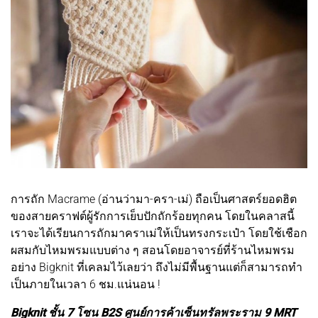
การถัก Macrame (อ่านว่ามา-ครา-เม่) ถือเป็นศาสตร์ยอดฮิต
ของสายคราฟต์ผู้รักการเย็บปักถักร้อยทุกคน โดยในคลาสนี้
เราจะได้เรียนการถักมาคราเม่ให้เป็นทรงกระเป๋า โดยใช้เชือก
ผสมกับไหมพรมแบบต่าง ๆ สอนโดยอาจารย์ที่ร้านไหมพรม
อย่าง Bigknit ที่เคลมไว้เลยว่า ถึงไม่มีพื้นฐานแต่ก็สามารถทำ
เป็นภายในเวลา 6 ชม.แน่นอน !
Bigknit ชั้น 7 โซน B2S ศูนย์การค้าเซ็นทรัลพระราม 9 MRT