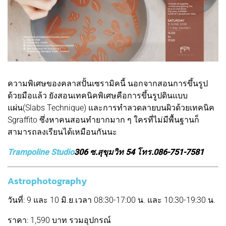
ความพิเศษของคลาสปั้นเซรามิคนี้ นอกจากสอนการขึ้นรูป
ด้วยมือแล้ว ยังสอนเทคนิคพิเศษคือการขึ้นรูปดินแบบ
แผ่น(Slabs Technique) และการทำลวดลายบนผิวด้วยเทคนิค
Sgraffito ซึ่งหาคนสอนทำยากมาก ๆ ใครที่ไม่มีพื้นฐานก็
สามารถลงเรียนได้เหมือนกันนะ
Trampoline Studio
306 ซ.สุขุมวิท 54 โทร.086-751-7581
Astrophotography
วันที่: 9 และ 10 มิ.ย.เวลา 08:30-17:00 น. และ 10:30-19:30 น.
ราคา: 1,590 บาท รวมอุปกรณ์