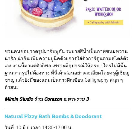
ชวนคนชอบวาดรูปมาจับพู่กัน ระบายสีน้ำเป็นภาพขนมหวาน
น่ารัก น่ากิน เพิ่มความยูนีคด้วยการใส่ตัวการ์ตูนตามสไตล์ตัว
เอง งานนี้มาแต่ตัวก็พอ เพราะมีอุปกรณ์ให้ครบ ! ใครไม่มีพื้น
ฐานวาดรูปไม่ต้องห่วง ที่นี่เค้าสอนอย่างละเอียดโดยครูผู้เชี่ยญ
ชาญ แล้วยังมีของแถมเป็นการฝึกเขียน Calligraphy สนุก ๆ
ด้วยนะ
Mimin Studio ร้าน Corazon ถ.พระราม 3
Natural Fizzy Bath Bombs & Deodorant
วันที่: 10 มิ.ย.เวลา 14:30-17:00 น.