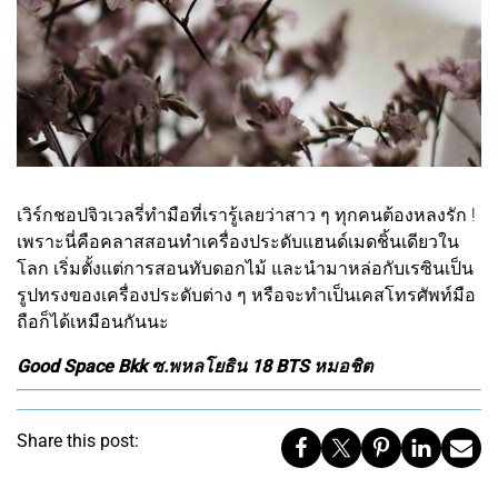
เวิร์กชอปจิวเวลรี่ทำมือที่เรารู้เลยว่าสาว ๆ ทุกคนต้องหลงรัก !
เพราะนี่คือคลาสสอนทำเครื่องประดับแฮนด์เมดชิ้นเดียวใน
โลก เริ่มตั้งแต่การสอนทับดอกไม้ และนำมาหล่อกับเรซินเป็น
รูปทรงของเครื่องประดับต่าง ๆ หรือจะทำเป็นเคสโทรศัพท์มือ
ถือก็ได้เหมือนกันนะ
Good Space Bkk ซ.พหลโยธิน 18 BTS หมอชิต
Share this post: