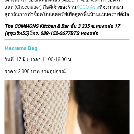
แลต (Chocolatier) มือดีเจ้าของร้าน
XOCO Asia
ที่จะมาสอน
สูตรลับการทำช็อคโกแลตทรัฟเฟิลสูตรพื้นบ้านแบบคราฟต์มือ
The COMMONS Kitchen & Bar ชั้น 3 335 ซ.ทองหล่อ 17
(สุขุมวิท55)โทร. 089-152-2677BTS ทองหล่อ
Macrame Bag
วันที่: 17 มิ.ย.เวลา 11:00-18:00 น.
ราคา: 2,800 บาท รวมอุปกรณ์