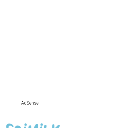
AdSense