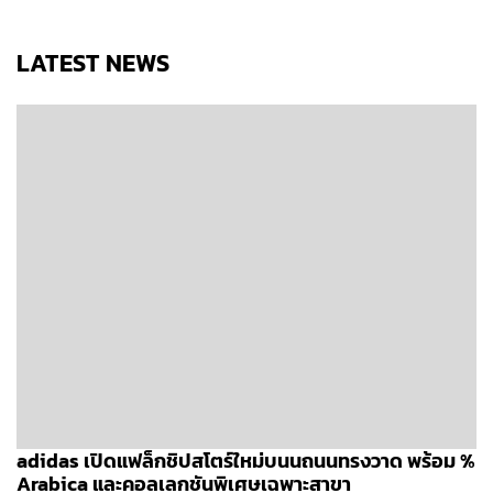
LATEST NEWS
adidas เปิดแฟล็กชิปสโตร์ใหม่บนนถนนทรงวาด พร้อม %
Arabica และคอลเลกชันพิเศษเฉพาะสาขา