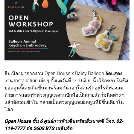
สืบเนื่องมาจากงาน Open House x Daisy Balloon จัดแสดง
งาน Installation เจ๋ง ๆ ตั้งแต่วันที่ 1-10 มิ.ย. นี้ เวิร์กชอปในธีม
บอลลูนนี้เลยเกิดขึ้นมาพร้อมกัน เอาใจคนรักอะไรที่พองลม
ด้วยการสอนทำพวงกุญแจงานปักมือเป็นสายสัตว์ชนิดต่าง ๆ
แล้วอัดลมเข้าไป กลายเป็นพวงกุญแจบอลลูนที่มีชิ้นเดียวใน
โลก !
Open House ชั้น 6 ศูนย์การค้าเซ็นทรัสเอ็มบาสซี โทร. 02-
119-7777 ต่อ 2603 BTS เพลินจิต