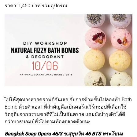
ราคา: 1,450 บาท รวมอุปกรณ
ไปให้สุดทางสายคราฟต์กันเลย กับการข้ามขั้นไปลองทำ Bath
Bomb ด้วยตัวเอง ! ที่สำคัญคือเป็นคอร์สเวิร์กชอปที่เลือกใช้
วัตถุดิบจากธรรมชาติที่ไม่เป็นอันตราย แถมยังบำรุงผิวได้ดี
กว่าบาธบอมบ์ทั่วไปตามท้องตลาดด้วยนะ
Bangkok Soap Opera 46/3 ซ.สุขุมวิท 46 BTS พระโขนง