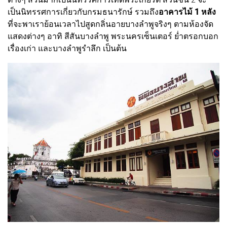
เป็นนิทรรศการเกี่ยวกับกรมธนารักษ์ รวมถึง
อาคารไม้ 1 หลัง
ที่จะพาเราย้อนเวลาไปสูดกลิ่นอายบางลำพูจริงๆ ตามห้องจัด
แสดงต่างๆ อาทิ สีสันบางลำพู พระนครเซ็นเตอร์ ย่ำตรอกบอก
เรื่องเก่า และบางลำพูรำลึก เป็นต้น