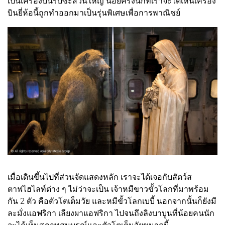
เป็นเครื่องบินรบซะส่วนใหญ่ น้อยครั้งนักที่เราจะได้เห็นเครื่อง
บินยี่ห้อนี้ถูกทำออกมาเป็นรุ่นพิเศษเพื่อการพาณิชย์
เมื่อเดินขึ้นไปที่ส่วนจัดแสดงหลัก เราจะได้เจอกับสัตว์ส
ตาฟไฮไลท์ต่าง ๆ ไม่ว่าจะเป็น เจ้าหมีขาวขั้วโลกที่มาพร้อม
กัน 2 ตัว คือตัวโตเต็มวัย และหมีขั้วโลกเบบี้ นอกจากนั้นก็ยังมี
ละมั่งแอฟริกา เลียงผาแอฟริกา ไปจนถึงลิงบาบูนที่น้อยคนนัก