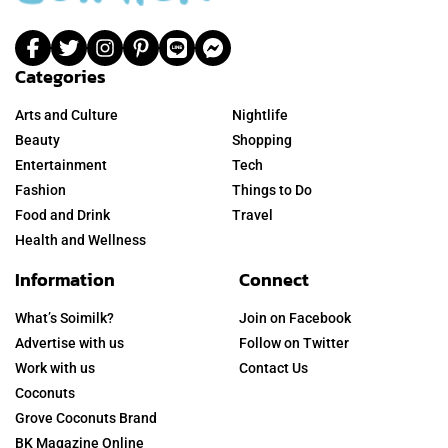
Categories
Arts and Culture
Nightlife
Beauty
Shopping
Entertainment
Tech
Fashion
Things to Do
Food and Drink
Travel
Health and Wellness
Information
Connect
What’s Soimilk?
Join on Facebook
Advertise with us
Follow on Twitter
Work with us
Contact Us
Coconuts
Grove Coconuts Brand
BK Magazine Online