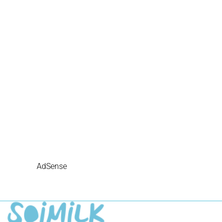
AdSense