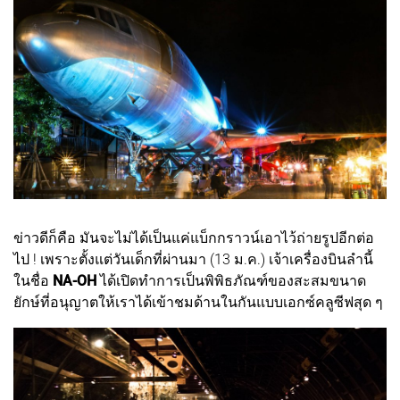
ข่าวดีก็คือ มันจะไม่ได้เป็นแค่แบ็กกราวน์เอาไว้ถ่ายรูปอีกต่อ
ไป ! เพราะตั้งแต่วันเด็กที่ผ่านมา (13 ม.ค.) เจ้าเครื่องบินลำนี้
ในชื่อ
NA-OH
ได้เปิดทำการเป็นพิพิธภัณฑ์ของสะสมขนาด
ยักษ์ที่อนุญาตให้เราได้เข้าชมด้านในกันแบบเอกซ์คลูซีฟสุด ๆ