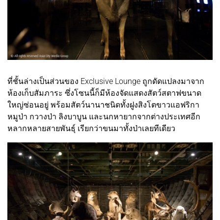
ที่ชั้นล่างเป็นส่วนของ Exclusive Lounge ถูกดัดแปลงมาจาก
ห้องเก็บสัมภาระ ซึ่งโซนนี้ก็มีห้องจัดแสดงสัตว์สตาฟขนาด
ใหญ่ซ่อนอยู่ พร้อมสัตว์นานาชนิดทั้งฝูงสิงโตขาวแอฟริกา
หมูป่า กวางป่า ลิงบาบูน และนกหายากจากต่างประเทศอีก
หลากหลายสายพันธุ์ เรียกว่าขนมาทั้งป่าเลยทีเดียว