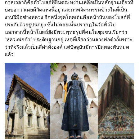
กาลเวลาก็คือตัวโบสถ์ที่ยืนตระหง่านเหลือเป็นหลักฐานเดียวที่
บ่งบอกว่าเคยมีวัดแห่งนี้อยู่ และภาพจิตรกรรมข้างในที่เป็น
งานฝีมือช่างหลวง อีกหนึ่งจุดโดดเด่นคือหน้าบันของโบสถ์ที่
ประดับด้วยรูปนกยูง ซึ่งไม่ค่อยเห็นปรากฏในวัดทั่วไป
นอกจากนี้หน้าโบสถ์ยังมีพระพุทธรูปที่คนในชุมชนเรียกว่า
“หลวงพ่อดำ” ประดิษฐานอยู่ เหตุที่เรียกว่าหลวงพ่อดำก็เพราะ
ว่าที่จริงแล้วเป็นสีดำทั้งองค์ แต่ปัจจุบันมีการปิดทองทับหมด
แล้ว