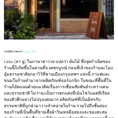
เครดิตภาพจาก
Laau Cafe
Laau (ลา-อู) ในภาษาฮาวาย แปลว่า ต้นไม้ ซึ่งจุดกำเนิดของ
ร้านนี้ก็เกิดขึ้นในสวนที่จ.เพชรบูรณ์ ก่อนที่เจ้าของร้านจะโอบ
อุ้มธรรมชาติยกมาไว้ที่ชานเมืองกรุงเทพฯ แห่งนี้ กาแฟและ
ขนมในร้านทำมาจากผลิตภัณฑ์ออร์แกนิก ในขณะที่พื้นที่ใน
ร้านก็อัดแน่นด้วยแนวคิดเรื่องการเชื่อมสัมพันธ์ระหว่างคน
และธรรมชาติ ไม่ว่าจะเป็นการตกแต่งที่เน้นโชว์แมตทีเรียล
ของตัวตึกอย่างไม่ปรุงแต่งมาก ผลิตภัณฑ์ที่เป็นมิตรกับ
ธรรมชาติที่ถูกนำมาวางจำหน่ายในร้าน รวมไปถึงชั้นสอง
ของร้านที่เป็นพื้นที่ขายเสื้อผ้าวินเทจมือสองและของสะสม