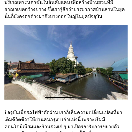
บริเวณพระนครชั้นในอันคับแคบ เพื่อสร้างบ้านสวนที่มี
อาณาเขตกว้างขวาง ซึ่งเรารู้สึกว่าบรรยากาศบ้านสวนในยุค
นั้นก็ยังคงตกค้างมาถึงบางกอกใหญ่ในยุคปัจจุบัน
ปัจจุบันเมื่อรถไฟฟ้าตัดผ่าน เราก็เห็นความเปลี่ยนแปลงที่มา
เติมชีวิตชีวาให้ย่านคนกรุงฯ เก่าแห่งนี้ เพราะเริ่มมี
คอนโดมิเนียมและร้านรวงเก๋ ๆ มาเปิดรองรับการขยายตัว