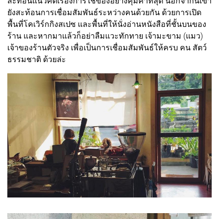
สะท้อนแนวคิดเรื่องการใช้ของอย่างคุ้มค่าที่สุด นอกจากนี้เขา
ยังสะท้อนการเชื่อมสัมพันธ์ระหว่างคนด้วยกัน ด้วยการเปิด
พื้นที่โคเวิร์กกิงสเปซ และพื้นที่ให้นั่งอ่านหนังสือที่ชั้นบนของ
ร้าน และหากมาแล้วก็อย่าลืมแวะทักทาย เจ้ามะขาม (แมว)
เจ้าของร้านตัวจริง เพื่อเป็นการเชื่อมสัมพันธ์ให้ครบ คน สัตว์
ธรรมชาติ ด้วยล่ะ