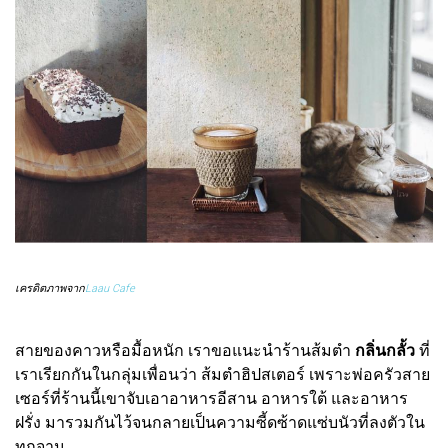
เครดิตภาพจาก
Laau Cafe
สายของคาวหรือมื้อหนัก เราขอแนะนำร้านส้มตำ
กลิ่นกลั้ว
ที่
เราเรียกกันในกลุ่มเพื่อนว่า ส้มตำฮิปสเตอร์ เพราะพ่อครัวสาย
เซอร์ที่ร้านนี้เขาจับเอาอาหารอีสาน อาหารใต้ และอาหาร
ฝรั่ง มารวมกันไว้จนกลายเป็นความซี้ดซ้าดแซ่บนัวที่ลงตัวใน
ทุกจาน