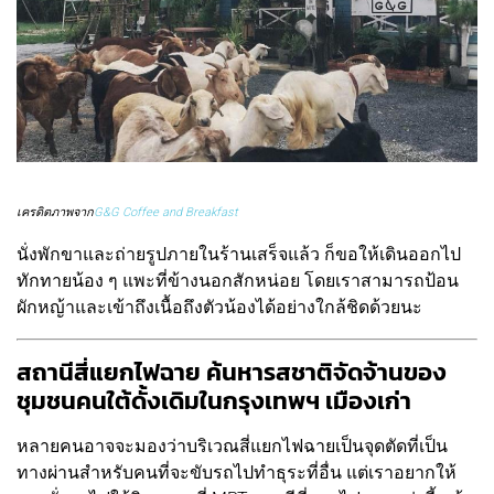
เครดิตภาพจาก
G&G Coffee and Breakfast
นั่งพักขาและถ่ายรูปภายในร้านเสร็จแล้ว ก็ขอให้เดินออกไป
ทักทายน้อง ๆ แพะที่ข้างนอกสักหน่อย โดยเราสามารถป้อน
ผักหญ้าและเข้าถึงเนื้อถึงตัวน้องได้อย่างใกล้ชิดด้วยนะ
สถานีสี่แยกไฟฉาย ค้นหารสชาติจัดจ้านของ
ชุมชนคนใต้ดั้งเดิมในกรุงเทพฯ เมืองเก่า
หลายคนอาจจะมองว่าบริเวณสี่แยกไฟฉายเป็นจุดตัดที่เป็น
ทางผ่านสำหรับคนที่จะขับรถไปทำธุระที่อื่น แต่เราอยากให้