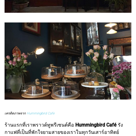
เครดิตภาพจาก
Hummingbird Cafe
ร้านแรกที่เราพราวด์ทูพรีเซนต์คือ
Hummingbird Café
รัง
กาแฟที่เป็นที่พักใจยามสายของเราในทุกวันเสาร์อาทิตย์