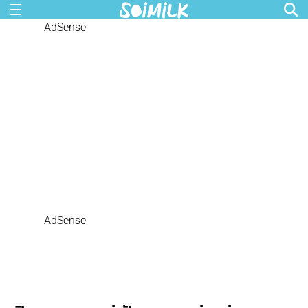
AdSense
AdSense