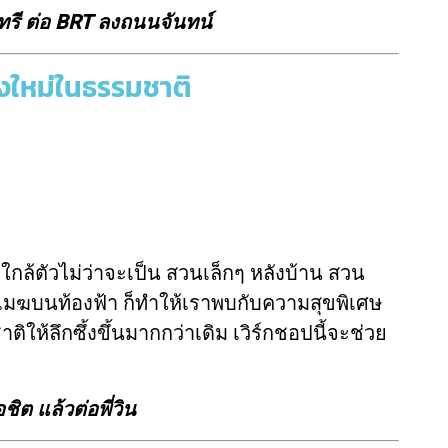
รี ต่อ BRT ลงถนนจันทน์
้งใหม่ในธรรมชาติ
ล้ตัวไม่ว่าจะเป็น สวนเล็กๆ หลังบ้าน สวน
นเมฆบนท้องฟ้า ก็ทำให้เราพบกับความสุขพิเศษ
ติให้ลึกซึ้งขึ้นมากกว่าเดิม เวิร์กชอปนี้จะช่วย
ิต แล้วต่อพี่วิน