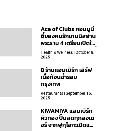
Ace of Clubs คอมมูนี
ตี้ของคนรักเทนนิสย่าน
พระราม 4 เตรียมเปิดให้
บริการวันแรก 19 ต.ค. นี้
Health & Wellness | October 8,
2025
8 ร้านแฮมเบิร์ก เสิร์ฟ
เนื้อก้อนฉ่ำรอบ
กรุงเทพ
Restaurants | September 16,
2025
KIWAMIYA แฮมเบิร์ก
คิวทอง ปั้นสดทุกออเด
อร์ จากฟุกุโอกะเปิดแล้ว