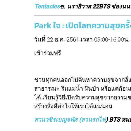
Tentacles
ซ. นราธิวาส 22BTS ช่องนนท
Park ใจ : เปิดโลกความสุขครั
วันที่ 22 ธ.ค. 2561 เวลา 09:00-16:00น.
เข้าร่วมฟรี
ชวนทุกคนออกไปค้นหาความสุขจากสิ่งใก
สาธารณะ ริมแม่น้ำ ผืนป่า หรือแค่ก้อ
ได้ เรียนรู้วิธีเปิดรับความสุขจากธรรมชา
สร้างสิ่งดีต่อใจให้เราได้แน่นอน
สวนวชิรเบญจทัศ (สวนรถไฟ
) BTS หมอช