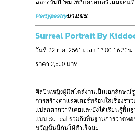
ฉลองวันปีใหม่ให้กับครอบครัวและคนที่ร
Partypastry
บางเขน
Surreal Portrait By Kidd
วันที่ 22 ธ.ค. 2561 เวลา 13:00-16:30น.
ราคา 2,500 บาท
ศิลปินหญิงผู้มีสไตล์งานเป็นเอกลักษณ์
การสร้างคาแรคเตอร์พร้อมใส่เรื่องรา
แปลกตากว่าที่เคยและยังได้เรียนรู้​พื้
แบบ Surreal รวมถึงพื้นฐานการวาดพ
ขวัญชิ้นนี้กันให้สำเร็จนะ