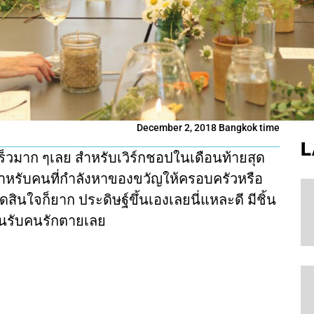
December 2, 2018 Bangkok time
L
 เร็วมาก ๆเลย สำหรับเวิร์กชอปในเดือนท้ายสุด
งสำหรับคนที่กำลังหาของขวัญให้ครอบครัวหรือ
ัดสินใจก็ยาก ประดิษฐ์ขึ้นเองเลยนี่แหละดี มีชิ้น
คนรับคนรักตายเลย