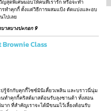
ัญสุดพิเศษมอบให้คนที่เรารัก หรือจะทำ
ทำคุกกี้ ตั้งแต่วิธีการผสมแป้ง ตัดแบ่งและอบ
กันไปเลย
าบาลบางปะกอก 9
 Brownie Class
ักกับคุกกี้ไซซ์มินิเคี้ยวเพลิน และบราวนี่นุ่ม
สอนทำคุกกี้คริสต์มาสต้อนรับลุงซานต้า ทั้งสอน
่มาก ที่สำคัญเราจะได้มีขนมไว้เลี้ยงต้อนรับ