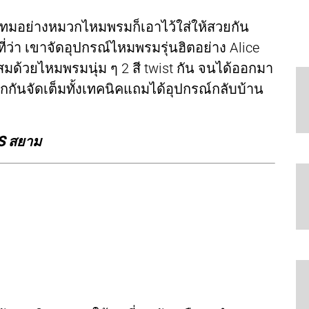
อเทมอย่างหมวกไหมพรมก็เอาไว้ใส่ให้สวยกัน
ว่า เขาจัดอุปกรณ์ไหมพรมรุ่นฮิตอย่าง Alice
สมด้วยไหมพรมนุ่ม ๆ 2 สี twist กัน จนได้ออกมา
กกันจัดเต็มทั้งเทคนิคแถมได้อุปกรณ์กลับบ้าน
S สยาม