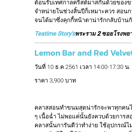
ต้อนรับเทศกาลคริสต์มาสกันด้วยของขว
จำหน่ายในช่วงสิ้นปีก็เหมาะควร สอนการ
จนได้มาซึ่งคุกกี้หน้าตาน่ารักกลับบ้าน
Teatime Story's
พระราม 2 ซอยโรงพย
Lemon Bar and Red Velvet
วันที่ 10 ธ.ค.2561 เวลา 14:00-17:30 น.
ราคา 3,900 บาท
คลาสสอนทำขนมสุดน่ารักจะพาทุกคนไปรู้จ
ๆ เนื้อฉ่ำ ไม่พอแค่่นั้นยังควบด้วยการ
คลาสนั้นการันตีว่าทำง่าย ใช้อุปกรณ์ไม