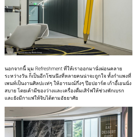
นอกจากนี้ มุม Refreshment ที่ให้เราออกมานั่งผ่อนคลาย
ระหว่างวัน ก็เป็นอีกโซนนึงที่หลายคนน่าจะถูกใจ ทั้งกำแพงที่
เพนท์เป็นงานศิลปะเท่ๆ ให้อารมณ์กึ่งๆ ป๊อปอาร์ต เก้าอี้เอนนั่ง
สบาย โดยเค้ามีของว่างและเครื่องดื่มเสิร์ฟให้ช่วงพักเบรก
และยังมีกาแฟให้จิบได้ตามอัธยาศัย