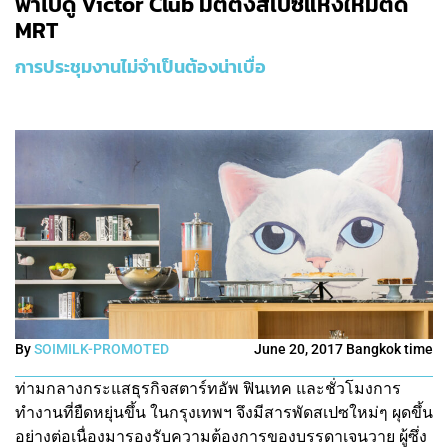
พาไปดู Victor Club มีตติ้งสเปซแห่งใหม่ติด
MRT
การประชุมงานไม่จำเป็นต้องน่าเบื่อ
By
SOIMILK-PROMOTED
June 20, 2017 Bangkok time
ท่ามกลางกระแสธุรกิจสตาร์ทอัพ ฟินเทค และชั่วโมงการ
ทำงานที่ยืดหยุ่นขึ้น ในกรุงเทพฯ จึงมีสารพัดสเปซใหม่ๆ ผุดขึ้น
อย่างต่อเนื่องมารองรับความต้องการของบรรดาเจนวาย ผู้ซึ่ง