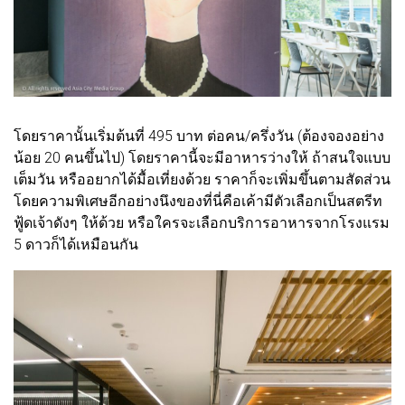
โดยราคานั้นเริ่มต้นที่ 495 บาท ต่อคน/ครึ่งวัน (ต้องจองอย่าง
น้อย 20 คนขึ้นไป) โดยราคานี้จะมีอาหารว่างให้ ถ้าสนใจแบบ
เต็มวัน หรืออยากได้มื้อเที่ยงด้วย ราคาก็จะเพิ่มขึ้นตามสัดส่วน
โดยความพิเศษอีกอย่างนึงของที่นี่คือเค้ามีตัวเลือกเป็นสตรีท
ฟู้ดเจ้าดังๆ ให้ด้วย หรือใครจะเลือกบริการอาหารจากโรงแรม
5 ดาวก็ได้เหมือนกัน