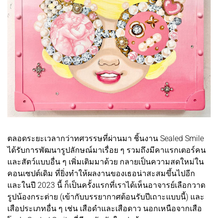
ตลอดระยะเวลากว่าทศวรรษที่ผ่านมา ชิ้นงาน Sealed Smile
ได้รับการพัฒนารูปลักษณ์มาเรื่อย ๆ รวมถึงมีคาแรกเตอร์คน
และสัตว์แบบอื่น ๆ เพิ่มเติมมาด้วย กลายเป็นความสดใหม่ใน
คอนเซปต์เดิม ที่ยิ่งทำให้ผลงานของเธอน่าสะสมขึ้นไปอีก
และในปี 2023 นี้ ก็เป็นครั้งแรกที่เราได้เห็นอาจารย์เลือกวาด
รูปน้องกระต่าย (เข้ากับบรรยากาศต้อนรับปีเถาะแบบนี้) และ
เสือประเภทอื่น ๆ เช่น เสือดำและเสือดาว นอกเหนือจากเสือ