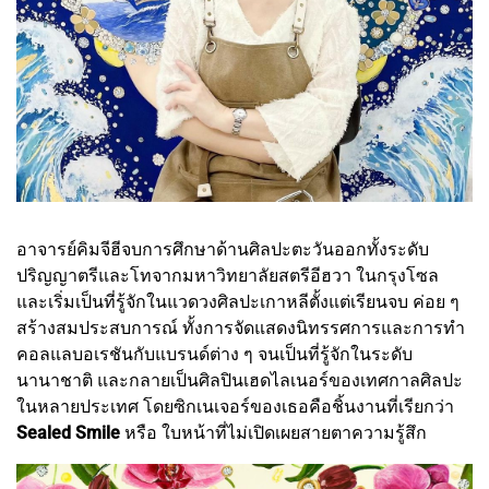
อาจารย์คิมจีฮีจบการศึกษาด้านศิลปะตะวันออกทั้งระดับ
ปริญญาตรีและโทจากมหาวิทยาลัยสตรีอีฮวา ในกรุงโซล
และเริ่มเป็นที่รู้จักในแวดวงศิลปะเกาหลีตั้งแต่เรียนจบ ค่อย ๆ
สร้างสมประสบการณ์ ทั้งการจัดแสดงนิทรรศการและการทำ
คอลแลบอเรชันกับแบรนด์ต่าง ๆ จนเป็นที่รู้จักในระดับ
นานาชาติ และกลายเป็นศิลปินเฮดไลเนอร์ของเทศกาลศิลปะ
ในหลายประเทศ โดยซิกเนเจอร์ของเธอคือชิ้นงานที่เรียกว่า
Sealed Smile
หรือ ใบหน้าที่ไม่เปิดเผยสายตาความรู้สึก