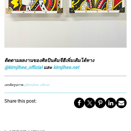
ติดตามผลงานของศิลปินคิมจีฮีเพิ่มเติมได้ทาง
@kimjihee_official
และ
kimjihee.net
เครดิตรูปภาพ
@kimjihee_official
Share this post: