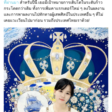
ที่ผ่านมา
สำหรับปีนี้ เธอมีเป้าหมายการเติบโตในระดับก้าว
กระโดดกว่าเดิม ทั้งการเพิ่มคาแรกเตอร์ใหม่ ๆ ลงในผลงาน
และการพาผลงานไปทักทายผู้เสพศิลป์ในประเทศอื่น ๆ ที่ไม่
เคยแวะเวียนไปมาก่อน รวมถึงประเทศไทยเราด้วย!