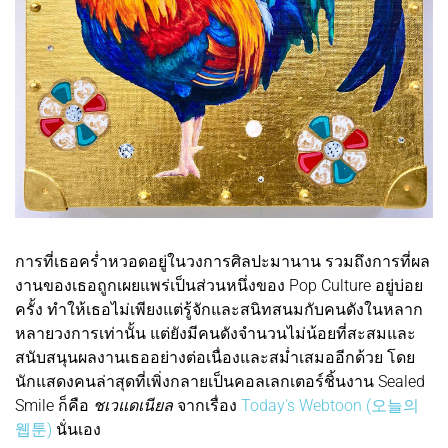
การที่เธอคร่ำหวอดอยู่ในวงการศิลปะมานาน รวมถึงการที่ผล
งานของเธอถูกเผยแพร่เป็นส่วนหนึ่งของ Pop Culture อยู่บ่อย
ครั้ง ทำให้เธอไม่เพียงแต่รู้จักและสนิทสนมกับคนดังในหลาก
หลายวงการเท่านั้น แต่ยังมีคนดังจำนวนไม่น้อยที่สะสมและ
สนับสนุนผลงานเธออย่างต่อเนื่องและสม่ำเสมออีกด้วย โดย
นักแสดงคนล่าสุดที่เพิ่งกลายเป็นคอลเลกเตอร์ชิ้นงาน Sealed
Smile ก็คือ
ชเวแดเนียล
จากเรื่อง
Today's Webtoon (오늘의
웹툰)
นั่นเอง