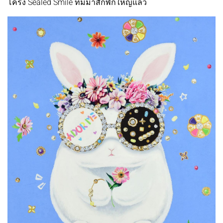
โคร่ง Sealed Smile ที่มีมาสักพักใหญ่แล้ว