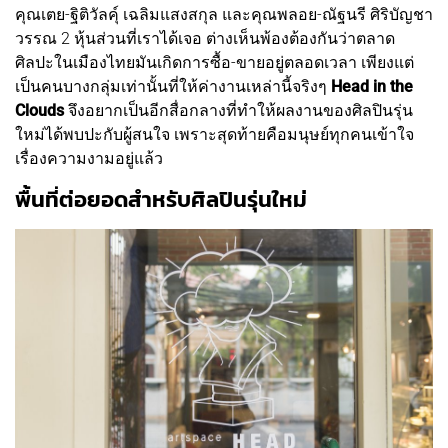
คุณเตย-ฐิติวัลคุ์ เฉลิมแสงสกุล และคุณพลอย-ณัฐนรี ศิริบัญชา
วรรณ 2 หุ้นส่วนที่เราได้เจอ ต่างเห็นพ้องต้องกันว่าตลาด
ศิลปะในเมืองไทยมันเกิดการซื้อ-ขายอยู่ตลอดเวลา เพียงแต่
เป็นคนบางกลุ่มเท่านั้นที่ให้ค่างานเหล่านี้จริงๆ
Head in the
Clouds
จึงอยากเป็นอีกสื่อกลางที่ทำให้ผลงานของศิลปินรุ่น
ใหม่ได้พบปะกับผู้สนใจ เพราะสุดท้ายคือมนุษย์ทุกคนเข้าใจ
เรื่องความงามอยู่แล้ว
พื้นที่ต่อยอดสำหรับศิลปินรุ่นใหม่