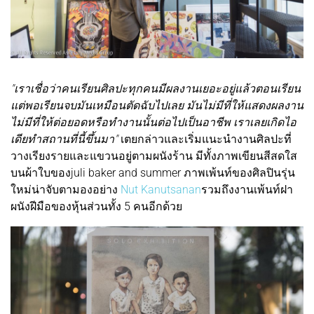
"เราเชื่อว่าคนเรียนศิลปะทุกคนมีผลงานเยอะอยู่แล้วตอนเรียน
แต่พอเรียนจบมันเหมือนตัดฉับไปเลย มันไม่มีที่ให้แสดงผลงาน
ไม่มีที่ให้ต่อยอดหรือทำงานนั้นต่อไปเป็นอาชีพ เราเลยเกิดไอ
เดียทำสถานที่นี้ขึ้นมา"
เตยกล่าวและเริ่มแนะนำงานศิลปะที่
วางเรียงรายและแขวนอยู่ตามผนังร้าน มีทั้งภาพเขียนสีสดใส
บนผ้าใบของjuli baker and summer ภาพเพ้นท์ของศิลปินรุ่น
ใหม่น่าจับตามองอย่าง
Nut Kanutsanan
รวมถึงงานเพ้นท์ฝา
ผนังฝีมือของหุ้นส่วนทั้ง 5 คนอีกด้วย