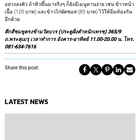
อย่างลงตัว ถ้าหิวขึ้นมาจริงๆ ก็ยังมีเมนูทานง่าย เช่น ข้าวหน้า
เนื้อ (120 บาท) และข้าวไก่ผัดซอส (85 บาท) ไว้ให้อิ่มท้องกัน
อีกด้วย
ตึกสีชมพูตรงข้ามวัดบวร (ประตูฝั่งตำหนักเพรช) 365/9
ถ.พระสุเมรุ เวลาทำการ อังคาร-อาทิตย์ 11.00-20.00 น. โทร.
081-634-7616
Share this post:
LATEST NEWS