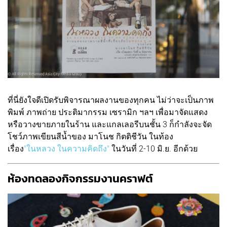
ที่นี่ยังใจดีเปิดรับพิจารณาผลงานของทุกคน ไม่ว่าจะเป็นภาพ
พิมพ์ ภาพถ่าย ประติมากรรม เซรามิก ฯลฯ เพื่อมาจัดแสดง
หรือวางขายภายในร้าน และแกลเลอรีบนชั้น 3 ก็กำลังจะจัด
โชว์ภาพเขียนสีน้ำของ มาโนช กิตติชีวัน ในท้อง
เรื่อง
"ในหลวง ในความคิดถึง"
ในวันที่ 2-10 มิ.ย. อีกด้วย
ห้องทดลองกิจกรรมงานคราฟต์