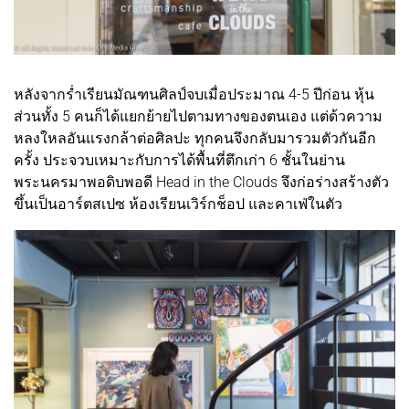
หลังจากร่ำเรียนมัณฑนศิลป์จบเมื่อประมาณ 4-5 ปีก่อน หุ้น
ส่วนทั้ง 5 คนก็ได้แยกย้ายไปตามทางของตนเอง แต่ด้วความ
หลงใหลอันแรงกล้าต่อศิลปะ ทุกคนจึงกลับมารวมตัวกันอีก
ครั้ง ประจวบเหมาะกับการได้พื้นที่ตึกเก่า 6 ชั้นในย่าน
พระนครมาพอดิบพอดี Head in the Clouds จึงก่อร่างสร้างตัว
ขึ้นเป็นอาร์ตสเปซ ห้องเรียนเวิร์กช็อป และคาเฟ่ในตัว