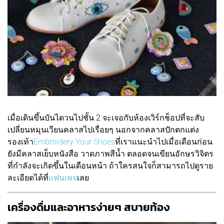
เมื่อเดินขึ้นบันไดวนไปชั้น 2 จะเจอกับห้องเวิร์กช็อปที่จะสับ
เปลี่ยนหมุนเวียนคลาสไปเรื่อยๆ นอกจากคลาสปักตกแต่ง
รองเท้า
Embroidery Your Shoes
ที่เราแนะนำไปเมื่อเดือนก่อน
ยังมีคลาสเย็บหนังสือ วาดภาพสีน้ำ ตลอดจนเขียนอักษรวิจิตร
ที่กำลังจะเกิดขึ้นในเดือนหน้า ถ้าใครสนใจก็สามารถไปดูราย
ละเอียดได้ที่
แฟนเพจ
เลย
เครื่องดื่มและอาหารง่ายๆ สบายท้อง