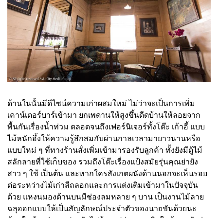
ด้านในนั้นมีดีไซน์ความเก่าผสมใหม่ ไม่ว่าจะเป็นการเพิ่ม
เคาน์เตอร์บาร์เข้ามา ยกเพดานให้สูงขึ้นดีดบ้านให้ลอยจาก
พื้นกันเรื่องน้ำท่วม ตลอดจนถึงเฟอร์นิเจอร์ทั้งโต๊ะ เก้าอี้ แบบ
ไม้หนักอึ้งให้ความรู้สึกสมกับผ่านกาลเวลามายาวนานหรือ
แบบใหม่ ๆ ที่ทางร้านสั่งเพิ่มเข้ามารองรับลูกค้า ทั้งยังมีตู้ไม้
สลักลายที่ใช้เก็บของ รวมถึงโต๊ะเรื่องแป้งสมัยรุ่นคุณย่ายัง
สาว ๆ ใช้ เป็นต้น และหากใครสังเกตผนังด้านนอกจะเห็นรอย
ต่อระหว่างไม้เก่าสีถลอกและการแต่งเติมเข้ามาในปัจจุบัน
ด้วย แหงนมองด้านบนมีช่องลมหลาย ๆ บาน เป็นงานไม้ลาย
ฉลุออกแบบให้เป็นสัญลักษณ์ประจำตัวของนายขันด้วยนะ