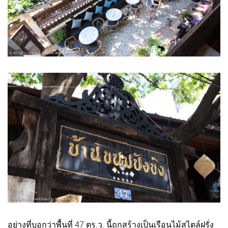
อย่างที่บอกว่าพื้นที่ 47 ตร.ว. นี้ถูกสร้างเป็นเรือนไม้สไตล์ฝรั่ง