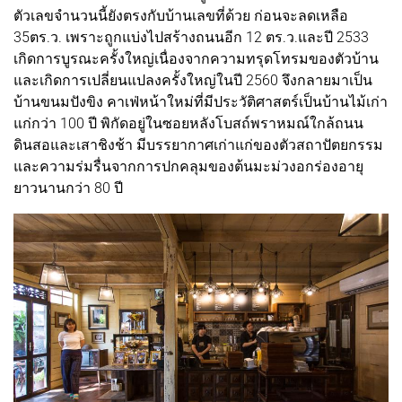
ตัวเลขจำนวนนี้ยังตรงกับบ้านเลขที่ด้วย ก่อนจะลดเหลือ
35ตร.ว. เพราะถูกแบ่งไปสร้างถนนอีก 12 ตร.ว.และปี 2533
เกิดการบูรณะครั้งใหญ่เนื่องจากความทรุดโทรมของตัวบ้าน
และเกิดการเปลี่ยนแปลงครั้งใหญ่ในปี 2560 จึงกลายมาเป็น
บ้านขนมปังขิง คาเฟ่หน้าใหม่ที่มีประวัติศาสตร์เป็นบ้านไม้เก่า
แก่กว่า 100 ปี พิกัดอยู่ในซอยหลังโบสถ์พราหมณ์ใกล้ถนน
ดินสอและเสาชิงช้า มีบรรยากาศเก่าแก่ของตัวสถาปัตยกรรม
และความร่มรื่นจากการปกคลุมของต้นมะม่วงอกร่องอายุ
ยาวนานกว่า 80 ปี