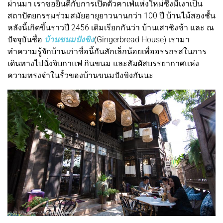
ผ่านมา เราขอยินดีกับการเปิดตัวคาเฟ่แห่งใหม่ซึ่งมีเงาเป็น
สถาปัตยกรรมร่วมสมัยอายุยาวนานกว่า 100 ปี บ้านไม้สองชั้น
หลังนี้เกิดขึ้นราวปี 2456 เดิมเรียกกันว่า บ้านเสาชิงช้า และ ณ
ปัจจุบันชื่อ
บ้านขนมปังขิง
(Gingerbread House) เรามา
ทำความรู้จักบ้านเก่าชื่อนี้กันสักเล็กน้อยเพื่ออรรถรสในการ
เดินทางไปนั่งจิบกาแฟ กินขนม และสัมผัสบรรยากาศแห่ง
ความทรงจำในรั้วของบ้านขนมปังขิงกันนะ