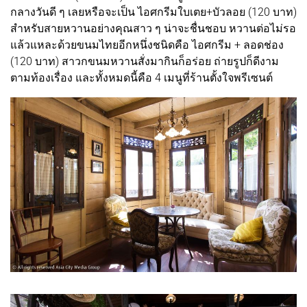
กลางวันดี ๆ เลยหรือจะเป็น ไอศกรีมใบเตย+บัวลอย (120 บาท)
สำหรับสายหวานอย่างคุณสาว ๆ น่าจะชื่นชอบ หวานต่อไม่รอ
แล้วแหละด้วยขนมไทยอีกหนึ่งชนิดคือ ไอศกรีม + ลอดช่อง
(120 บาท) สาวกขนมหวานสั่งมากินก็อร่อย ถ่ายรูปก็ดีงาม
ตามท้องเรื่อง และทั้งหมดนี้คือ 4 เมนูที่ร้านตั้งใจพรีเซนต์