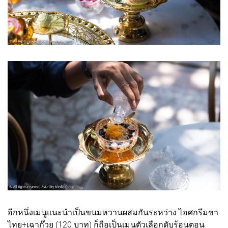
อีกหนึ่งเมนูแนะนำเป็นขนมหวานผสมกันระหว่าง ไอศกรีมชา
ไทย+เฉาก๊วย (120 บาท) ก็ถือเป็นเมนูตัวเลือกดับร้อนตอน