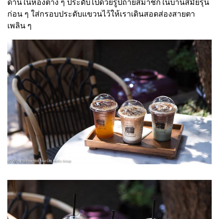
ด้านในห้องต่าง ๆ ประดับไปด้วยรูปถ่ายสมาชิกในบ้านสมัยรุ่น
ก่อน ๆ ใส่กรอบประดับแขวนไว้ให้เราเดินสอดส่องสายตา
เพลิน ๆ