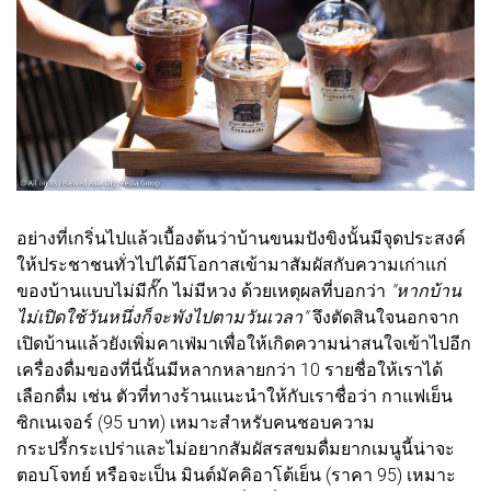
อย่างที่เกริ่นไปแล้วเบื้องต้นว่าบ้านขนมปังขิงนั้นมีจุดประสงค์
ให้ประชาชนทั่วไปได้มีโอกาสเข้ามาสัมผัสกับความเก่าแก่
ของบ้านแบบไม่มีกั๊ก ไม่มีหวง ด้วยเหตุผลที่บอกว่า
"หากบ้าน
ไม่เปิดใช้วันหนึ่งก็จะพังไปตามวันเวลา"
จึงตัดสินใจนอกจาก
เปิดบ้านแล้วยังเพิ่มคาเฟ่มาเพื่อให้เกิดความน่าสนใจเข้าไปอีก
เครื่องดื่มของที่นี่นั้นมีหลากหลายกว่า 10 รายชื่อให้เราได้
เลือกดื่ม เช่น ตัวที่ทางร้านแนะนำให้กับเราชื่อว่า กาแฟเย็น
ซิกเนเจอร์ (95 บาท) เหมาะสำหรับคนชอบความ
กระปรี้กระเปร่าและไม่อยากสัมผัสรสขมดื่มยากเมนูนี้น่าจะ
ตอบโจทย์ หรือจะเป็น มินต์มัคคิอาโต้เย็น (ราคา 95) เหมาะ