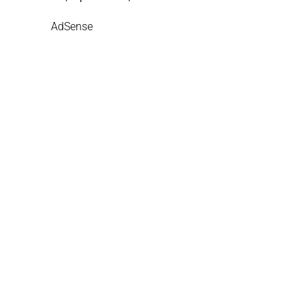
AdSense