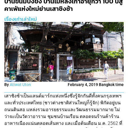
บ้านขนมปังขิง บ้านไม้หลังเก่าอายุกว่า 100 ปีสู่
คาเฟ่แห่งใหม่ย่านเสาชิงช้า
เรื่องเก่าเล่าใหม่
By
Atiwat Uton
February 4, 2019 Bangkok time
เสาชิงช้าเป็นแลนด์มาร์กแห่งหนึ่งซึ่งรู้จักกันดีทั้งคนกรุงเทพฯ
และทั่วประเทศไทย (ชาวต่างชาติส่วนใหญ่ก็รู้จัก) พิกัดอยู่บน
ถนนดินสอ แหล่งรวมอารยธรรมและวัฒนธรรมมากมาย ไม่
ว่าจะเป็นวัดวาอาราม ชุมชนบ้านเรือน ตลอดจนร้านค้าร้าน
อาหารเนืองแน่นตลอดเส้นทาง และเมื่อต้นเดือน ม.ค. 2562 ที่