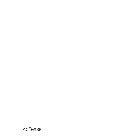
AdSense