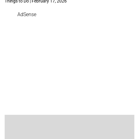
Things to Do | February 17, 2026
AdSense