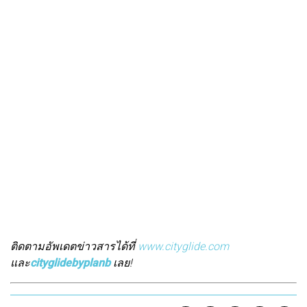
ติดตามอัพเดตข่าวสารได้ที่
www.cityglide.com
และ
cityglidebyplanb
เลย!