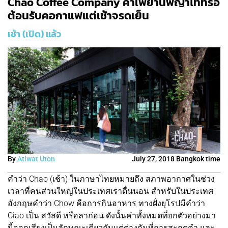
Chao Coffee Company คาเฟ่ย่านพญาไทที่รอ
ต้อนรับคอกาแฟแต่เช้าจรดเย็น
เช้า (เปิด) แล้ว
By
Atiwat Uton
July 27, 2018 Bangkok time
คำว่า Chao (เช้า) ในภาษาไทยหมายถึง สภาพอากาศในช่วง
เวลาที่คนส่วนใหญ่ในประเทศเราตื่นนอน สำหรับในประเทศ
อังกฤษคำว่า Chow คือการกินอาหาร ทางฝั่งยุโรปมีคำว่า
Ciao เป็น สวัสดี หรือลาก่อน ดังนั้นคำทั้งหมดที่ยกตัวอย่างมา
นี้ออกเสียงเป็นลักษณะเดียวกันแต่ต่างกันที่การสะกดคำ และ