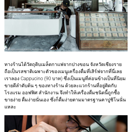
ทางร้านได้วัตถุดิบเมล็ดกาแฟจากปางขอน จังหวัดเชียงราย
ถือเป็นรสชาติเฉพาะตัวของเมนูเครื่องดื่มที่เสิร์ฟจากที่นี่เลย
เราลอง Cappucino (90 บาท) ซึ่งเป็นเมนูที่ค่อนข้างเป็นที่นิยม
ขายดีลำดับต้น ๆ ของทางร้าน ด้วยละแวกร้านที่อยู่ติดกับ
โรงแรม ออฟฟิศ สำนักงาน จึงทำให้เครื่องดื่มชนิดนี้ถูกซื้อ
ขายง่าย ดื่มง่ายนั่นเอง ซึ่งก็ดื่มง่ายตามมาตรฐานคาปูชิโนนั่น
แหละ