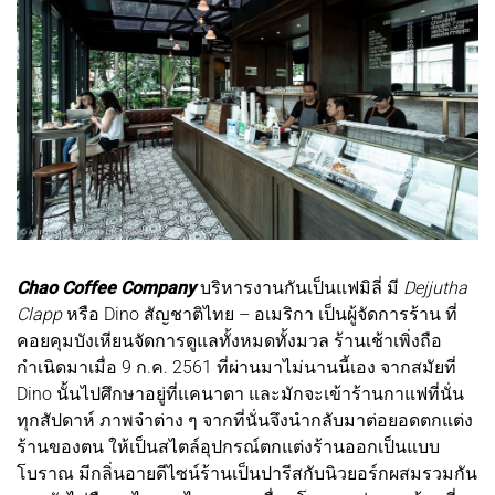
Chao Coffee Company
บริหารงานกันเป็นแฟมิลี่ มี
Dejjutha
Clapp
หรือ Dino สัญชาติไทย – อเมริกา เป็นผู้จัดการร้าน ที่
คอยคุมบังเหียนจัดการดูแลทั้งหมดทั้งมวล ร้านเช้าเพิ่งถือ
กำเนิดมาเมื่อ 9 ก.ค. 2561 ที่ผ่านมาไม่นานนี้เอง จากสมัยที่
Dino นั้นไปศึกษาอยู่ที่แคนาดา และมักจะเข้าร้านกาแฟที่นั่น
ทุกสัปดาห์ ภาพจำต่าง ๆ จากที่นั่นจึงนำกลับมาต่อยอดตกแต่ง
ร้านของตน ให้เป็นสไตล์อุปกรณ์ตกแต่งร้านออกเป็นแบบ
โบราณ มีกลิ่นอายดีไซน์ร้านเป็นปารีสกับนิวยอร์กผสมรวมกัน