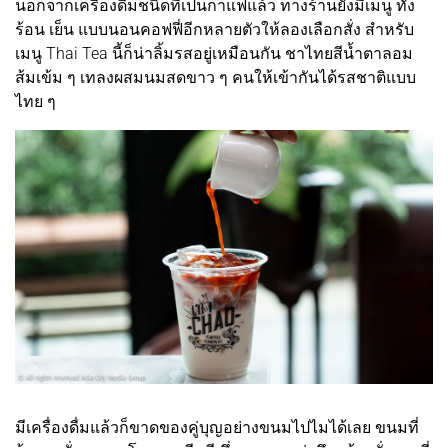
นอกจากเครื่องดื่มชนิดที่เป็นกาแฟแล้ว ทางร้านยังมีเมนู ทั้ง
ร้อน เย็น แบบนอนคอฟฟี่อีกหลายตัวให้ลองเลือกสั่ง สำหรับ
เมนู Thai Tea นี้ก็น่าลิ้มรสอยู่เหมือนกัน ชาไทยสีน้ำตาลอม
ส้มเข้ม ๆ เทลงผสมนมสดขาว ๆ คนให้เข้ากันได้รสชาติแบบ
ไทย ๆ
มีเครื่องดื่มแล้วก็ขาดของคู่บุญอย่างขนมไปไมได้เลย ขนมที่