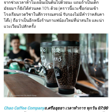
จากช่วงเวลาห้าโมงเย็นเป็นต้นไปด้วยนะ แถมถ้าเป็นเด็ก
มัธยมฯ ก็ยังได้ส่วนลด 10% ด้วย (คราวนี้แวะซื้อก่อนเข้า
โรงเรียนกวดวิชาในตึกวรรณสรณ์ รับรองไม่มีคำว่าหลับคา
โต๊ะ) ถือว่าเป็นอีกหนึ่งร้านกาแฟน้องใหม่ที่น่าสนใจ และน่า
แวะเวียนไปสักครั้ง
Chao Caffee Company
ถ.ศรีอยุธยา เวลาทำการ ทุกวัน 07:00