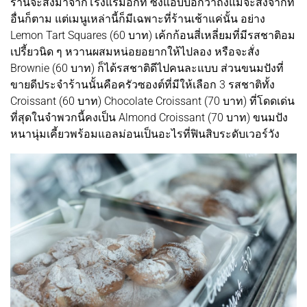
ร้านจะสั่งมาจากโรงแรมอีกที ซึ่งแอบบอกว่าถึงแม้จะสั่งจากที่
อื่นก็ตาม แต่เมนูเหล่านี้ก็มีเฉพาะที่ร้านเช้าแค่นั้น อย่าง
Lemon Tart Squares (60 บาท) เค้กก้อนสี่เหลี่ยมที่มีรสชาติอม
เปรี้ยวนิด ๆ หวานผสมหน่อยอยากให้ไปลอง หรือจะสั่ง
Brownie (60 บาท) ก็ได้รสชาติดีไปคนละแบบ ส่วนขนมปังที่
ขายดีประจำร้านนั้นคือครัวซองต์ที่มีให้เลือก 3 รสชาติทั้ง
Croissant (60 บาท) Chocolate Croissant (70 บาท) ที่โดดเด่น
ที่สุดในจำพวกนี้คงเป็น Almond Croissant (70 บาท) ขนมปัง
หนานุ่มเคี้ยวพร้อมแอลม่อนเป็นอะไรที่ฟินสิบระดับเวอร์วัง