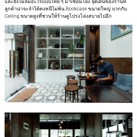
และยังไม่ลืมอะไรแบบไทย ๆ มาเชื่อมโยง จุดเด่นของร้านที่
ลูกค้าน่าจะจำได้คงหนีไม่พ้น Bookcase ขนาดใหญ่ บวกกับ
Ceiling ขนาดสูงที่ชวนให้ร้านดูโปร่งโล่งสบายไปอีก