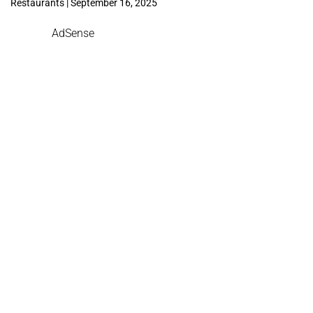
Restaurants | September 16, 2025
AdSense