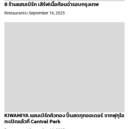
8 ร้านแฮมเบิร์ก เสิร์ฟเนื้อก้อนฉ่ำรอบกรุงเทพ
Restaurants | September 16, 2025
KIWAMIYA แฮมเบิร์กคิวทอง ปั้นสดทุกออเดอร์ จากฟุกุโอ
กะเปิดแล้วที่ Central Park