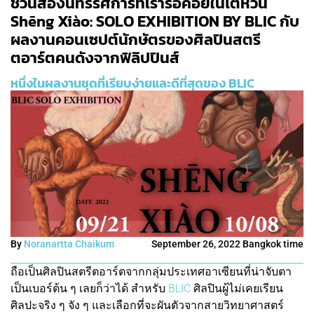
ชวนส่องนิทรรศการที่เรารอคอยในไต้หวัน
Shēng Xiào: SOLO EXHIBITION BY BLIC กับ
ผลงานคอนเซปต์นักษัตรของศิลปินสตรี
ตอาร์ตคนดังจากฟิลิปปินส์
หนึ่งในผลงานชุดที่เรียบง่ายและดีที่สุดของ BLIC
By
Noranartta Chaikum
September 26, 2022 Bangkok time
ถือเป็นศิลปินสตรีตอาร์ตจากกลุ่มประเทศอาเซียนที่น่าจับตา
เป็นเบอร์ต้น ๆ เลยก็ว่าได้ สำหรับ
BLIC
ศิลปินผู้ไม่เคยเรียน
ศิลปะจริง ๆ จัง ๆ และเลือกที่จะผันตัวจากสายวิทยาศาสตร์