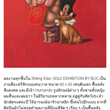
ผลงานทุกชิ้นใน Shēng Xiào: SOLO EXHIBITION BY BLIC เป็น
งานสีอะคริลิกบนแคนวาส ขนาด 60 x 60 เซนติเมตร พื้นหลัง
สีแดงสด และมีเจ้า Humands รูปลักษณ์ต่าง ๆ ทั้งชายทั้งหญิง
ผมสั้นและผมยาว ในอิริยาบถหลากหลาย อยู่คู่กับสัตว์ประจำ
นักษัตรแต่ละปี ให้อารมณ์น่ารักน่าหยิก ขี้เล่นไปอีกแบบ จากที่
ศิลปินมักไม่ค่อยทำผลงานที่มีแม่สีจัด ๆ เรียบ ๆ เป็นพื้นหลัง