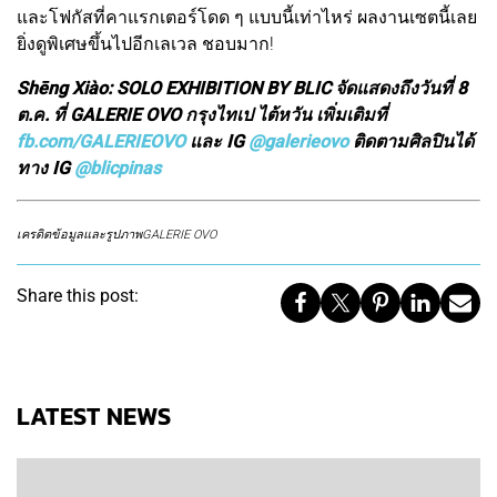
และโฟกัสที่คาแรกเตอร์โดด ๆ แบบนี้เท่าไหร่ ผลงานเซตนี้เลย
ยิ่งดูพิเศษขึ้นไปอีกเลเวล ชอบมาก!
Shēng Xiào: SOLO EXHIBITION BY BLIC จัดแสดงถึงวันที่ 8
ต.ค. ที่ GALERIE OVO กรุงไทเป ไต้หวัน เพิ่มเติมที่
fb.com/GALERIEOVO
และ IG
@galerieovo
ติดตามศิลปินได้
ทาง IG
@blicpinas
เครดิตข้อมูลและรูปภาพGALERIE OVO
Share this post:
LATEST NEWS