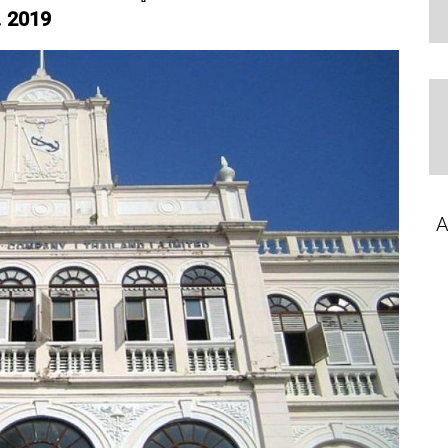
. 2019
A