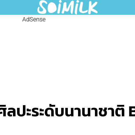
AdSense
นศิลปะระดับนานาชาติ