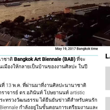
May 19, 2017 Bangkok time
L
นาชาติ
Bangkok Art Biennale (BAB)
ที่จะ
นเมืองให้กลายเป็นบ้านของงานศิลปะ ในปี
่ 13 พ.ค. ที่ผ่านมาที่งานศิลปะนานาชาติ
ราจารย์ ดร.อภินันท์ โปษยานนท์ artistic
กระทรวงวัฒนธรรม ได้ยืนยันข่าวดีสำหรับคนรัก
 Biennale กำลังอยู่ในขั้นตอนการเตรียมงานและ