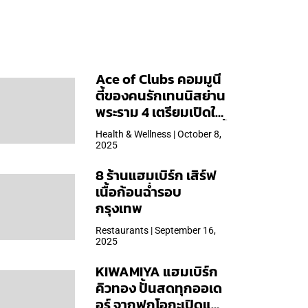
Ace of Clubs คอมมูนี
ตี้ของคนรักเทนนิสย่าน
พระราม 4 เตรียมเปิดให้
บริการวันแรก 19 ต.ค. นี้
Health & Wellness | October 8,
2025
8 ร้านแฮมเบิร์ก เสิร์ฟ
เนื้อก้อนฉ่ำรอบ
กรุงเทพ
Restaurants | September 16,
2025
KIWAMIYA แฮมเบิร์ก
คิวทอง ปั้นสดทุกออเด
อร์ จากฟุกุโอกะเปิดแล้ว