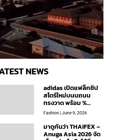
ATEST NEWS
adidas เปิดแฟล็กชิป
สโตร์ใหม่บนนถนน
ทรงวาด พร้อม %
Arabica และคอลเลก
Fashion | June 9, 2026
ชันพิเศษเฉพาะสาขา
มาดูกันว่า THAIFEX –
Anuga Asia 2026 จัด