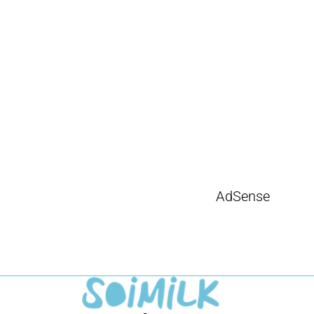
AdSense