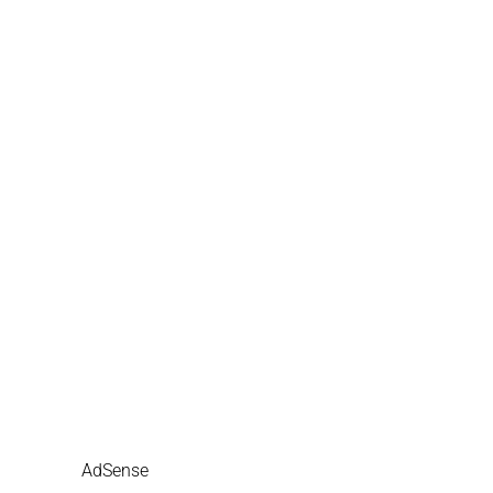
AdSense