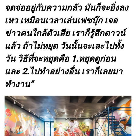
จดจ่ออยู่กับความกลัว มันก็จะยิ่งลง
เหว เหมือนเวลาเล่นเฟซบุ๊ก เจอ
ข่าวคนใกล้ตัวเสีย เราก็รู้สึกดาวน์
แล้ว ถ้าไม่หยุด วันนั้นจะเละไปทั้ง
วัน วิธีที่จะหยุดคือ 1.หยุดดูก่อน
และ 2.ไปทำอย่างอื่น เราก็เลยมา
ทำงาน”