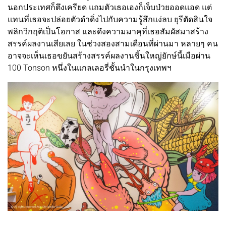
นอกประเทศก็ตึงเครียด แถมตัวเธอเองก็เจ็บป่วยออดแอด แต่
แทนที่เธอจะปล่อยตัวดำดิ่งไปกับความรู้สึกแง่ลบ ยุรีตัดสินใจ
พลิกวิกฤติเป็นโอกาส และดึงความมาคุที่เธอสัมผัสมาสร้าง
สรรค์ผลงานเสียเลย ในช่วงสองสามเดือนที่ผ่านมา หลายๆ คน
อาจจะเห็นเธอขยันสร้างสรรค์ผลงานชิ้นใหญ่ยักษ์นี้เมือผ่าน
100 Tonson หนึ่งในแกลเลอรี่ชั้นนำในกรุงเทพฯ