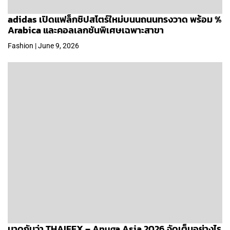
adidas เปิดแฟล็กชิปสโตร์ใหม่บนนถนนทรงวาด พร้อม %
Arabica และคอลเลกชันพิเศษเฉพาะสาขา
Fashion | June 9, 2026
มาดูกันว่า THAIFEX – Anuga Asia 2026 จัดเต็มอย่างไร