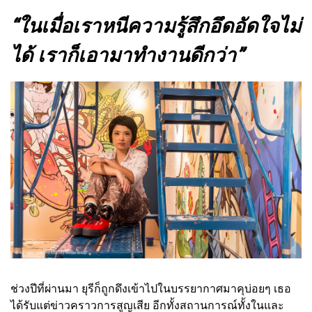
“ในเมื่อเราหนีความรู้สึกอึดอัดใจไม่
ได้ เราก็เอามาทำงานดีกว่า”
ช่วงปีที่ผ่านมา ยุรีก็ถูกดึงเข้าไปในบรรยากาศมาคุบ่อยๆ เธอ
ได้รับแต่ข่าวคราวการสูญเสีย อีกทั้งสถานการณ์ทั้งในและ