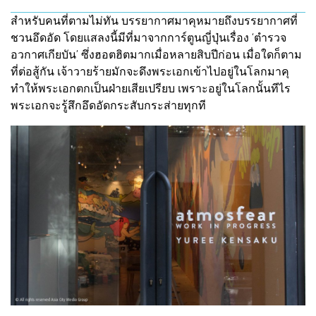
สำหรับคนที่ตามไม่ทัน บรรยากาศมาคุหมายถึงบรรยากาศที่
ชวนอึดอัด โดยแสลงนี้มีที่มาจากการ์ตูนญี่ปุ่นเรื่อง ‘ตำรวจ
อวกาศเกียบัน’ ซึ่งฮอตฮิตมากเมื่อหลายสิบปีก่อน เมื่อใดก็ตาม
ที่ต่อสู้กัน เจ้าวายร้ายมักจะดึงพระเอกเข้าไปอยู่ในโลกมาคุ
ทำให้พระเอกตกเป็นฝ่ายเสียเปรียบ เพราะอยู่ในโลกนั้นทีไร
พระเอกจะรู้สึกอึดอัดกระสับกระส่ายทุกที