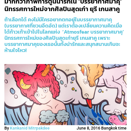
มากกว่าภาพการ์ตูนน่ารักใน ‘บรรยากาศมาคุ’
นิทรรศการใหม่จากศิลปินสุดเก๋า ยุรี เกนสาคู
ถ้าเลือกได้ คงไม่มีใครอยากตกอยู่ในบรรยากาศมาคุ
(บรรยากาศที่ชวนอึดอัด) แต่เราต้องเปลี่ยนความคิดเมื่อ
ได้ก้าวเท้าเข้าไปในโลกแห่ง ‘Atmosfear บรรยากาศมาคุ’
นิทรรศการใหม่ของศิลปินสุดเก๋ายุรี เกนสาคู เพราะ
บรรยากาศมาคุของเธอนั้นทั้งน่ารักและสนุกสนานเกินจะ
ห้ามใจไหว!
By
Kankanid Mitrpakdee
June 8, 2016 Bangkok time