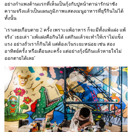
อย่างกำแพงด้านแรกที่เห็นเป็นกุ้งกับปูหน้าตาน่ารักน่าชัง
ความจริงแล้วเป็นแผนภูมิภาพแสดงเมนูอาหารที่ยุรีกินไม่ได้
ทั้งนั้น
“เราเคยเกือบตาย 2 ครั้ง เพราะแพ้อาหาร ก็จะมีทั้งแพ้แฝง แพ้
จริง” เธอเล่า “แพ้แฝงคือกินได้ แต่กินแล้วจะทำให้เราไม่แข็ง
แรง อย่างถั่วเราก็กินได้ แต่ต้องเว้นระยะหน่อย เช่น สอง
อาทิตย์ครั้ง หรือเดือนละครั้ง แต่อย่างกุ้งนี่กินแล้วหายใจไม่
ออกตายได้เลย”