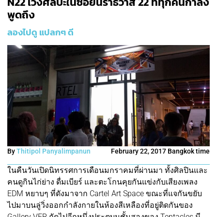
N22 เวิ้งศิลปะในซอยนราธิวาส 22 ที่ทุกคนกำลัง
พูดถึง
ลองไปดู แปลกๆ ดี
By
Thitipol Panyalimpanun
February 22, 2017 Bangkok time
ในคืนวันเปิดนิทรรศการเดือนมกราคมที่ผ่านมา ทั้งศิลปินและ
คนดูกินไก่ย่าง ดื่มเบียร์ และตะโกนคุยกันแข่งกับเสียงเพลง
EDM หยาบๆ ที่ดังมาจาก Cartel Art Space ขณะที่แจกันขยับ
ไปมาบนลู่วิ่งออกกำลังกายในห้องสีเหลืองที่อยู่ติดกันของ
Gallery VER ถัดไปอีกหนึ่งประตูบนชั้นสองของ Tentacles มี