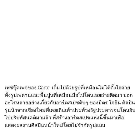
เฟซบุ๊คเพจของ Cartel เต็มไปด้วยรูปที่เหมือนไม่ได้ตั้งใจถ่าย
ทั้งรูปเพดานและพื้นปูนที่เหมือนมือไปโดนเลยถ่ายติดมา บอก
อะไรหลายอย่างเกี่ยวกับอาร์ตสเปซดิบๆ ของมิตร ใจอิน ศิลปิน
รุ่นน้าจากเชียงใหม่ที่เคยเดินเท้าประท้วงรัฐประหารจนโดนจับ
ไปปรับทัศนคติมาแล้ว ที่สร้างอาร์ตสเปซแห่งนี้ขึ้นมาเพื่อ
แสดงผลงานศิลปินหน้าใหม่โดยไม่จำกัดรูปแบบ