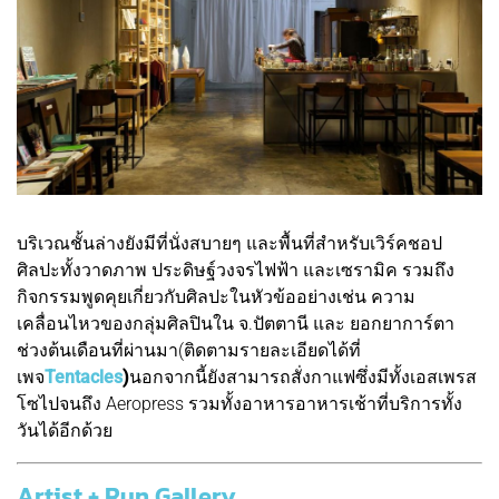
บริเวณชั้นล่างยังมีที่นั่งสบายๆ และพื้นที่สำหรับเวิร์คชอป
ศิลปะทั้งวาดภาพ ประดิษฐ์วงจรไฟฟ้า และเซรามิค รวมถึง
กิจกรรมพูดคุยเกี่ยวกับศิลปะในหัวข้ออย่างเช่น ความ
เคลื่อนไหวของกลุ่มศิลปินใน จ.ปัตตานี และ ยอกยาการ์ตา
ช่วงต้นเดือนที่ผ่านมา(ติดตามรายละเอียดได้ที่
เพจ
Tentacles
)
นอกจากนี้ยังสามารถสั่งกาแฟซึ่งมีทั้งเอสเพรส
โซไปจนถึง Aeropress รวมทั้งอาหารอาหารเช้าที่บริการทั้ง
วันได้อีกด้วย
Artist + Run Gallery