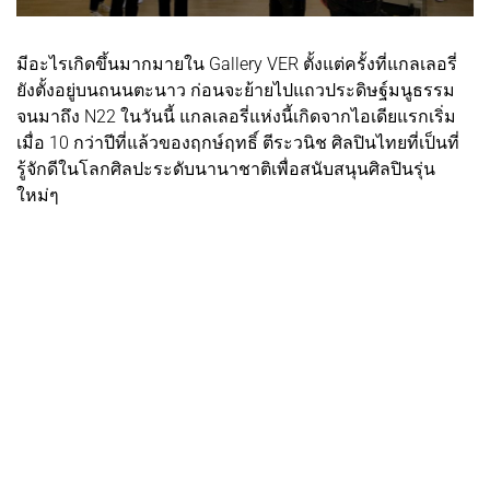
มีอะไรเกิดขึ้นมากมายใน Gallery VER ตั้งแต่ครั้งที่แกลเลอรี่
ยังตั้งอยู่บนถนนตะนาว ก่อนจะย้ายไปแถวประดิษฐ์มนูธรรม
จนมาถึง N22 ในวันนี้ แกลเลอรี่แห่งนี้เกิดจากไอเดียแรกเริ่ม
เมื่อ 10 กว่าปีที่แล้วของฤกษ์ฤทธิ์ ตีระวนิช ศิลปินไทยที่เป็นที่
รู้จักดีในโลกศิลปะระดับนานาชาติเพื่อสนับสนุนศิลปินรุ่น
ใหม่ๆ