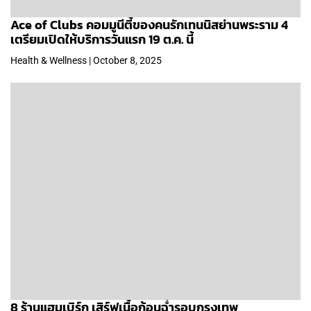
Ace of Clubs คอมมูนีตี้ของคนรักเทนนิสย่านพระราม 4
เตรียมเปิดให้บริการวันแรก 19 ต.ค. นี้
Health & Wellness | October 8, 2025
8 ร้านแฮมเบิร์ก เสิร์ฟเนื้อก้อนฉ่ำรอบกรุงเทพ