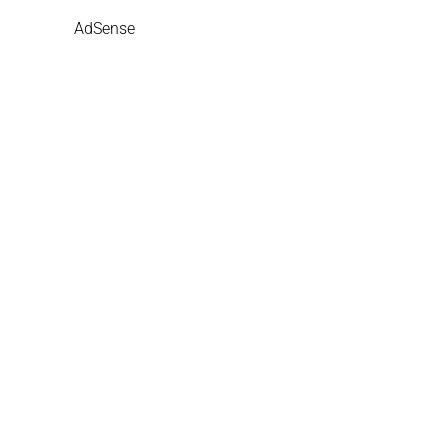
AdSense