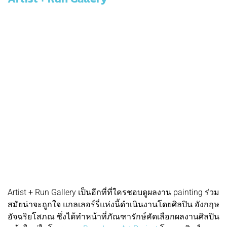
Artist + Run Gallery เป็นอีกที่ที่ใครชอบดูผลงาน painting ร่วม
สมัยน่าจะถูกใจ แกลเลอร์รี่แห่งนี้ดำเนินงานโดยศิลปิน อังกฤษ
อัจฉริยโสภณ ซึ่งได้ทำหน้าที่ภัณฑารักษ์คัดเลือกผลงานศิลปิน