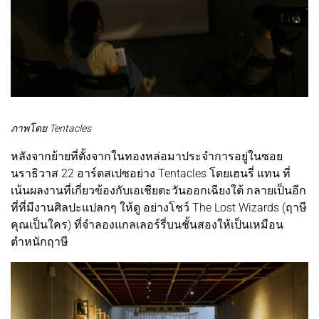
ภาพโดย Tentacles
หลังจากย้ายที่ตั้งจากในทองหล่อมาประจำการอยู่ในซอย
นราธิวาส 22 อาร์ตสเปซอย่าง Tentacles โดยเฮนรี่ แทน ที่
เน้นผลงานที่เกี่ยวข้องกับเอเชียตะวันออกเฉียงใต้ กลายเป็นอีก
ที่ที่มีงานศิลปะแปลกๆ ให้ดู อย่างโชว์ The Lost Wizards (ฤาษี
คุณเป็นใคร) ที่จำลองแกลเลอร์รี่บนชั้นสองให้เป็นเหมือน
ตำหนักฤาษี