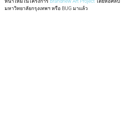
หน้าใหม่ในโครงการ
Brandnew Art Project
โดยหอศิลป์
มหาวิทยาลัยกรุงเทพฯ หรือ BUG มาแล้ว