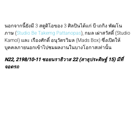
นอกจากนี้ยังมี 3 สตูดิโอของ 3 ศิลปินได้แก่ บี-เถกิง พัฒโน
ภาษ (
Studio Be Takerng Pattanopas
), กมล เผ่าสวัสดิ์ (Studio
Kamol) และ เรืองศักดิ์ อนุวัตรวิมล (Mads Box) ซึ่งเปิดให้
บุคคลภายนอกเข้าไปชมผลงานในบางโอกาสเท่านั้น
N22, 2198/10-11 ซอยนราธิวาส 22 (สาธุประดิษฐ์ 15) มีที่
จอดรถ