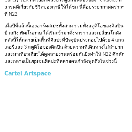
สารคดีเกี่ยวกับชีวิตของฤาษีให้ได้ชม นี่คือบรรยากาศคร่าวๆ
ที่ N22
เมื่อปีที่แล้วนี้เองอาร์ตสเปซทั้งสาม รวมทั้งสตูดิโอของศิลปิน
บี-เถกิง พัฒโนภาษ ได้เริ่มเข้ามาตั้งรกรากและเปลี่ยนโกดัง
หลังนี้ให้กลายเป็นพื้นที่ศิลปะที่ปัจจุบันประกอบไปด้วย 4 แกล
เลอรี่และ 3 สตูดิโอของศิลปิน ด้วยความที่เดินทางไม่ลำบาก
และมาเที่ยวเดียวได้ดูหลายงานพร้อมกันยิ่งทำให้ N22 คึกคัก
และกลายเป็นชุมชนศิลปะที่หลายคนกำลังพูดถึงในช่วงนี้
Cartel Artspace