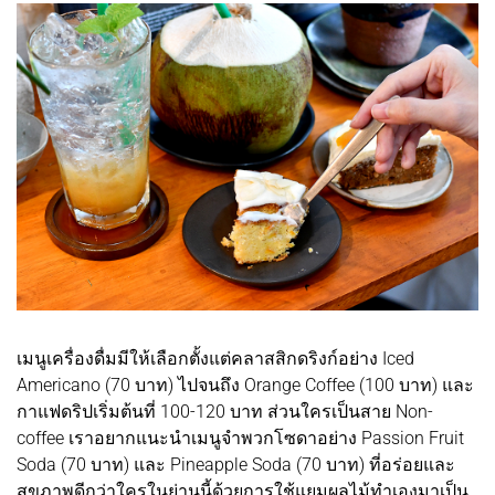
เมนูเครื่องดื่มมีให้เลือกตั้งแต่คลาสสิกดริงก์อย่าง Iced
Americano (70 บาท) ไปจนถึง Orange Coffee (100 บาท) และ
กาแฟดริปเริ่มต้นที่ 100-120 บาท ส่วนใครเป็นสาย Non-
coffee เราอยากแนะนำเมนูจำพวกโซดาอย่าง Passion Fruit
Soda (70 บาท) และ Pineapple Soda (70 บาท) ที่อร่อยและ
สุขภาพดีกว่าใครในย่านนี้ด้วยการใช้แยมผลไม้ทำเองมาเป็น