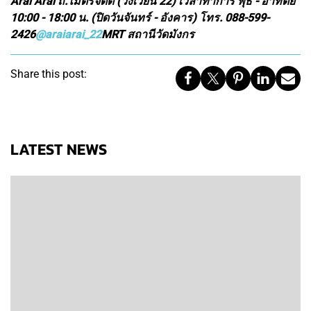
Arai Arai ถ.ไมตรีจิตต์ (วงเวียน 22) เวลาทำการ พุธ - อาทิตย์
10:00 - 18:00 น. (ปิดวันจันทร์ - อังคาร) โทร. 088-599-
2426
@araiarai_22
MRT สถานีวัดมังกร
Share this post:
LATEST NEWS