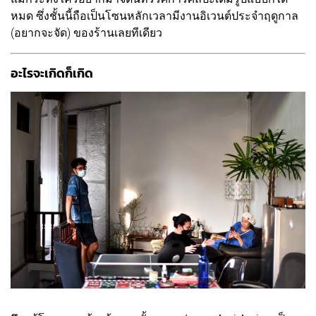
หมด ซึ่งชั้นนี้ถือเป็นโซนหลักเวลามีงานอิเวนต์ประจำฤดูกาล
(อยากจะจัด) ของร้านเลยทีเดียว
อะไรจะเกิดก็เกิด