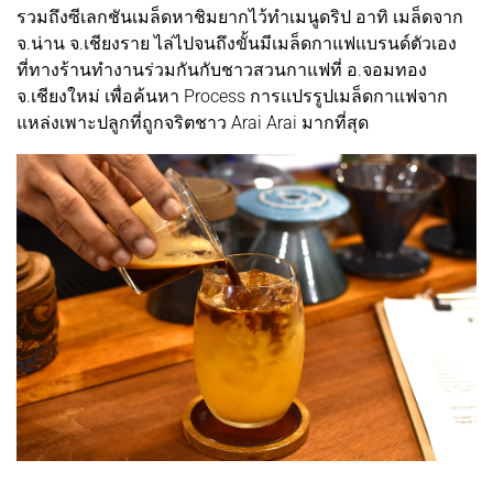
รวมถึงซีเลกชันเมล็ดหาชิมยากไว้ทำเมนูดริป อาทิ เมล็ดจาก
จ.น่าน จ.เชียงราย ไล่ไปจนถึงขั้นมีเมล็ดกาแฟแบรนด์ตัวเอง
ที่ทางร้านทำงานร่วมกันกับชาวสวนกาแฟที่ อ.จอมทอง
จ.เชียงใหม่ เพื่อค้นหา Process การแปรรูปเมล็ดกาแฟจาก
แหล่งเพาะปลูกที่ถูกจริตชาว Arai Arai มากที่สุด