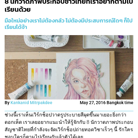
8 นักวาดภาพประกอบชาวไทยที่เราอยากตามไป
เรียนด้วย
มือใหม่อย่างเราไม่ต้องกลัว ไม่ต้องมีประสบการณ์ใดๆ ก็ไป
เรียนได้จ้า
By
Kankanid Mitrpakdee
May 27, 2016 Bangkok time
ช่วงนี้เราเห็นเวิร์กช็อปวาดรูประบายสีผุดขึ้นมาเยอะยิ่งกว่า
ดอกเห็ด เราเลยอยากแนะนำให้รู้จักกับ 8 นักวาดภาพประกอบ
สัญชาติไทยที่กำลังจะจัดเวิร์กช็อปถ่ายทอดวิชาเร็วๆ นี้ รักใคร
ชอบใครก็ตามไปเรียนกับเจ้าตัวได้เลย