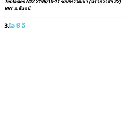
Tentacles N22 2198/10-11 ซอยทวีวัฒนา (นราธิวาสฯ 22)
BRT ถ.จันทน์
3.
ไอ ซี อี