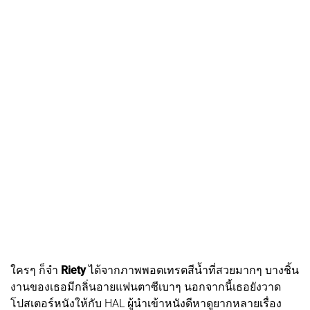
ใครๆ ก็จำ
Riety
ได้จากภาพพอตเทรตสีน้ำที่สวยมากๆ บางชิ้น
งานของเธอมีกลิ่นอายแฟนตาซีเบาๆ นอกจากนี้เธอยังวาด
โปสเตอร์หนังให้กับ HAL ผู้นำเข้าหนังดีหาดูยากหลายเรื่อง