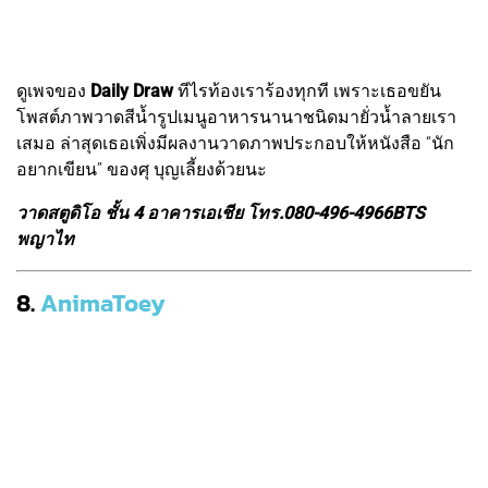
ดูเพจของ
Daily Draw
ทีไรท้องเราร้องทุกที เพราะเธอขยัน
โพสต์ภาพวาดสีน้ำรูปเมนูอาหารนานาชนิดมายั่วน้ำลายเรา
เสมอ ล่าสุดเธอเพิ่งมีผลงานวาดภาพประกอบให้หนังสือ “นัก
อยากเขียน” ของศุ บุญเลี้ยงด้วยนะ
วาดสตูดิโอ ชั้น 4 อาคารเอเชีย โทร.080-496-4966
BTS
พญาไท
8.
AnimaToey