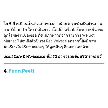
ไอ ซี อี
เหมือนเป็นตัวแทนของสาวน้อยวัยรุ่นช่างฝันผ่านภาพ
วาดสีน้ำน่ารัก ใครที่เป็นสาวกโอปป้าหรือนักร้องเกาหลีน่าจะ
ถูกใจผลงานของเธอ ตั้งแต่ภาพวาดจากรายการ We Got
Married ไปจนถึงศิลปินวง Red Velvet นอกจากนี้ยังมีภาพ
นักเรียนในอิริยาบถต่างๆ ให้ดูเพลินๆ อีกเยอะเลยด้วย
Joint Cafe & Workspace ชั้น 12 อาคารเอเชีย BTS ราชเทวี
4.
Fann.Peeti