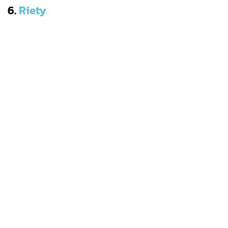
6.
Riety