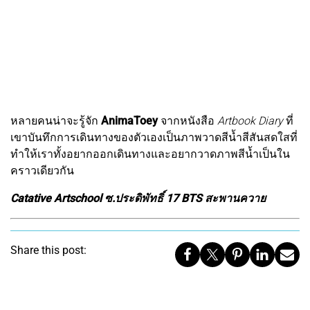
หลายคนน่าจะรู้จัก
AnimaToey
จากหนังสือ
Artbook Diary
ที่
เขาบันทึกการเดินทางของตัวเองเป็นภาพวาดสีน้ำสีสันสดใสที่
ทำให้เราทั้งอยากออกเดินทางและอยากวาดภาพสีน้ำเป็นใน
คราวเดียวกัน
Catative Artschool ซ.ประดิพัทธิ์ 17 BTS สะพานควาย
Share this post: