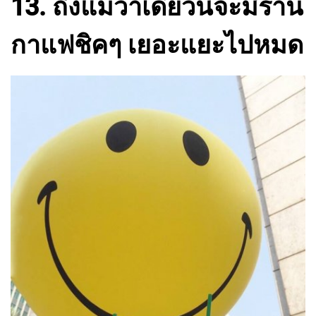
13. ถึงแม้ว่าเดี๋ยวนี้จะมีร้าน
กาแฟชิคๆ เยอะแยะไปหมด