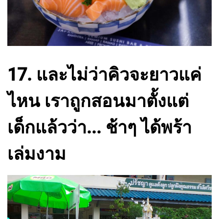
17. และไม่ว่าคิวจะยาวแค่
ไหน เราถูกสอนมาตั้งแต่
เด็กแล้วว่า... ช้าๆ ได้พร้า
เล่มงาม