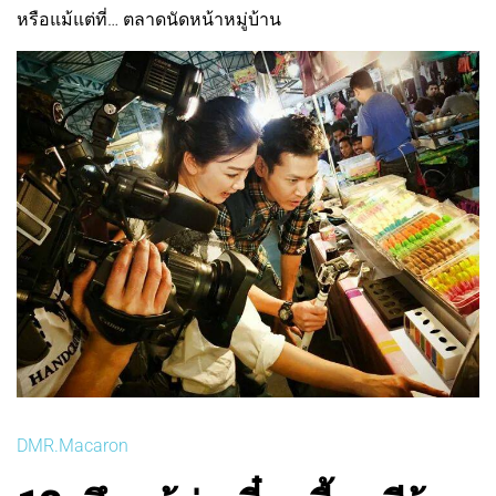
หรือแม้แต่ที่… ตลาดนัดหน้าหมู่บ้าน
DMR.Macaron