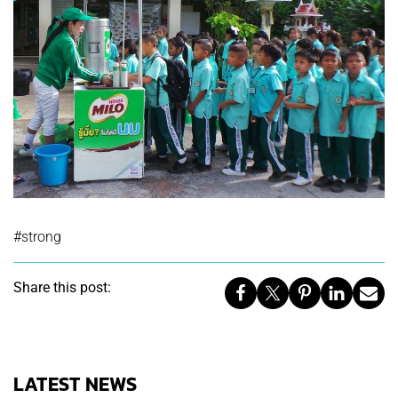
#strong
Share this post:
LATEST NEWS