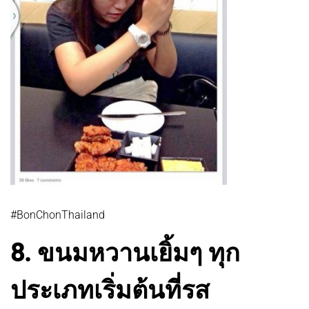
#BonChonThailand
8. ขนมหวานเยิ้มๆ ทุก
ประเภทเริ่มต้นที่รส