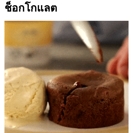
ช็อกโกแลต