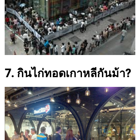
7. กินไก่ทอดเกาหลีกันม้า?