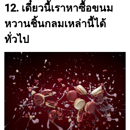
12. เดี๋ยวนี้เราหาซื้อขนม
หวานชิ้นกลมเหล่านี้ได้
ทั่วไป