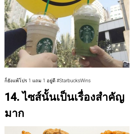
ก็ยังแพ้โปร 1 แถม 1 อยู่ดี #StarbucksWins
14. ไซส์นั้นเป็นเรื่องสำคัญ
มาก