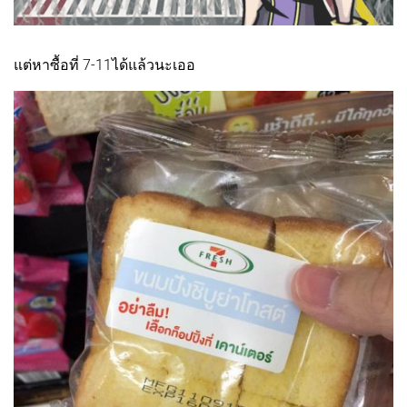
แต่หาซื้อที่ 7-11ได้แล้วนะเออ