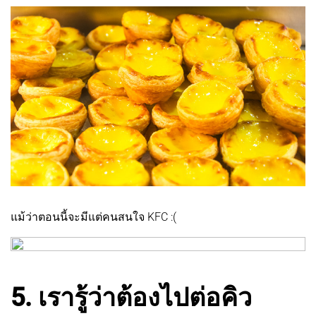
แม้ว่าตอนนี้จะมีแต่คนสนใจ KFC :(
5. เรารู้ว่าต้องไปต่อคิว