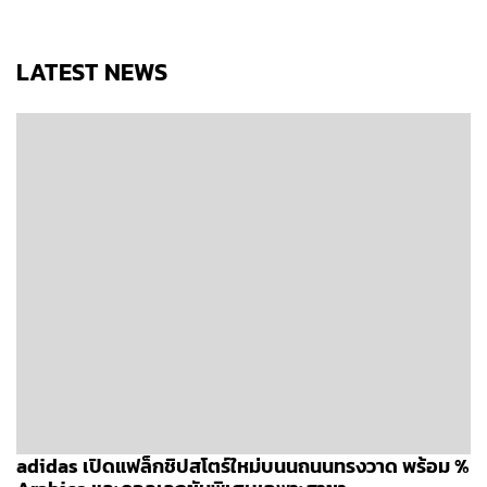
LATEST NEWS
adidas เปิดแฟล็กชิปสโตร์ใหม่บนนถนนทรงวาด พร้อม %