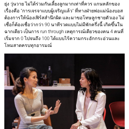
ยุ่ง วุ่นวาย ไม่ได้ร่วมกันเลี้ยงลูกมากเท่าที่ควร แกนหลักของ
เรื่องคือ "การเจรจาแบบผู้เจริญแล้ว" ที่ทางฝ่ายพ่อแม่น้องบอส
ต้องการให้น้องเฟิร์สสำนึกผิด และมาขอโทษลูกชายตัวเอง ไม่
เชื่อก็ต้องเชื่อว่ากว่า 90 นาทีรวดแบบไม่มีพักครึ่งนี้ เกิดขึ้นใน
ฉากเดียว เป็นการ run through เหตุการณ์เดียวของคน 4 คนที่
เริ่มจาก 0 ไปจนถึง 100 ได้แบบไร้ความกระอักกระอ่วนและ
โหมสาดครบทุกอารมณ์