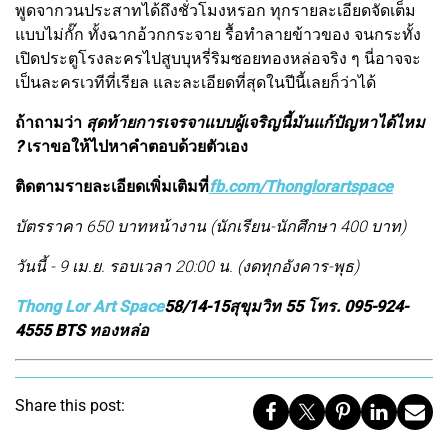
พูดจากวนประสาทได้ถึงชั่วโมงหรอก ทุกรายละเอียดจัดเต็ม
แบบไม่กั๊ก ทั้งฉากอ้วกกระจาย รื้อทำลายข้าวของ จนกระทั้ง
เปิดประตูโรงละครไปสูบบุหรี่ริมซอยทองหล่อจริง ๆ นี่อาจจะ
เป็นละครเวทีที่เรียล และละเอียดที่สุดในปีนี้เลยก็ว่าได้
ถ้าถามว่า
สุดท้ายการเจรจาแบบผู้เจริญนี้มันแก้ปัญหาได้ไหม
?
เราขอให้ไปหาคำตอบด้วยตัวเอง
ติดตามรายละเอียดเพิ่มเติมที่
fb.com/Thonglorartspace
บัตรราคา 650 บาทหน้างาน (นักเรียน-นักศึกษา 400 บาท)
วันนี้ - 9 เม.ย. รอบเวลา 20:00 น. (งดทุกอังคาร-พุธ)
Thong Lor Art Space
58/14-15สุขุมวิท 55 โทร. 095-924-
4555 BTS ทองหล่อ
Share this post: