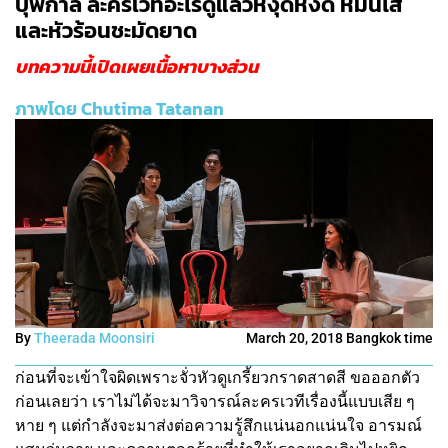
บุพกาลี ละครเวทีอะไร๊ดูแล้วหงุดหงิด หมั่นไส้
และหัวร้อนชะมัดยาด
บทความนี้เปิดเผยเนื้อหาบางส่วน
ภาพโดย Chutima Tatanan
By
Theerada Moonsiri
March 20, 2018 Bangkok time
ก่อนที่จะเข้าใจผิดเพราะจั่วหัวดูเกรี้ยวกราดสาดสี ขอออกตัว
ก่อนเลยว่า เราไม่ได้จะมาวิจารณ์ละครเวทีเรื่องนี้แบบเสีย ๆ
หาย ๆ แต่กำลังจะมาส่งต่อความรู้สึกแน่นอกแน่นใจ อารมณ์