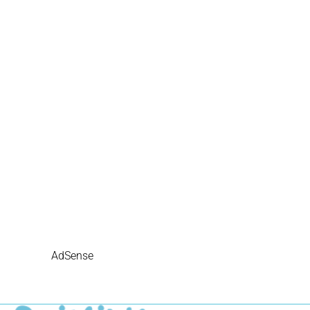
AdSense