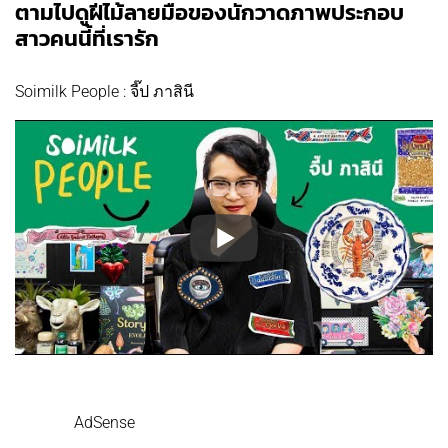
ตามไปดูฝีไม้ลายมือของนักวาดภาพประกอบ
สาวคนนี้ที่เรารัก
Soimilk People : จี๊ป ภาสินี
AdSense