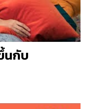
ึ้นกับ