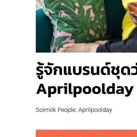
รู้จักแบรนด์ชุด
Aprilpoolday
Soimilk People: Aprilpoolday