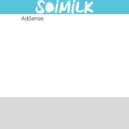
AdSense