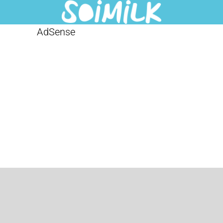
AdSense