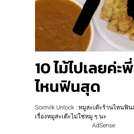
10 ไม้ไปเลยค่ะพี
ไหนฟินสุด
Soimilk Unlock : หมูสะเต๊ะร้านไหนฟิน
เรื่องหมูสะเต๊ะไม่ใช่หมู ๆ นะ
AdSense