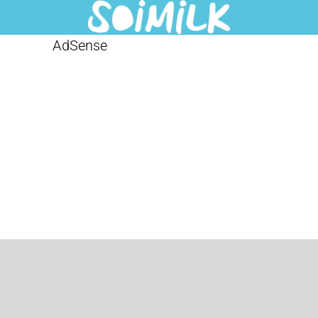
AdSense