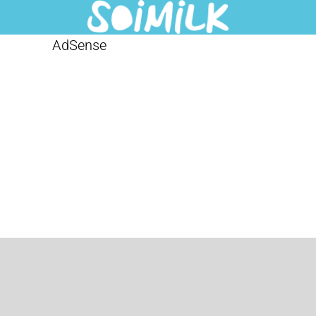
AdSense