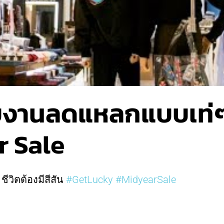
บงานลดแหลกแบบเท่ๆ
r Sale
ชีวิตต้องมีสีสัน
#GetLucky
#MidyearSale