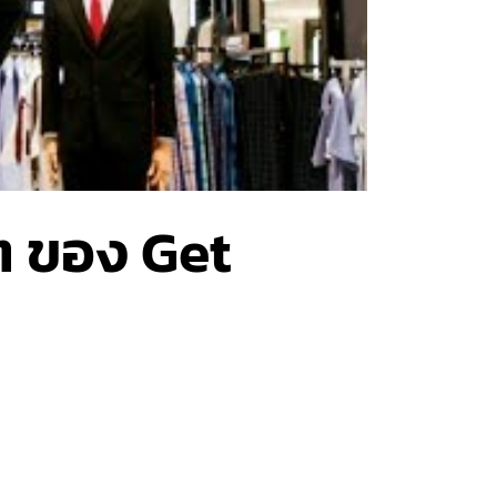
 ของ Get