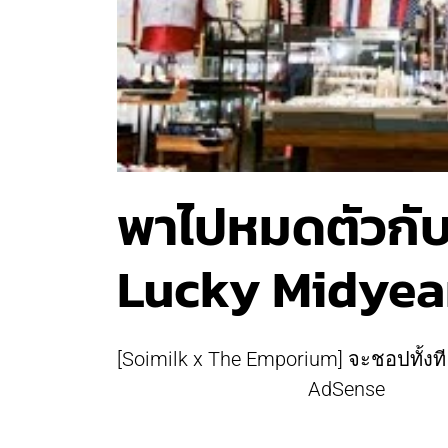
พาไปหมดตัวกั
Lucky Midyea
[Soimilk x The Emporium] จะชอปทั้งที 
AdSense