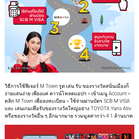
วิธีการใช้ฟีเจอร์ M Town รูด เล่น รับ ของรางวัลสนั่นเมืองก็
ง่ายแสนง่าย เพียงแค่ ดาวน์โหลดแอปฯ > เข้าเมนู Account >
คลิก M Town เพื่อลงทะเบียน > ใช้จ่ายผ่านบัตร SCB M VISA
และ เล่นเกมเพื่อรับของรางวัลใหญ่อย่าง TOYOTA Yaris Ativ
หรือของรางวัลอื่น ๆ อีกมากมาย รวมมูลค่ากว่า 4.1 ล้านบาท