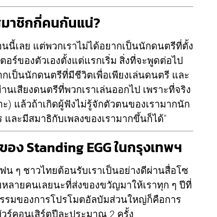
สมาชิกกี่คนกันแน่?
นนี้เลย แต่พวกเราไม่ได้อยากเป็นนักดนตรีที่ตั้ง
ของตัวเองตั้งแต่แรกเริ่ม สิ่งที่จะพูดต่อไป
ป็นนักดนตรีที่มีชีวิตเพื่อเพียงเล่นดนตรี และ
านเสียงดนตรีที่พวกเราเล่นออกไป เพราะที่จริง
ะ) แล้วถ้าเกิดผู้ฟังไม่รู้จักตัวตนของเรามากนัก
ร และมีสมาธิกับเพลงของเรามากขึ้นก็ได้"
ิร์ตของ Standing EGG ในกรุงเทพฯ
มีแฟน ๆ ชาวไทยต้อนรับเราเป็นอย่างดีผ่านสื่อโซ
หลายคนเลยนะที่ส่งของขวัญมาให้เราทุก ๆ ปีที่
จกรรมของการโปรโมตอัลบัมส่วนใหญ่ก็คือการ
ัวร์คอนเสิร์ตปีละประมาณ 2 ครั้ง