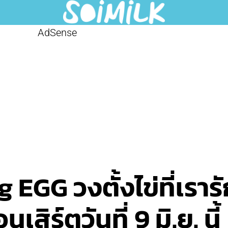
AdSense
 EGG วงตั้งไข่ที่เราร
ิร์ตวันที่ 9 มิ.ย. นี้