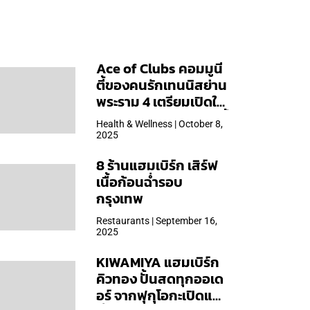
Ace of Clubs คอมมูนี
ตี้ของคนรักเทนนิสย่าน
พระราม 4 เตรียมเปิดให้
บริการวันแรก 19 ต.ค. นี้
Health & Wellness | October 8,
2025
8 ร้านแฮมเบิร์ก เสิร์ฟ
เนื้อก้อนฉ่ำรอบ
กรุงเทพ
Restaurants | September 16,
2025
KIWAMIYA แฮมเบิร์ก
คิวทอง ปั้นสดทุกออเด
อร์ จากฟุกุโอกะเปิดแล้ว