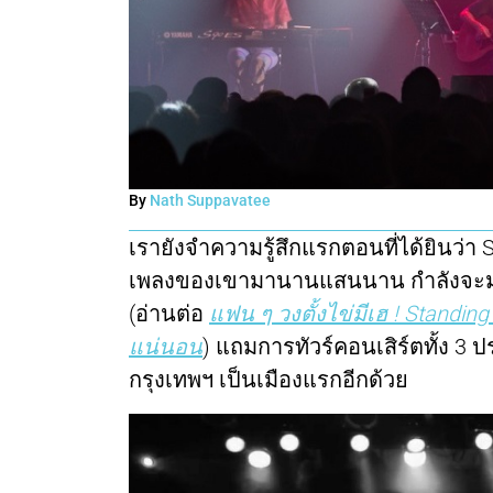
By
Nath Suppavatee
เรายังจำความรู้สึกแรกตอนที่ได้ยินว่า 
เพลงของเขามานานแสนนาน กำลังจะมาแ
(อ่านต่อ
แฟน ๆ วงตั้งไข่มีเฮ ! Standing 
แน่นอน
) แถมการทัวร์คอนเสิร์ตทั้ง 3 
กรุงเทพฯ เป็นเมืองแรกอีกด้วย