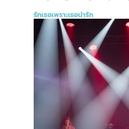
รักเธอเพราะเธอน่ารัก