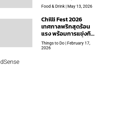
ใหญ่สุดเท่าที่เคยจัดมา
Food & Drink | May 13, 2026
Chilli Fest 2026
เทศกาลพริกสุดร้อน
แรง พร้อมการแข่งกิน
พริก จัด 28 มี.ค.นี้ ที่โรง
Things to Do | February 17,
แรมคิมป์ตัน มาลัยฯ
2026
dSense