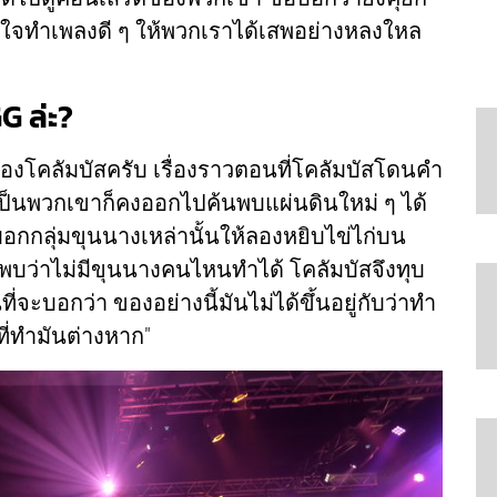
ะตั้งใจทำเพลงดี ๆ ให้พวกเราได้เสพอย่างหลงใหล
G ล่ะ?
่ของโคลัมบัสครับ เรื่องราวตอนที่โคลัมบัสโดนคำ
ป็นพวกเขาก็คงออกไปค้นพบแผ่นดินใหม่ ๆ ได้
อกกลุ่มขุนนางเหล่านั้นให้ลองหยิบไข่ไก่บน
่งพบว่าไม่มีขุนนางคนไหนทำได้ โคลัมบัสจึงทุบ
นที่จะบอกว่า ของอย่างนี้มันไม่ได้ขึ้นอยู่กับว่าทำ
ที่ทำมันต่างหาก"