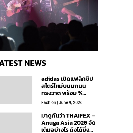
ATEST NEWS
adidas เปิดแฟล็กชิป
สโตร์ใหม่บนนถนน
ทรงวาด พร้อม %
Arabica และคอลเลก
Fashion | June 9, 2026
ชันพิเศษเฉพาะสาขา
มาดูกันว่า THAIFEX –
Anuga Asia 2026 จัด
เต็มอย่างไร ถึงได้ยิ่ง