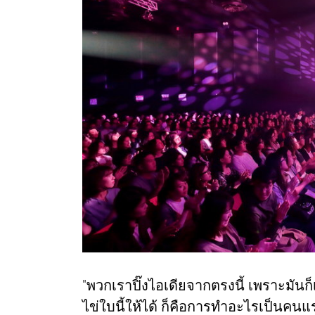
"พวกเราปิ๊งไอเดียจากตรงนี้ เพราะมัน
ไข่ใบนี้ให้ได้ ก็คือการทำอะไรเป็นคนแรก