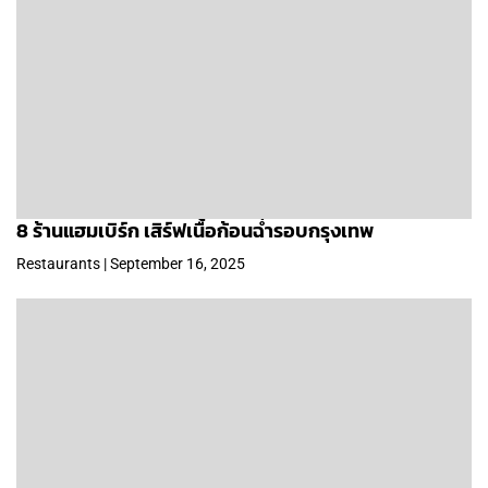
8 ร้านแฮมเบิร์ก เสิร์ฟเนื้อก้อนฉ่ำรอบกรุงเทพ
Restaurants | September 16, 2025