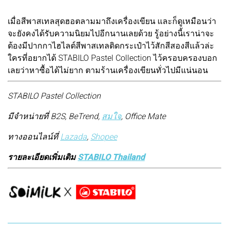
เมื่อสีพาสเทลสุดฮอตลามมาถึงเครื่องเขียน และก็ดูเหมือนว่า
จะยังคงได้รับความนิยมไปอีกนานเลยด้วย รู้อย่างนี้เราน่าจะ
ต้องมีปากกาไฮไลต์สีพาสเทลติดกระเป๋าไว้สักสีสองสีแล้วล่ะ
ใครที่อยากได้ STABILO Pastel Collection ไว้ครอบครองบอก
เลยว่าหาซื้อได้ไม่ยาก ตามร้านเครื่องเขียนทั่วไปมีแน่นอน
STABILO Pastel Collection
มีจำหน่ายที่ B2S, BeTrend,
สมใจ
, Office Mate
ทางออนไลน์ที่
Lazada
,
Shopee
รายละเอียดเพิ่มเติม
STABILO Thailand