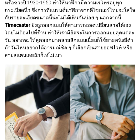
หรือช่วงปี 1930-1950 ทำให้นาฬิกามีความเรโทรอยู่ทุก
กระเบียดนิ้ว ซึ่งการที่แบรนด์นาฬิกาจากดีไซเนอร์ไทยจะใส่ใจ
กับรายละเอียดขนาดนี้น่ะไม่ได้เห็นกันบ่อย ๆ นอกจากนี้
Timecaster
ยังถูกออกแบบให้สามารถถอดเปลี่ยนสายได้เอง
โดยไม่ต้องไปที่ร้าน ทำให้เรามีอิสระในการออกแบบลุคแต่ละ
วัน อยากจะให้ลุคออกมาคลาสสิกแบบเนี้ยบก็ใช้สายหนังสีดำ
ถ้าวันไหนอยากได้อารมณ์ชิล ๆ ก็เลือกเป็นสายออฟไวท์ หรือ
สายสแตนเลสถักก็เท่ไม่เบา