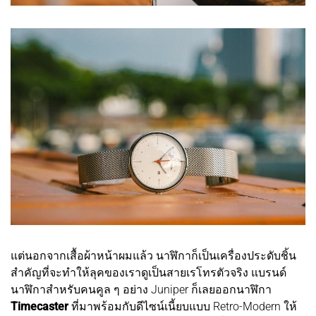
แต่นอกจากเสื้อผ้าหน้าผมแล้ว นาฬิกาก็เป็นเครื่องประดับชิ้น
สำคัญที่จะทำให้ลุคของเราดูเป็นสายเรโทรตัวจริง แบรนด์
นาฬิกาสำหรับคนคูล ๆ อย่าง Juniper ก็เลยออกนาฬิกา
Timecaster
ที่มาพร้อมกับดีไซน์เนี้ยบแบบ Retro-Modern ให้