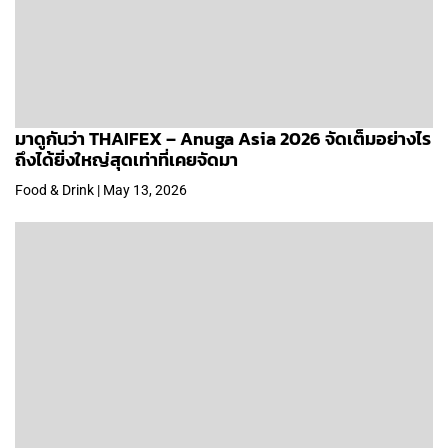
มาดูกันว่า THAIFEX – Anuga Asia 2026 จัดเต็มอย่างไร
ถึงได้ยิ่งใหญ่สุดเท่าที่เคยจัดมา
Food & Drink | May 13, 2026