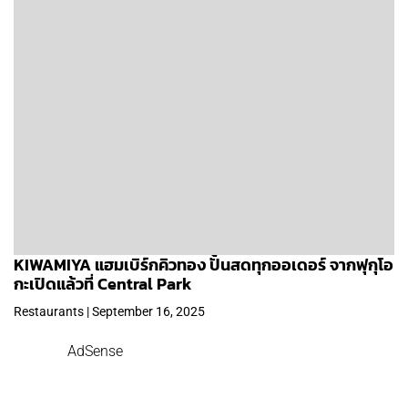
KIWAMIYA แฮมเบิร์กคิวทอง ปั้นสดทุกออเดอร์ จากฟุกุโอ
กะเปิดแล้วที่ Central Park
Restaurants | September 16, 2025
AdSense