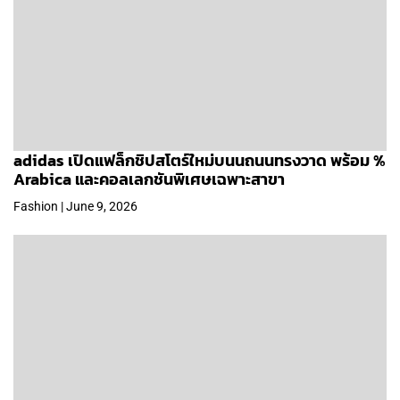
adidas เปิดแฟล็กชิปสโตร์ใหม่บนนถนนทรงวาด พร้อม %
Arabica และคอลเลกชันพิเศษเฉพาะสาขา
Fashion | June 9, 2026