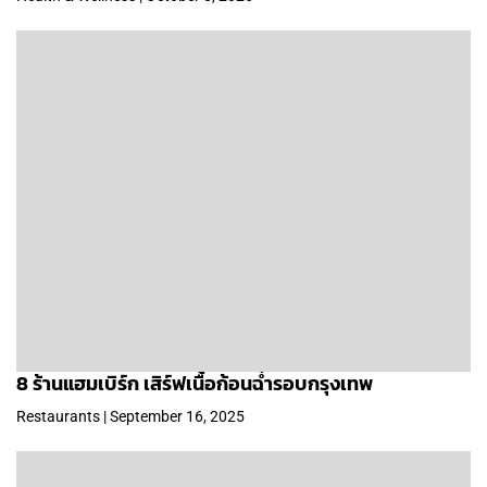
8 ร้านแฮมเบิร์ก เสิร์ฟเนื้อก้อนฉ่ำรอบกรุงเทพ
Restaurants | September 16, 2025