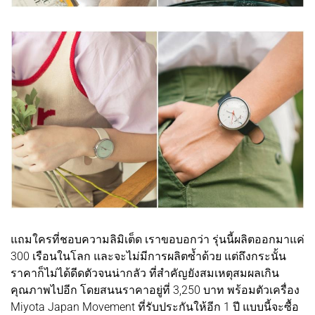
แถมใครที่ชอบความลิมิเต็ด เราขอบอกว่า รุ่นนี้ผลิตออกมาแค่
300 เรือนในโลก และจะไม่มีการผลิตซ้ำด้วย แต่ถึงกระนั้น
ราคาก็ไม่ได้ดีดตัวจนน่ากลัว ที่สำคัญยังสมเหตุสมผลเกิน
คุณภาพไปอีก โดยสนนราคาอยู่ที่ 3,250 บาท พร้อมตัวเครื่อง
Miyota Japan Movement ที่รับประกันให้อีก 1 ปี แบบนี้จะซื้อ