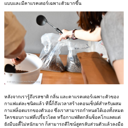
แบบและมีคาแรคเตอร์เฉพาะตัวมากขึ้น
หลังจากเรารู้ถึงรสชาติ กลิ่น และคาแรคเตอร์เฉพาะตัวของ
กาแฟแต่ละชนิดแล้ว ทีนี้ก็ถึงเวลาสร้างคอนเซ็ปต์สำหรับผสม
กาแฟล็อตแรกของตัวเอง ซึ่งเราสามารถกำหนดได้เองทั้งหมด
ใครชอบกาแฟที่เปรี้ยวโดด หรือกาแฟติดกลิ่นช็อคโกแลตแต่
ยังมีบอดี้ไม่หนักมาก ก็สามารถดีไซน์สูตรลับส่วนตัวแล้วลงมือ