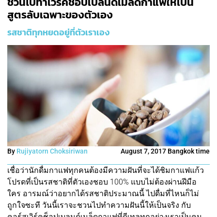
ชวนไปทำเวิร์คช็อปเบลนด์เมล็ดกาแฟให้เป็น
สูตรลับเฉพาะของตัวเอง
รสชาติทุกหยดอยู่ที่ตัวเราเอง
By
Rujiyatorn Choksiriwan
August 7, 2017 Bangkok time
เชื่อว่านักดื่มกาแฟทุกคนต้องมีความฝันที่จะได้ชิมกาแฟแก้ว
โปรดที่เป็นรสชาติที่ตัวเองชอบ 100% แบบไม่ต้องผ่านฝีมือ
ใคร อารมณ์ว่าอยากได้รสชาติประมาณนี้ ไปดื่มที่ไหนก็ไม่
ถูกใจซะที วันนี้เราจะชวนไปทำความฝันนี้ให้เป็นจริง กับ
คอร์สเวิร์คช็อปเบลนด์เมล็ดกาแฟที่ดีเทลทุกอย่างเราเป็นคน