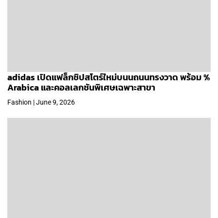
adidas เปิดแฟล็กชิปสโตร์ใหม่บนนถนนทรงวาด พร้อม %
Arabica และคอลเลกชันพิเศษเฉพาะสาขา
Fashion | June 9, 2026