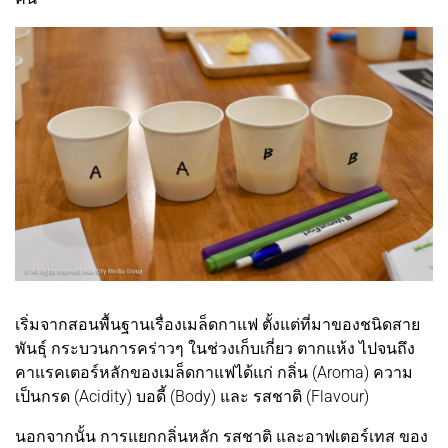
เริ่มจากสอนพื้นฐานเรื่องเมล็ดกาแฟ ตั้งแต่ที่มาของชนิดสาย
พันธุ์ กระบวนการคร่าวๆ ในช่วงเก็บเกี่ยว ตากแห้ง ไปจนถึง
คาแรคเตอร์หลักของเมล็ดกาแฟได้แก่ กลิ่น (Aroma) ความ
เป็นกรด (Acidity) บอดี้ (Body) และ รสชาติ (Flavour)
นอกจากนั้น การแยกกลิ่นหลัก รสชาติ และอาฟเตอร์เทส ของ