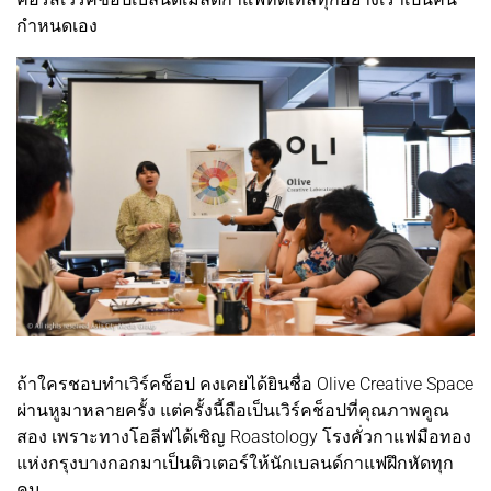
กำหนดเอง
ถ้าใครชอบทำเวิร์คช็อป คงเคยได้ยินชื่อ Olive Creative Space
ผ่านหูมาหลายครั้ง แต่ครั้งนี้ถือเป็นเวิร์คช็อปที่คุณภาพคูณ
สอง เพราะทางโอลีฟได้เชิญ Roastology โรงคั่วกาแฟมือทอง
แห่งกรุงบางกอกมาเป็นติวเตอร์ให้นักเบลนด์กาแฟฝึกหัดทุก
คน