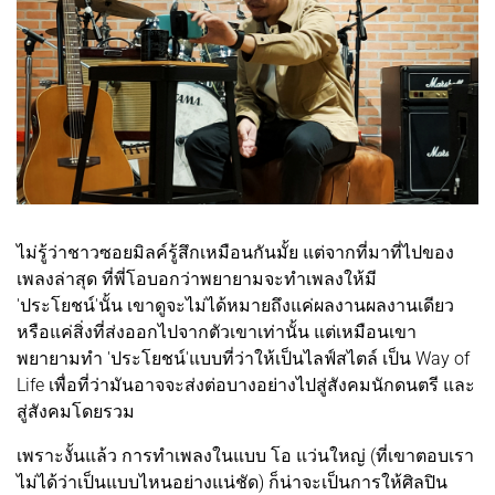
ไม่รู้ว่าชาวซอยมิลค์รู้สึกเหมือนกันมั้ย แต่จากที่มาที่ไปของ
เพลงล่าสุด ที่พี่โอบอกว่าพยายามจะทำเพลงให้มี
'ประโยชน์'นั้น เขาดูจะไม่ได้หมายถึงแค่ผลงานผลงานเดียว
หรือแค่สิ่งที่ส่งออกไปจากตัวเขาเท่านั้น แต่เหมือนเขา
พยายามทำ 'ประโยชน์'แบบที่ว่าให้เป็นไลฟ์สไตล์ เป็น Way of
Life เพื่อที่ว่ามันอาจจะส่งต่อบางอย่างไปสู่สังคมนักดนตรี และ
สู่สังคมโดยรวม
เพราะงั้นแล้ว การทำเพลงในแบบ โอ แว่นใหญ่ (ที่เขาตอบเรา
ไม่ได้ว่าเป็นแบบไหนอย่างแน่ชัด) ก็น่าจะเป็นการให้ศิลปิน