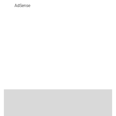
AdSense