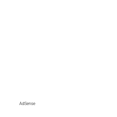
AdSense