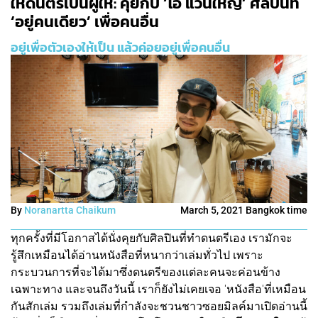
ให้ดนตรีเป็นผู้ให้: คุยกับ ‘โอ แว่นใหญ่’ ศิลปินที่
‘อยู่คนเดียว’ เพื่อคนอื่น
อยู่เพื่อตัวเองให้เป็น แล้วค่อยอยู่เพื่อคนอื่น
By
Noranartta Chaikum
March 5, 2021 Bangkok time
ทุกครั้งที่มีโอกาสได้นั่งคุยกับศิลปินที่ทำดนตรีเอง เรามักจะ
รู้สึกเหมือนได้อ่านหนังสือที่หนากว่าเล่มทั่วไป เพราะ
กระบวนการที่จะได้มาซึ่งดนตรีของแต่ละคนจะค่อนข้าง
เฉพาะทาง และจนถึงวันนี้ เราก็ยังไม่เคยเจอ 'หนังสือ'ที่เหมือน
กันสักเล่ม รวมถึงเล่มที่กำลังจะชวนชาวซอยมิลค์มาเปิดอ่านนี้