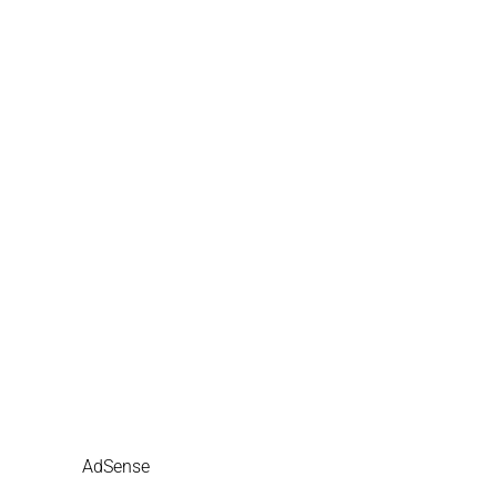
AdSense