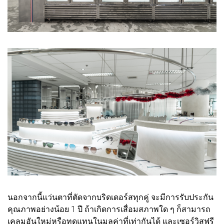
นอกจากนี้แว่นตาที่ตัดจากบริดเดอร์สทุกคู่ จะมีการรับประกัน
คุณภาพอย่างน้อย 1 ปี ถ้าเกิดการเสื่อมสภาพใด ๆ ก็สามารถ
เคลมอันใหม่หรือทดแทนในมูลค่าที่เท่ากันได้ และเซอร์วิสฟรี