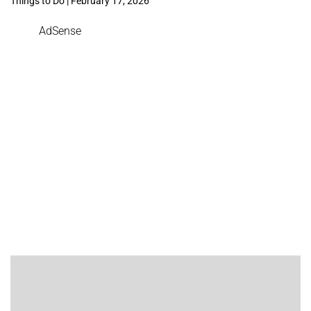
Things to Do | February 17, 2026
AdSense