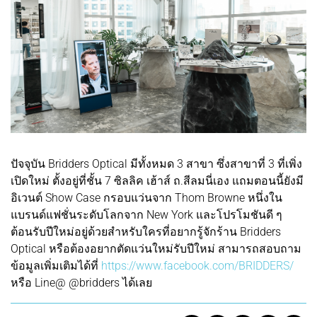
ปัจจุบัน Bridders Optical มีทั้งหมด 3 สาขา ซึ่งสาขาที่ 3 ที่เพิ่ง
เปิดใหม่ ตั้งอยู่ที่ชั้น 7 ซิลลิค เฮ้าส์ ถ.สีลมนี่เอง แถมตอนนี้ยังมี
อิเวนต์ Show Case กรอบแว่นจาก Thom Browne หนึ่งใน
แบรนด์แฟชั่นระดับโลกจาก New York และโปรโมชันดี ๆ
ต้อนรับปีใหม่อยู่ด้วยสำหรับใครที่อยากรู้จักร้าน Bridders
Optical หรือต้องอยากตัดแว่นใหม่รับปีใหม่ สามารถสอบถาม
ข้อมูลเพิ่มเติมได้ที่
https://www.facebook.com/BRIDDERS/
หรือ Line@ @bridders ได้เลย