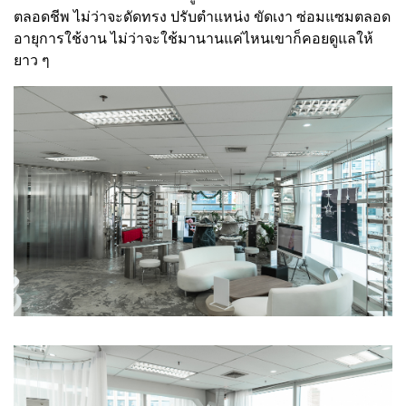
ตลอดชีพ ไม่ว่าจะดัดทรง ปรับตำแหน่ง ขัดเงา ซ่อมแซมตลอด
อายุการใช้งาน ไม่ว่าจะใช้มานานแค่ไหนเขาก็คอยดูแลให้
ยาว ๆ