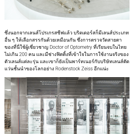
ซึ่งนอกจากเลนส์โปรเกรสซีฟแล้ว บริดเดอร์สก็มีเลนส์ประเภท
อื่น ๆ ให้เลือกสรรกันด้วยเหมือนกัน ซึ่งการตรวจวัดสายตา
ของที่นี่ใช้ผู้เชี่ยวชาญ Doctor of Optometry ที่เรียนจบในไทย
ไม่เกิน 200 คน และมีช่างฟิตติ้งที่เข้าใจในการใช้งานจริงของ
ตัวเลนส์แต่ละรุ่น และเขาก็ยังเป็นพาร์ทเนอร์กับบริษัทเลนส์ตัด
แว่นชั้นนำของโลกอย่าง Rodenstock Zeiss อีกแน่ะ