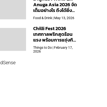
Anuga Asia 2026 จัด
เต็มอย่างไร ถึงได้ยิ่ง
ใหญ่สุดเท่าที่เคยจัดมา
Food & Drink | May 13, 2026
Chilli Fest 2026
เทศกาลพริกสุดร้อน
แรง พร้อมการแข่งกิน
พริก จัด 28 มี.ค.นี้ ที่โรง
Things to Do | February 17,
แรมคิมป์ตัน มาลัยฯ
2026
dSense