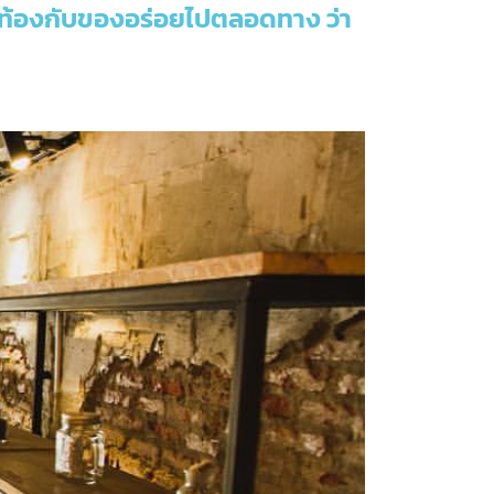
อิ่มท้องกับของอร่อยไปตลอดทาง ว่า