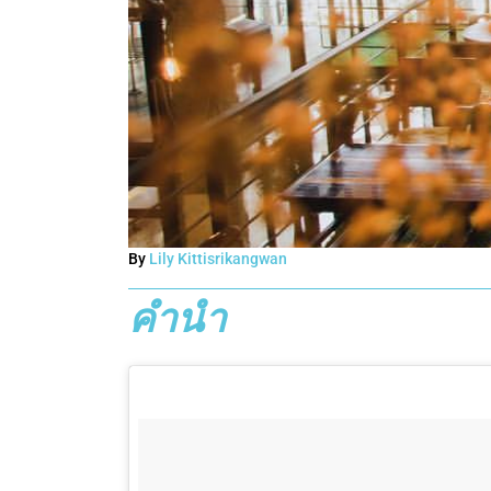
By
Lily Kittisrikangwan
คำนำ