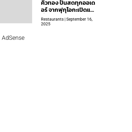
คิวทอง ปั้นสดทุกออเด
อร์ จากฟุกุโอกะเปิดแล้ว
ที่ Central Park
Restaurants | September 16,
2025
AdSense