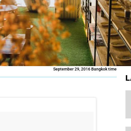
September 29, 2016 Bangkok time
L