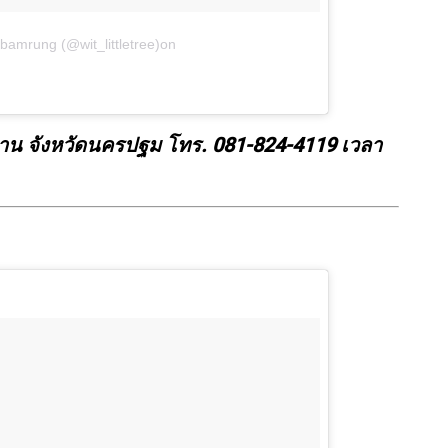
ubamrung (@wit_littletree)
on
าน จังหวัดนครปฐม โทร. 081-824-4119 เวลา