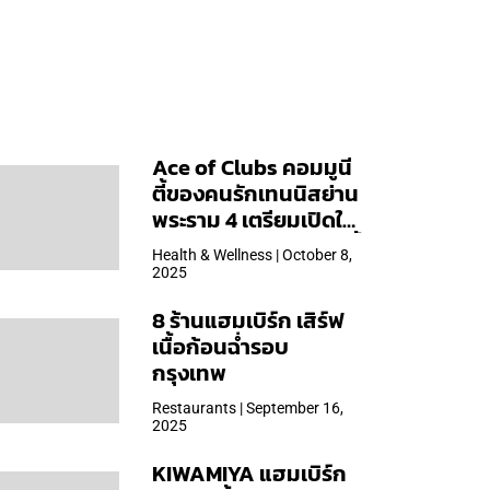
Ace of Clubs คอมมูนี
ตี้ของคนรักเทนนิสย่าน
พระราม 4 เตรียมเปิดให้
บริการวันแรก 19 ต.ค. นี้
Health & Wellness | October 8,
2025
8 ร้านแฮมเบิร์ก เสิร์ฟ
เนื้อก้อนฉ่ำรอบ
กรุงเทพ
Restaurants | September 16,
2025
KIWAMIYA แฮมเบิร์ก