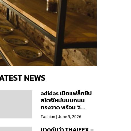
ATEST NEWS
adidas เปิดแฟล็กชิป
สโตร์ใหม่บนนถนน
ทรงวาด พร้อม %
Arabica และคอลเลก
Fashion | June 9, 2026
ชันพิเศษเฉพาะสาขา
มาดูกันว่า THAIFEX –