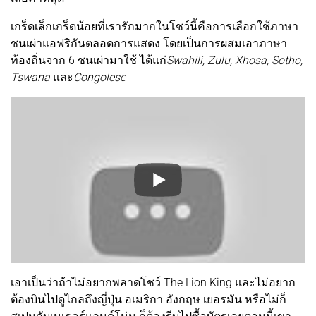
เกร็ดเล็กเกร็ดน้อยที่เรารักมากในโชว์นี้คือการเลือกใช้ภาษา
ชนเผ่าแอฟริกันตลอดการแสดง โดยเป็นการผสมเอาภาษา
ท้องถิ่นจาก 6 ชนเผ่ามาใช้ ได้แก่
Swahili, Zulu, Xhosa, Sotho,
Tswana
และ
Congolese
เอาเป็นว่าถ้าไม่อยากพลาดโชว์ The Lion King และไม่อยาก
ต้องบินไปดูไกลถึงญี่ปุ่น อเมริกา อังกฤษ เยอรมัน หรือไม่ก็