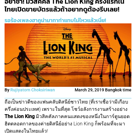
อย่าช้า! มิวสิคคัล The Lion King ครั้งแรกใน
ไทยเปิดขายบัตรแล้วถ้าอยากดูต้องรีบเลย!
รอร้องเพลงฮาคูน่ามาทาท่าแทบไม่ไหวแล้วเนี่ย!
By
Rujiyatorn Choksiriwan
March 29, 2019 Bangkok time
ถือเป็นข่าวดีของแฟนคลับดิสนีย์ชาวไทย (ที่เราเชื่อว่ามีเกือบ
ครึ่งค่อนประเทศ) เพราะในที่สุด โชว์อลังการงานสร้างอย่าง
The Lion King
มิวสิคคัลภาคคนแสดงของหนึ่งในการ์ตูนยอด
ฮิตตลอดกาลของค่ายดิสนีย์อย่าง Lion King ก็พร้อมที่จะมา
เปิดแสดงในไทยแล้ว!