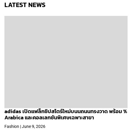
LATEST NEWS
adidas เปิดแฟล็กชิปสโตร์ใหม่บนนถนนทรงวาด พร้อม %
Arabica และคอลเลกชันพิเศษเฉพาะสาขา
Fashion | June 9, 2026