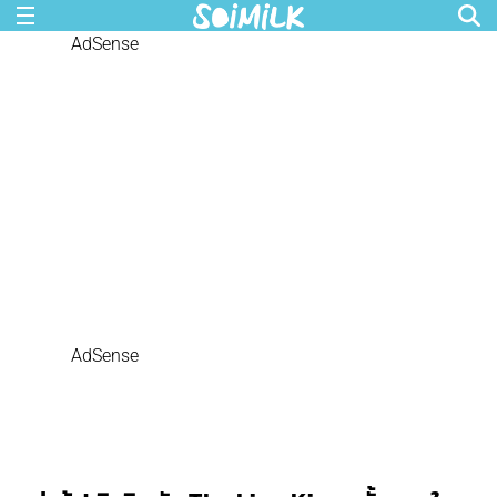
AdSense
AdSense