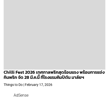
Chilli Fest 2026 เทศกาลพริกสุดร้อนแรง พร้อมการแข่ง
กินพริก จัด 28 มี.ค.นี้ ที่โรงแรมคิมป์ตัน มาลัยฯ
Things to Do | February 17, 2026
AdSense