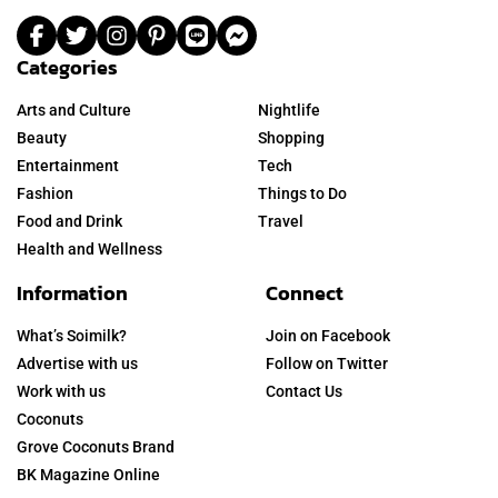
Categories
Arts and Culture
Nightlife
Beauty
Shopping
Entertainment
Tech
Fashion
Things to Do
Food and Drink
Travel
Health and Wellness
Information
Connect
What’s Soimilk?
Join on Facebook
Advertise with us
Follow on Twitter
Work with us
Contact Us
Coconuts
Grove Coconuts Brand
BK Magazine Online