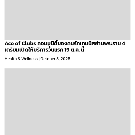
Ace of Clubs คอมมูนีตี้ของคนรักเทนนิสย่านพระราม 4
เตรียมเปิดให้บริการวันแรก 19 ต.ค. นี้
Health & Wellness | October 8, 2025