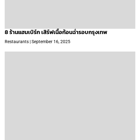
8 ร้านแฮมเบิร์ก เสิร์ฟเนื้อก้อนฉ่ำรอบกรุงเทพ
Restaurants | September 16, 2025