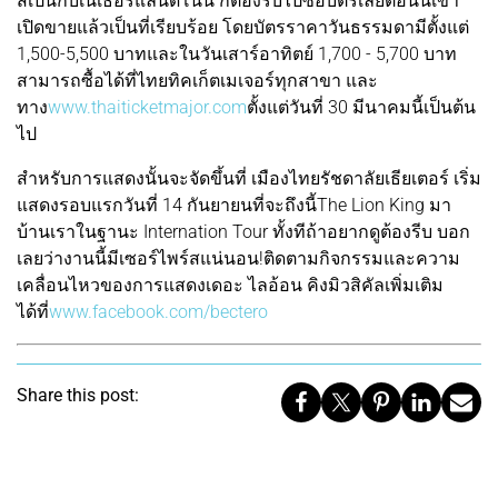
สเปนกับเนเธอร์แลนด์โน่น ก็ต้องรีบไปซื้อบัตรเลยตอนนี้เขา
เปิดขายแล้วเป็นที่เรียบร้อย โดยบัตรราคาวันธรรมดามีตั้งแต่
1,500-5,500 บาทและในวันเสาร์อาทิตย์ 1,700 - 5,700 บาท
สามารถซื้อได้ที่ไทยทิคเก็ตเมเจอร์ทุกสาขา และ
ทาง
www.thaiticketmajor.com
ตั้งแต่วันที่ 30 มีนาคมนี้เป็นต้น
ไป
สำหรับการแสดงนั้นจะจัดขึ้นที่ เมืองไทยรัชดาลัยเธียเตอร์ เริ่ม
แสดงรอบแรกวันที่ 14 กันยายนที่จะถึงนี้The Lion King มา
บ้านเราในฐานะ Internation Tour ทั้งทีถ้าอยากดูต้องรีบ บอก
เลยว่างานนี้มีเซอร์ไพร์สแน่นอน!ติดตามกิจกรรมและความ
เคลื่อนไหวของการแสดงเดอะ ไลอ้อน คิงมิวสิคัลเพิ่มเติม
ได้ที่
www.facebook.com/bectero
Share this post: