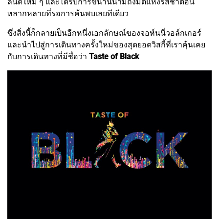
ลนด์ใหม่ ๆ และได้รับการขนานนามถึงมิติแห่งรสชาติอัน
หลากหลายที่รอการค้นพบเลยทีเดียว
ซึ่งสิ่งนี้ก็กลายเป็นอีกหนึ่งเอกลักษณ์ของจอห์นนี่วอล์กเกอร์
และนำไปสู่การเดินทางครั้งใหม่ของสุดยอดวิสกี้ที่เราคุ้นเคย
กับการเดินทางที่มีชื่อว่า
Taste of Black