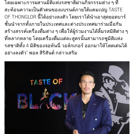
โดยเฉพาะการผสานมิติแห่งรสชาติผ่านกิจกรรมต่าง ๆ ที่
สะท้อนความเป็นตัวตนของแบรนด์ภายใต้แคมเปญ TASTE
OF THONGLOR นี้ได้อย่างลงตัว โดยเราได้นำเอาสุดยอดบาร์
ชั้นนำจากทั้งภายในประเทศและต่างประเทศมาร่วมมือกัน
สร้างสรรค์เครื่องดื่มต่าง ๆ เพื่อให้ผู้ร่วมงานได้ลิ้มรสมิติต่าง ๆ
ที่หลากหลาย โดยเครื่องดื่มแต่ละสูตรนั้นสามารถชูมิติแห่ง
รสชาติทั้ง 4 มิติของจอห์นนี่ วอล์กเกอร์ ออกมาให้โดดเด่นได้
อย่างลงตัว” พอล สิริสันต์ กล่าวเสริม