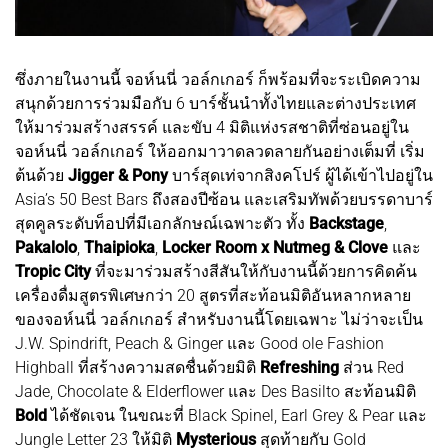
ซึ่งภายในงานนี้ จอห์นนี่ วอล์กเกอร์ ก็พร้อมที่จะระเบิดความ
สนุกด้วยการร่วมมือกับ 6 บาร์ชั้นนำทั้งไทยและต่างประเทศ
ให้มาร่วมสร้างสรรค์ และขับ 4 มิติแห่งรสชาติที่ซ่อนอยู่ใน
จอห์นนี่ วอล์กเกอร์ ให้ออกมาวาดลวดลายกันอย่างเต็มที่ เริ่ม
ต้นด้วย
Jigger & Pony
บาร์สุดเท่จากสิงคโปร์ ผู้ได้เข้าไปอยู่ใน
Asia’s 50 Best Bars ถึงสองปีซ้อน และเสริมทัพด้วยบรรดาบาร์
สุดคูลระดับท็อปที่มีเอกลักษณ์เฉพาะตัว ทั้ง
Backstage
,
Pakalolo
,
Thaipioka
,
Locker Room x Nutmeg & Clove
และ
Tropic City
ที่จะมาร่วมสร้างสีสันให้กับงานนี้ด้วยการคิดค้น
เครื่องดื่มสูตรพิเศษกว่า 20 สูตรที่สะท้อนมิติอันหลากหลาย
ของจอห์นนี่ วอล์กเกอร์ สำหรับงานนี้โดยเฉพาะ ไม่ว่าจะเป็น
J.W. Spindrift, Peach & Ginger และ Good ole Fashion
Highball ที่สร้างความสดชื่นด้วยมิติ
Refreshing
ส่วน Red
Jade, Chocolate & Elderflower และ Des Basilto สะท้อนมิติ
Bold
ได้ชัดเจน ในขณะที่ Black Spinel, Earl Grey & Pear และ
Jungle Letter 23 ให้มิติ
Mysterious
สุดท้ายกับ Gold