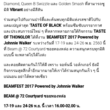
Diamond, Queen B Swizzle และ Golden Smash ที่สามารถชู
มิติ
Vibrant
อย่างมีสีสัน
ร่วมสนุกไปกับงานปาร์ตี้และค้นพบทุกมิติแห่งรสชาติไปกับ
แคมเปญล่าสุด ‘
TASTE OF BLACK
’ พร้อมซึมซับบรรยากาศ
และประสบการณ์ใหม่ ๆ ที่หลากหลายภายใต้กิจกรรม
TASTE
OF THONGLOR
ได้ที่งาน ‘
BEAMFEST 2017 Powered by
Johnnie Walker
’ ระหว่างวันที่ 17-19 และ 24-26 พ.ย. 2560 นี้
ที่ Beam @ 72 Courtyard ซอยทองหล่อ ความสนุกครบทุกมิติ
แบบนี้ จะพลาดไปได้ไงล่ะ
และคอยติดตามกันไว้ให้ดี เพราะ จอห์นนี่ วอล์กเกอร์ ยังมี
กิจกรรมสุดลึกล้ำอีกมากมายให้เราได้ร่วมสนุกกันเร็ว ๆ นี้
แน่นอน อย่าได้พลาดเชียว
BEAMFEST 2017 Powered by Johnnie Walker
BEAM @ 72 Courtyard ซอยทองหล่อ
17-19 และ 24-26 พ.ย. นี้ เวลา 16.00-02.00 น.