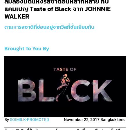
ลิ้มลองมิติแห่งรสชาติอันหลากหลาย กับ
แคมเปญ Taste of Black จาก JOHNNIE
WALKER
ตามหารสชาติที่ซ่อนอยู่จากวิสกี้ชั้นเยี่ยมกัน
Brought To You By
By
SOIMILK-PROMOTED
November 22, 2017 Bangkok time