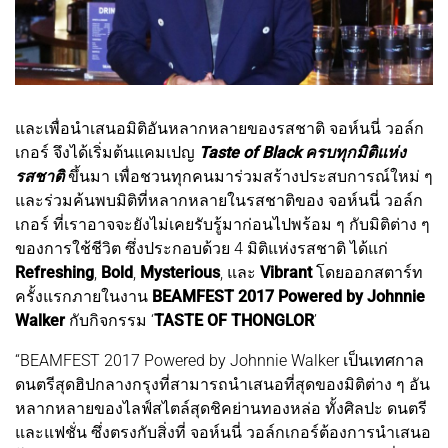
และเพื่อนำเสนอมิติอันหลากหลายของรสชาติ จอห์นนี่ วอล์ก
เกอร์ จึงได้เริ่มต้นแคมเปญ
Taste of Black ครบทุกมิติแห่ง
รสชาติ
ขึ้นมา เพื่อชวนทุกคนมาร่วมสร้างประสบการณ์ใหม่ ๆ
และร่วมค้นพบมิติที่หลากหลายในรสชาติของ จอห์นนี่ วอล์ก
เกอร์ ที่เราอาจจะยังไม่เคยรับรู้มาก่อนไปพร้อม ๆ กับมิติต่าง ๆ
ของการใช้ชีวิต ซึ่งประกอบด้วย 4 มิติแห่งรสชาติ ได้แก่
Refreshing
,
Bold
,
Mysterious
, และ
Vibrant
โดยออกสตาร์ท
ครั้งแรกภายในงาน
BEAMFEST 2017 Powered by Johnnie
Walker
กับกิจกรรม ‘
TASTE OF THONGLOR
’
“BEAMFEST 2017 Powered by Johnnie Walker เป็นเทศกาล
ดนตรีสุดฮิปกลางกรุงที่สามารถนำเสนอที่สุดของมิติต่าง ๆ อัน
หลากหลายของไลฟ์สไตล์สุดชิคย่านทองหล่อ ทั้งศิลปะ ดนตรี
และแฟชั่น ซึ่งตรงกับสิ่งที่ จอห์นนี่ วอล์กเกอร์ต้องการนำเสนอ