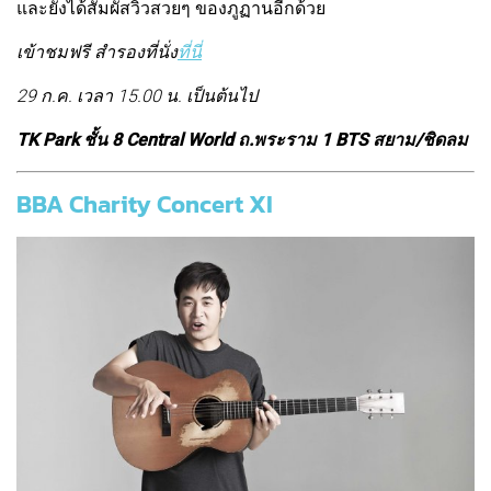
และยังได้สัมผัสวิวสวยๆ ของภูฏานอีกด้วย
เข้าชมฟรี สำรองที่นั่ง
ที่นี่
29 ก.ค. เวลา 15.00 น. เป็นต้นไป
TK Park ชั้น 8 Central World ถ.พระราม 1 BTS สยาม/ชิดลม
BBA Charity Concert XI