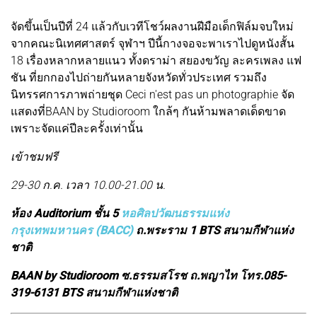
จัดขึ้นเป็นปีที่ 24 แล้วกับเวทีโชว์ผลงานฝีมือเด็กฟิล์มจบใหม่
จากคณะนิเทศศาสตร์ จุฬาฯ ปีนี้กางจอจะพาเราไปดูหนังสั้น
18 เรื่องหลากหลายแนว ทั้งดราม่า สยองขวัญ ละครเพลง แฟ
ชัน ที่ยกกองไปถ่ายกันหลายจังหวัดทั่วประเทศ รวมถึง
นิทรรศการภาพถ่ายชุด Ceci n'est pas un photographie จัด
แสดงที่BAAN by Studioroom ใกล้ๆ กันห้ามพลาดเด็ดขาด
เพราะจัดแค่ปีละครั้งเท่านั้น
เข้าชมฟรี
29-30 ก.ค. เวลา 10.00-21.00 น.
ห้อง Auditorium ชั้น 5
หอศิลปวัฒนธรรมแห่ง
กรุงเทพมหานคร (BACC)
ถ.พระราม 1 BTS สนามกีฬาแห่ง
ชาติ
BAAN by Studioroom ซ.ธรรมสโรช ถ.พญาไท โทร.085-
319-6131 BTS สนามกีฬาแห่งชาติ