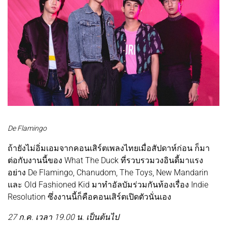
De Flamingo
ถ้ายังไม่อิ่มเอมจากคอนเสิร์ตเพลงไทยเมื่อสัปดาห์ก่อน ก็มา
ต่อกับงานนี้ของ What The Duck ที่รวบรวมวงอินดี้มาแรง
อย่าง De Flamingo, Chanudom, The Toys, New Mandarin
และ Old Fashioned Kid มาทำอัลบัมร่วมกันท้องเรื่อง Indie
Resolution ซึ่งงานนี้ก็คือคอนเสิร์ตเปิดตัวนั่นเอง
27 ก.ค. เวลา 19.00 น. เป็นต้นไป