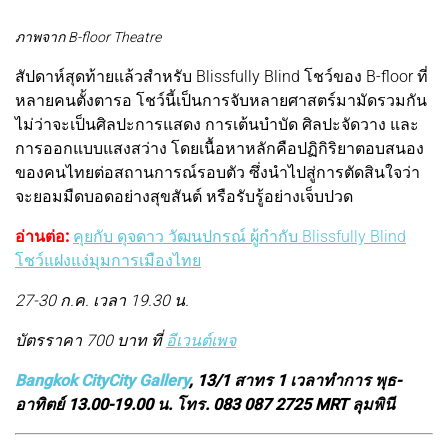
ภาพจาก B-floor Theatre
สัปดาห์สุดท้ายแล้วสำหรับ Blissfully Blind โชว์ของ B-floor ที่
หลายคนตั้งตารอ โชว์นี้เป็นการจับหลายศาสตร์มามัดรวมกัน
ไม่ว่าจะเป็นศิลปะการแสดง การเต้นบำบัด ศิลปะจัดวาง และ
การออกแบบแสงสว่าง โดยเนื้อหาหลักคือปฏิกิริยาตอบสนอง
ของคนไทยต่อสถานการณ์รอบตัว ซึ่งนำไปสู่การตัดสินใจว่า
จะยอมมืดบอดอย่างสุขสันต์ หรือรับรู้อย่างเจ็บปวด
อ่านต่อ:
คุยกับ ดุจดาว วัฒนปกรณ์ ผู้กำกับ Blissfully Blind
โชว์แฝงแง่มุมการเมืองไทย
27-30 ก.ค. เวลา 19.30 น.
บัตรราคา 700 บาท ที่
อีเวนต์เพจ
Bangkok CityCity Gallery
, 13/1 สาทร 1 เวลาทำการ พุธ-
อาทิตย์ 13.00-19.00 น. โทร. 083 087 2725 MRT ลุมพินี