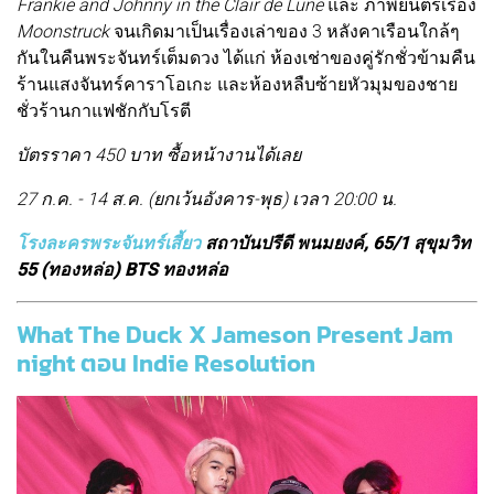
Frankie and Johnny in the Clair de Lune
และ ภาพยนตร์เรื่อง
Moonstruck
จนเกิดมาเป็นเรื่องเล่าของ 3 หลังคาเรือนใกล้ๆ
กันในคืนพระจันทร์เต็มดวง ได้แก่ ห้องเช่าของคู่รักชั่วข้ามคืน
ร้านแสงจันทร์คาราโอเกะ และห้องหลืบซ้ายหัวมุมของชาย
ชั่วร้านกาแฟชักกับโรตี
บัตรราคา 450 บาท ซื้อหน้างานได้เลย
27 ก.ค. - 14 ส.ค. (ยกเว้นอังคาร-พุธ) เวลา 20:00 น.
โรงละครพระจันทร์เสี้ยว
สถาบันปรีดี พนมยงค์, 65/1 สุขุมวิท
55 (ทองหล่อ) BTS ทองหล่อ
What The Duck X Jameson Present Jam
night ตอน Indie Resolution