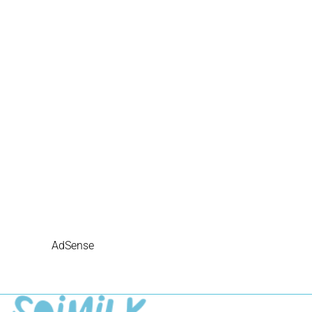
AdSense