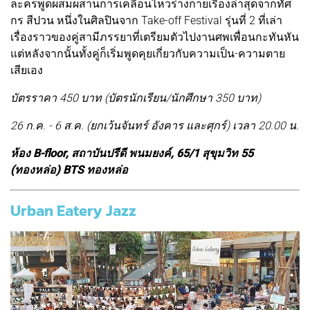
ละครพูดผสมผสานการเคลื่อนไหวร่างกายเรื่องล่าสุดจากทัศ
กร สีปวน หนึ่งในศิลปินจาก Take-off Festival รุ่นที่ 2 ที่เล่า
เรื่องราวของคู่สามีภรรยาที่เตรียมตัวไปงานศพเพื่อนกะทันหัน
แต่หลังจากนั้นทั้งคู่ก็เริ่มพูดคุยเกี่ยวกับความเป็น-ความตาย
เสียเอง
บัตรราคา 450 บาท (บัตรนักเรียน/นักศึกษา 350 บาท)
26 ก.ค. - 6 ส.ค. (ยกเว้นจันทร์ อังคาร และศุกร์) เวลา 20.00 น.
ห้อง B-floor, สถาบันปรีดี พนมยงค์, 65/1 สุขุมวิท 55
(ทองหล่อ) BTS ทองหล่อ
Urban Eatery Jazz