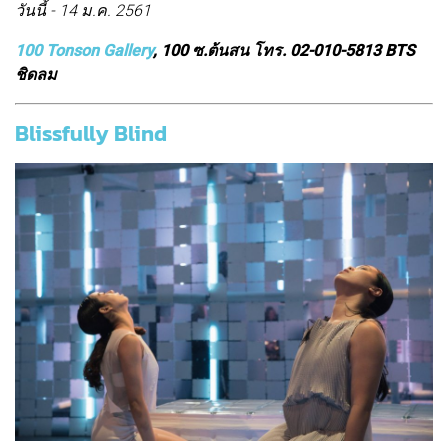
วันนี้ - 14 ม.ค. 2561
100 Tonson Gallery
, 100 ซ.ต้นสน โทร. 02-010-5813 BTS
ชิดลม
Blissfully Blind