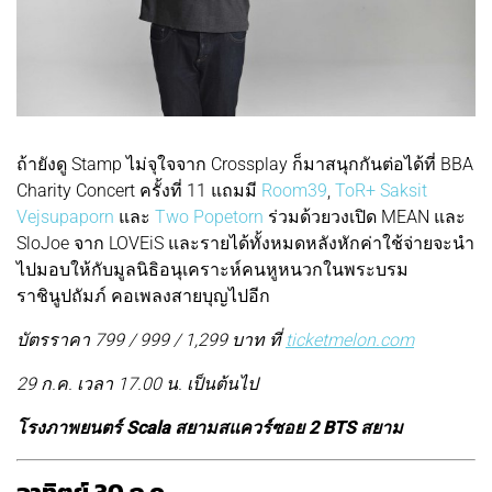
ถ้ายังดู Stamp ไม่จุใจจาก Crossplay ก็มาสนุกกันต่อได้ที่ BBA
Charity Concert ครั้งที่ 11 แถมมี
Room39
,
ToR+ Saksit
Vejsupaporn
และ
Two Popetorn
ร่วมด้วยวงเปิด MEAN และ
SloJoe จาก LOVEiS และรายได้ทั้งหมดหลังหักค่าใช้จ่ายจะนำ
ไปมอบให้กับมูลนิธิอนุเคราะห์คนหูหนวกในพระบรม
ราชินูปถัมภ์ คอเพลงสายบุญไปอีก
บัตรราคา 799 / 999 / 1,299 บาท ที่
ticketmelon.com
29 ก.ค. เวลา 17.00 น. เป็นต้นไป
โรงภาพยนตร์ Scala สยามสแควร์ซอย 2 BTS สยาม