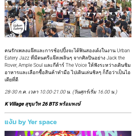
คนรักเพลงแจ๊สและการช้อปปิ้งจะได้ฟินสองเด้งในงาน Urban
Eatery Jazz ที่มีดนตรีแจ๊สเพลินๆ จากศิลปินอย่าง Jack the
Rover, Ample Soul และกีต้าร์ The Voice ให้ฟังระหว่างเดินชิม
อาหารและเลือกซื้อสินค้าทำมือ ไปเดินเล่นชิลๆ ก็ถือว่าเป็นไอ
เดียที่ดี
28-30 ก.ค. เวลา 10.00-21.00 น. (วันศุกร์เริ่ม 16.00 น.)
K Village สุขุมวิท 26 BTS พร้อมพงษ์
แง้ม by Yer space