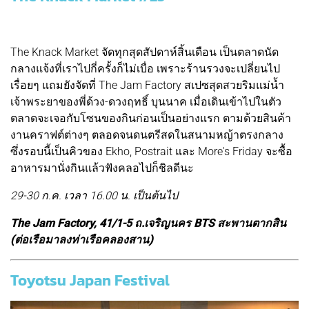
The Knack Market จัดทุกสุดสัปดาห์สิ้นเดือน เป็นตลาดนัด
กลางแจ้งที่เราไปกี่ครั้งก็ไม่เบื่อ เพราะร้านรวงจะเปลี่ยนไป
เรื่อยๆ แถมยังจัดที่ The Jam Factory สเปซสุดสวยริมแม่น้ำ
เจ้าพระยาของพี่ด้วง-ดวงฤทธิ์ บุนนาค เมื่อเดินเข้าไปในตัว
ตลาดจะเจอกับโซนของกินก่อนเป็นอย่างแรก ตามด้วยสินค้า
งานคราฟต์ต่างๆ ตลอดจนดนตรีสดในสนามหญ้าตรงกลาง
ซึ่งรอบนี้เป็นคิวของ Ekho, Postrait และ More's Friday จะซื้อ
อาหารมานั่งกินแล้วฟังคลอไปก็ชิลดีนะ
29-30 ก.ค. เวลา 16.00 น. เป็นต้นไป
The Jam Factory, 41/1-5 ถ.เจริญนคร BTS สะพานตากสิน
(ต่อเรือมาลงท่าเรือคลองสาน)
Toyotsu Japan Festival