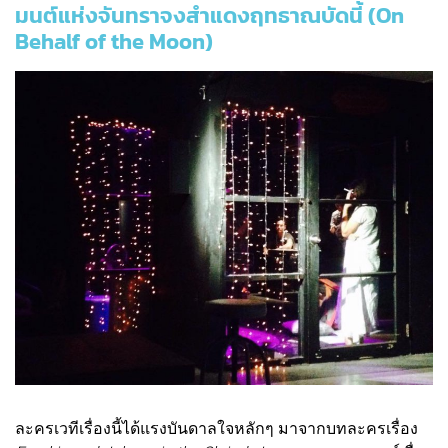
มนต์แห่งจันทราจงสำแดงฤทธาณบัดนี้ (On
Behalf of the Moon)
ละครเวทีเรื่องนี้ได้แรงบันดาลใจหลักๆ มาจากบทละครเรื่อง