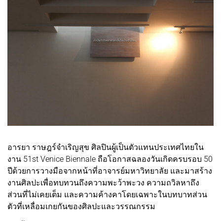
อารยา ราษฎร์จำเริญสุข ศิลปินผู้เป็นตัวแทนประเทศไทยใน
งาน 51st Venice Biennale ถือโอกาสฉลองวันเกิดครบรอบ 50
ปีด้วยการวางมือจากหน้าที่อาจารย์มหาวิทยาลัย และมาสร้าง
งานศิลปะเพื่อทบทวนถึงความพะว้าพะวง ความถวิลหาถึง
ส่วนที่ไม่เคยเต็ม และความค้างคาโดยเฉพาะในบทบาทส่วน
ตัวที่เหลื่อมเกยกันของศิลปะและวรรณกรรม