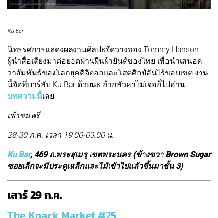
Ku Bar
นิทรรศการแสดงผลงานศิลปะจัดวางของ Tommy Hanson
ผู้นำสื่อเสียงมาต่อยอดผ่านผืนผ้ายันต์ของไทย เพื่อนำเสนอค
วาสัมพันธ์ของโลกยุคดิจิตอลและโสตศิลป์อันไร้ขอบเขต งาน
นี้จัดที่บาร์ลับ Ku Bar ด้วยนะ ถ้ากลัวหาไม่เจอก็ไปอ่าน
บทความนี้
เลย
เข้าชมฟรี
28-30 ก.ค. เวลา 19.00-00.00 น.
Ku Bar
, 469 ถ.พระสุเมรุ เขตพระนคร (ข้างขวา Brown Sugar
ซอยเล็กจะมีประตูเหล็กและไม้เข้าไปแล้วขึ้นมาชั้น 3)
เสาร์ 29 ก.ค.
The Knack Market #25