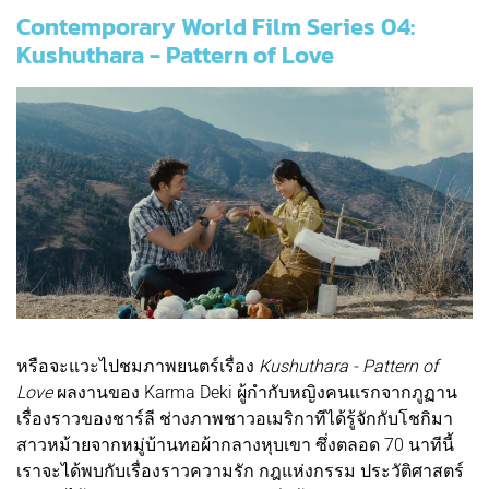
Contemporary World Film Series 04:
Kushuthara - Pattern of Love
หรือจะแวะไปชมภาพยนตร์เรื่อง
Kushuthara - Pattern of
Love
ผลงานของ Karma Deki ผู้กำกับหญิงคนแรกจากภูฏาน
เรื่องราวของชาร์ลี ช่างภาพชาวอเมริกาทีได้รู้จักกับโชกิมา
สาวหม้ายจากหมู่บ้านทอผ้ากลางหุบเขา ซึ่งตลอด 70 นาทีนี้
เราจะได้พบกับเรื่องราวความรัก กฎแห่งกรรม ประวัติศาสตร์