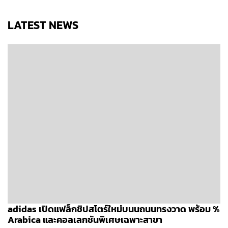
LATEST NEWS
adidas เปิดแฟล็กชิปสโตร์ใหม่บนนถนนทรงวาด พร้อม %
Arabica และคอลเลกชันพิเศษเฉพาะสาขา