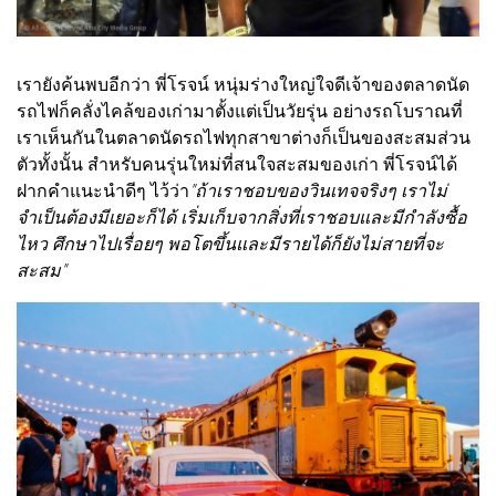
เรายังค้นพบอีกว่า
พี่โรจน์ หนุ่มร่างใหญ่ใจดีเจ้าของตลาดนัด
รถไฟก็คลั่งไคล้ของเก่ามาตั้งแต่เป็นวัยรุ่น อย่างรถโบราณที่
เราเห็นกันในตลาดนัดรถไฟทุกสาขาต่างก็เป็นของสะสมส่วน
ตัวทั้งนั้น สำหรับคนรุ่นใหม่ที่สนใจสะสมของเก่า พี่โรจน์ได้
ฝากคำแนะนำดีๆ ไว้ว่า
"ถ้าเราชอบของวินเทจจริงๆ เราไม่
จำเป็นต้องมีเยอะก็ได้ เริ่มเก็บจากสิ่งที่เราชอบและมีกำลังซื้อ
ไหว ศึกษาไปเรื่อยๆ พอโตขึ้นและมีรายได้ก็ยังไม่สายที่จะ
สะสม"