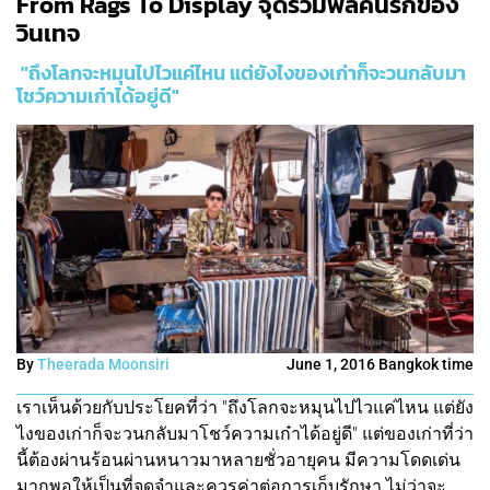
From Rags To Display จุดรวมพลคนรักของ
วินเทจ
"ถึงโลกจะหมุนไปไวแค่ไหน แต่ยังไงของเก่าก็จะวนกลับมา
โชว์ความเก๋าได้อยู่ดี"
By
Theerada Moonsiri
June 1, 2016 Bangkok time
เราเห็นด้วยกับประโยคที่ว่า "ถึงโลกจะหมุนไปไวแค่ไหน แต่ยัง
ไงของเก่าก็จะวนกลับมาโชว์ความเก๋าได้อยู่ดี" แต่ของเก่าที่ว่า
นี้ต้องผ่านร้อนผ่านหนาวมาหลายชั่วอายุคน มีความโดดเด่น
มากพอให้เป็นที่จดจำและควรค่าต่อการเก็บรักษา ไม่ว่าจะ