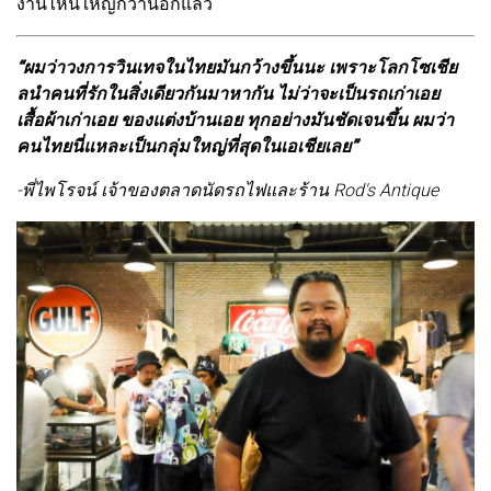
งานไหนใหญ่กว่านี้อีกแล้ว
“ผมว่าวงการวินเทจในไทยมันกว้างขึ้นนะ เพราะโลกโซเชีย
ลนำคนที่รักในสิ่งเดียวกันมาหากัน ไม่ว่าจะเป็นรถเก่าเอย
เสื้อผ้าเก่าเอย ของแต่งบ้านเอย ทุกอย่างมันชัดเจนขึ้น ผมว่า
คนไทยนี่แหละเป็นกลุ่มใหญ่ที่สุดในเอเชียเลย”
-พี่ไพโรจน์ เจ้าของตลาดนัดรถไฟและร้าน Rod's Antique