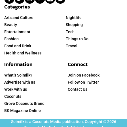
Categories
Arts and Culture
Nightlife
Beauty
Shopping
Entertainment
Tech
Fashion
Things to Do
Food and Drink
Travel
Health and Wellness
Information
Connect
What’s Soimilk?
Join on Facebook
Advertise with us
Follow on Twitter
Work with us
Contact Us
Coconuts
Grove Coconuts Brand
BK Magazine Online
Soimilk is a Coconuts Media publication. Copyright © 2026