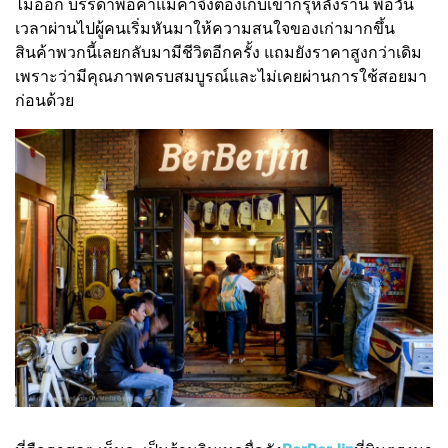
ไม่ออก บรรดาพ่อค้าแม่ค้าจึงต้องเก็บเข้ากรุหลังร้าน พอวัน
เวลาผ่านไปผู้คนเริ่มหันมาให้ความสนใจของเก่ามากขึ้น
สินค้าพวกนี้เลยกลับมามีชีวิตอีกครั้ง แถมยังราคาสูงกว่าเดิม
เพราะว่ามีคุณภาพครบสมบูรณ์และไม่เคยผ่านการใช้สอยมา
ก่อนด้วย