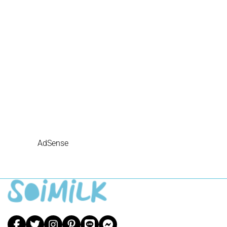
AdSense