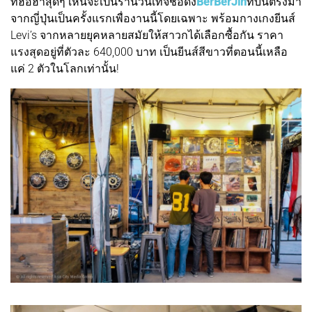
ที่ฮือฮาสุดๆ เห็นจะเป็นร้านวินเทจชื่อดัง
BerBerJin
ที่บินตรงมา
จากญี่ปุ่นเป็นครั้งแรกเพื่องานนี้โดยเฉพาะ พร้อมกางเกงยีนส์
Levi’s จากหลายยุคหลายสมัยให้สาวกได้เลือกซื้อกัน ราคา
แรงสุดอยู่ที่ตัวละ 640,000 บาท เป็นยีนส์สีขาวที่ตอนนี้เหลือ
แค่ 2 ตัวในโลกเท่านั้น!