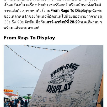
เป็นเครื่องปั้น เครื่องประดับ เฟอร์นิเจอร์ หรือแม้กระทั่งสไตล์
การแต่งตัวเราขอพาทัวร์งาน
From Rags To Display
จุดนัดพบ
ของเหล่าคนรักของวินเทจที่อัดแน่นไปด้วยของหายากจากยุค
'30s ถึง '90s จัดขึ้นเมื่อวัน
เสาร์-อาทิตย์ที่ 28-29 พ.ค.
ที่ผ่านมา
พร้อมแล้วตามมาเลย!
From Rags To Display