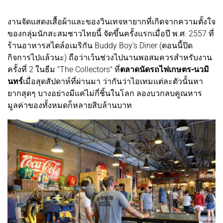
งานจัดแสดงเสื้อผ้าและของวินเทจหายากที่เกิดจากความตั้งใจ
ของกลุ่มนักสะสมชาวไทยนี้ จัดขึ้นครั้งแรกเมื่อปี พ.ศ. 2557 ที่
ร้านอาหารสไตล์อเมริกัน Buddy Boy's Diner (ตอนนี้ปิด
กิจการไปแล้วนะ) ถือว่าเว้นช่วงไปนานพอสมควรสำหรับงาน
ครั้งที่ 2 ในธีม "The Collectors" ที่
ตลาดนัดรถไฟเกษตร-นวมิ
นทร์
เมื่อสุดสัปดาห์ที่ผ่านมา ว่ากันว่าไอเทมแต่ละตัวนั้นหา
ยากสุดๆ บางอย่างมีแค่ไม่กี่ชิ้นในโลก ลองบวกลบคูณหาร
มูลค่าของทั้งหมดก็หลายสิบล้านบาท