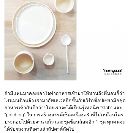
ถ้ามีแฟนมาคอยเอาใจทำอาหารเช้ามาให้ทานถึงที่นอนก็ว่า
โรแมนติกแล้ว เรามาอัพเลเวลอีกขั้นกับเวิร์กช็อปเซรามิกชุด
อาหารเช้ากันดีกว่า! โดยเราจะได้เรียนรู้เทคนิค “slab” และ
“pinching” ในการสร้างสรรค์เซ็ตเครื่องครัวที่ไม่เหมือนใคร
ประกอบไปด้วยจาน แก้ว และชุดช้อนส้อมอีก 1 ชุด ทุกคนจะ
ได้รับผลงานที่เผาแล้วสัปดาห์ถัดไป