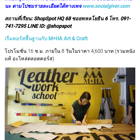
นะ ตามไปชมรายละเอียดได้ทางเพจ
www.socialgiver.com
สถานที่เรียน: ShopSpot HQ 68 ซอยพหลโยธิน 6 โทร. 091-
741-7295 LINE ID: @shopspot
เริ่มคอร์สพื้นฐานกับ M+HA Art & Craft
โปรโมชั่น 16 ช.ม. ภายใน 8 วันในราคา 4,600 บาท (รวมหนัง
แท้ อะไหล่ตลอดคอร์ส)