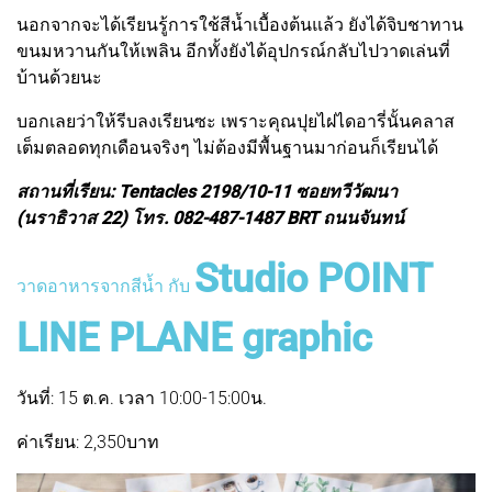
นอกจากจะได้เรียนรู้การใช้สีน้ำเบื้องต้นแล้ว ยังได้จิบชาทาน
ขนมหวานกันให้เพลิน อีกทั้งยังได้อุปกรณ์กลับไปวาดเล่นที่
บ้านด้วยนะ
บอกเลยว่าให้รีบลงเรียนซะ เพราะคุณปุยไฝไดอารี่นั้นคลาส
เต็มตลอดทุกเดือนจริงๆ ไม่ต้องมีพื้นฐานมาก่อนก็เรียนได้
สถานที่เรียน: Tentacles 2198/10-11 ซอยทวีวัฒนา
(นราธิวาส 22) โทร. 082-487-1487 BRT ถนนจันทน์
Studio POINT
วาดอาหารจากสีน้ำ กับ
LINE PLANE graphic
วันที่: 15 ต.ค. เวลา 10:00-15:00น.
ค่าเรียน: 2,350บาท