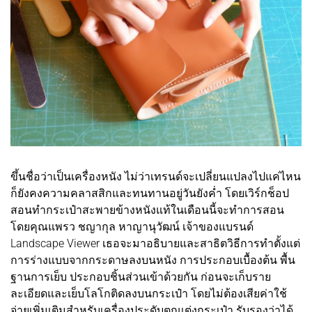
ขึ้นชื่อว่าเป็นเครื่องหนัง ไม่ว่าเทรนด์จะเปลี่ยนแปลงไปแค่ไหน
ก็ยังคงความคลาสสิกและทนทานอยู่วันยังค่ำ โดยเวิร์กช็อป
สอนทำกระเป๋าสะพายข้างหนังแท้ในเดือนนี้จะทำการสอน
โดยคุณแพรว ชญากุล หาญานุวัฒน์ เจ้าของแบรนด์
Landscape Viewer เธอจะมาอธิบายและสาธิตวิธีการทำตั้งแต่
การร่างแบบจากกระดาษลงบนหนัง การประกอบเบื้องต้น พื้น
ฐานการเย็บ ประกอบชิ้นส่วนเข้าด้วยกัน ก่อนจะเก็บราย
ละเอียดและเย็บโลโกติดลงบนกระเป๋า โดยไม่ต้องเสียค่าใช้
จ่ายเพิ่มเติมสำหรับเครื่องประดับตกแต่งกระเป๋า รับรองว่าได้