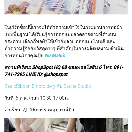
ในเวิร์กช็อปนี้เราจะได้ทำความเข้าใจในกระบวนการทอผ้า
แบบพื้นฐาน ได้เรียนรู้การออกแบบลวดลายตามที่ร่างบน
กระดาษ เลือกกี่ทอผ้าให้เข้ากับลาย ออกแบบโทนสี และ
ทำความรู้จักกับวัสดุต่างๆ ที่สำคัญในการผลิตผลงาน ดำเนิน
การสอนโดยคุณปุ้ย
Nu Malii’s
สถานที่เรียน: ShopSpot HQ 68 ซอยพหลโยธิน 6 โทร. 091-
741-7295 LINE ID: @shopspot
BasicRibbon Embroidery กับ Sacha Studio
วันที่: 6 ต.ค. เวลา 10:30-17:00น.
ค่าเรียน: 2,500บาท รวมอุปกรณ์ปัก