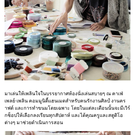
มาเล่นให้เพลินใจในบรรยากาศห้องนั่งเล่นสบายๆ ณ คาเฟ่
เพลย์-เพลิน คอมมูนิตี้แฮนเมดสำหรับคนรักงานศิลป์ งานคร
าฟต์ และการทำขนมโดยเฉพาะ โดยในแต่ละเดือนนั้นจะมีเวิร์
กช็อปให้เลือกลงเรียนทุกสัปดาห์ และได้คุณครูและสตูดิโอ
ต่างๆ มาช่วยดำเนินการสอน