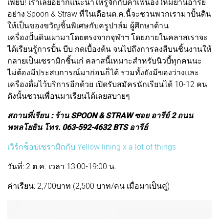
เพียบ! เราเลยอยากแนะนำให้รู้จักกับคาเฟ่น้องใหม่ย่านอารีย์
อย่าง Spoon & Straw ที่ในเดือนต.ค.นี้จะชวนพวกเรามาปั้นดิน
ให้เป็นของขวัญชิ้นพิเศษกับครูปาล์ม ผู้ศึกษาด้าน
เครื่องปั้นดินเผามาโดยตรงจากจุฬาฯ โดยภายในคลาสเราจะ
ได้เรียนรู้การปั้น บีบ กดเบื้องต้น จนไปถึงการลงสีบนชิ้นงานให้
กลายเป็นเซรามิกชิ้นเก๋ คลาสนี้เหมาะสำหรับนิวบี้ทุกคนนะ
ไม่ต้องมีประสบการณ์มาก่อนก็ได้ รวมทั้งยังมีของว่างและ
เครืองดื่มไว้บริการอีกด้วย เปิดรับสมัครนักเรียนได้ 10-12 คน
ดังนั้นชวนเพื่อนมาเรียนได้เลยสบายๆ
สถานที่เรียน : ร้าน SPOON & STRAW ซอย อารีย์ 2 ถนน
พหลโยธิน โทร. 063-592-4632 BTS อารีย์
เวิร์กช็อปเซรามิกกับ Yellow lining x a lot of things
วันที่: 2 ต.ค. เวลา 13:00-19:00 น.
ค่าเรียน: 2,700บาท (2,500 บาท/คน เมื่อมาเป็นคู่)