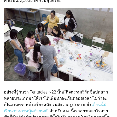
ค่าเรียน: 2,500บาท รวมอุปกรณ์
อย่างที่รู้กันว่า Tentacles N22 นั้นมีกิจกรรมเวิร์กช็อปหลาก
หลายประเภทมาให้เราได้เพิ่มทักษะกันตลอดเวลา ไม่ว่าจะ
เป็นงานคราฟต์ เครื่องหนัง จนถึงวาดรูประบายสี (
เดือนนี้มี
เรียนวาดภาพนู้ดด้วยนะ!
) สำหรับต.ค. นี้เราอยากเอาใจสาย