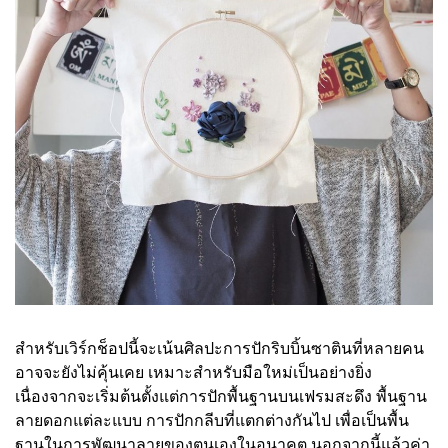
สำหรับเวิร์กช็อปนี้จะเน้นศิลปะการปักริบบิ้นซาตินที่หลายคน
อาจจะยังไม่คุ้นเคย เหมาะสำหรับมือใหม่เป็นอย่างยิ่ง
เนื่องจากจะเริ่มต้นตั้งแต่การปักพื้นฐานบนเฟรมสะดึง พื้นฐาน
ลายดอกแต่ละแบบ การปักกลีบที่แตกต่างกันไป เพื่อเป็นพื้น
ฐานในการพัฒนาลายของตนเองในอนาคต นอกจากนี้แล้วค่า