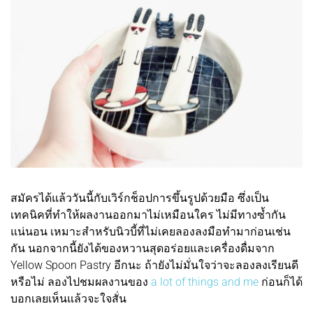
สมัครได้แล้ววันนี้กับเวิร์กช็อปการขึ้นรูปด้วยมือ ซึ่งเป็น
เทคนิคที่ทำให้ผลงานออกมาไม่เหมือนใคร ไม่มีทางซ้ำกัน
แน่นอน เหมาะสำหรับนิวบี้ที่ไม่เคยลองลงมือทำมาก่อนเช่น
กัน นอกจากนี้ยังได้ของหวานสุดอร่อยและเครื่องดื่มจาก
Yellow Spoon Pastry อีกนะ ถ้ายังไม่มั่นใจว่าจะลองลงเรียนดี
หรือไม่ ลองไปชมผลงานของ
a lot of things and me
ก่อนก็ได้
บอกเลยเห็นแล้วจะใจสั่น