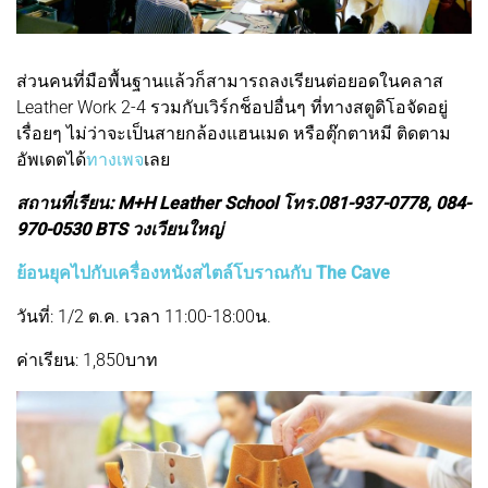
ส่วนคนที่มือพื้นฐานแล้วก็สามารถลงเรียนต่อยอดในคลาส
Leather Work 2-4 รวมกับเวิร์กช็อปอื่นๆ ที่ทางสตูดิโอจัดอยู่
เรื่อยๆ ไม่ว่าจะเป็นสายกล้องแฮนเมด หรือตุ๊กตาหมี ติดตาม
อัพเดตได้
ทางเพจ
เลย
สถานที่เรียน: M+H Leather School โทร.081-937-0778, 084-
970-0530 BTS วงเวียนใหญ่
ย้อนยุคไปกับเครื่องหนังสไตล์โบราณกับ The Cave
วันที่: 1/2 ต.ค. เวลา 11:00-18:00น.
ค่าเรียน: 1,850บาท