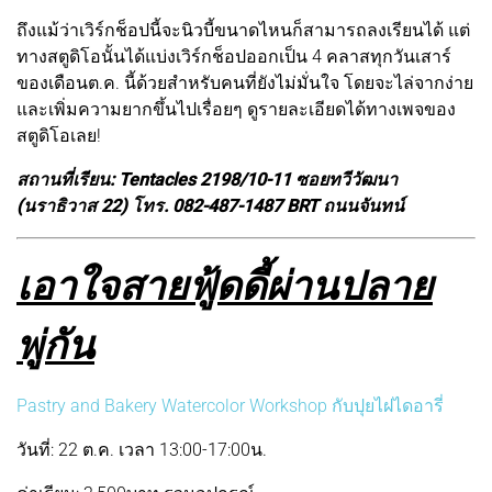
ถึงแม้ว่าเวิร์กช็อปนี้จะนิวบี้ขนาดไหนก็สามารถลงเรียนได้ แต่
ทางสตูดิโอนั้นได้แบ่งเวิร์กช็อปออกเป็น 4 คลาสทุกวันเสาร์
ของเดือนต.ค. นี้ด้วยสำหรับคนที่ยังไม่มั่นใจ โดยจะไล่จากง่าย
และเพิ่มความยากขึ้นไปเรื่อยๆ ดูรายละเอียดได้ทางเพจของ
สตูดิโอเลย!
สถานที่เรียน: Tentacles 2198/10-11 ซอยทวีวัฒนา
(นราธิวาส 22) โทร. 082-487-1487 BRT ถนนจันทน์
เอาใจสายฟู้ดดี้ผ่านปลาย
พู่กัน
Pastry and Bakery Watercolor Workshop กับปุยไฝไดอารี่
วันที่: 22 ต.ค. เวลา 13:00-17:00น.