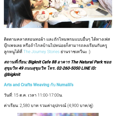
ติดตามคลาสสอนทอผ้า และถักไหมพรมแบบอื่นๆ ได้ทางเฟส
บุ๊กเพจเลย หรือถ้าไกลบ้านไปหน่อยก็สามารถลงเรียนกับครู
ลูกหนูได้ที่
The Journey Stories
ย่านราชเทวีนะ :)
สถานที่เรียน: Bigknit Cafe 88 อาคาร The Natural Park ซอย
สุขุมวิท 49 ถนนสุขุมวิท โทร. 02-260-5050 LINE ID:
@bigknit
Arts and Crafts Weaving กับ Numalii’s
วันที่: 15 ต.ค. เวลา 11:00-17:00น.
ค่าเรียน: 2,580 บาท รวมค่าอุปกรณ์ (4,900 บาท/คู่)