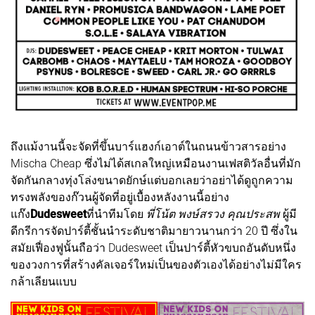
ถึงแม้งานนี้จะจัดที่ขึ้นบาร์แฮงก์เอาต์ในถนนข้าวสารอย่าง
Mischa Cheap ซึ่งไม่ได้สเกลใหญ่เหมือนงานเฟสติวัลอื่นที่มัก
จัดกันกลางทุ่งโล่งขนาดยักษ์แต่บอกเลยว่าอย่าได้ดูถูกความ
ทรงพลังของก๊วนผู้จัดที่อยู่เบื้องหลังงานนี้อย่าง
แก๊ง
Dudesweet
ที่นำทีมโดย
พี่โน้ต พงษ์สรวง คุณประสพ
ผู้มี
ดีกรีการจัดปาร์ตี้ชั้นนำระดับชาติมายาวนานกว่า 20 ปี ซึ่งใน
สมัยเฟื่องฟูนั้นถือว่า Dudesweet เป็นปาร์ตี้หัวขบถอันดับหนึ่ง
ของวงการที่สร้างคัลเจอร์ใหม่เป็นของตัวเองได้อย่างไม่มีใคร
กล้าเลียนแบบ