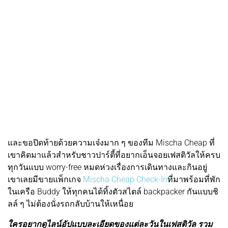
และขอปิดท้ายด้วยความเจ๋งมาก ๆ ของทีม Mischa Cheap ที่
เขาคิดมาแล้วสำหรับชาวปาร์ตี้ที่อยากเอ็นจอยเฟสติวัลให้ครบ
ทุกวันแบบ worry-free หมดห่วงเรื่องการเดินทางและกินอยู่
เขาเลยมีขายแพ็กเกจ
Mischa Cheap Check-In
ที่มาพร้อมที่พัก
ในเครือ Buddy ให้ทุกคนได้ทิ้งตัวสไตล์ backpacker กันแบบชิ
ลล์ ๆ ไม่ต้องนั่งรถกลับบ้านให้เหนื่อย
ใครอยากดูไลน์อัปแบบละเอียดของแต่ละวันในเฟสติวัล รวม