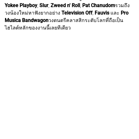
Yokee Playboy
,
Slur
,
Zweed n' Roll
,
Pat Chanudom
รวมถึง
วงน้องใหม่หาฟังยากอย่าง
Television Off
,
Fauvis
และ
Pro
Musica Bandwagon
วงดนตรีคลาสสิกระดับโลกที่ถือเป็น
ไฮไลต์หลักของงานนี้เลยทีเดียว