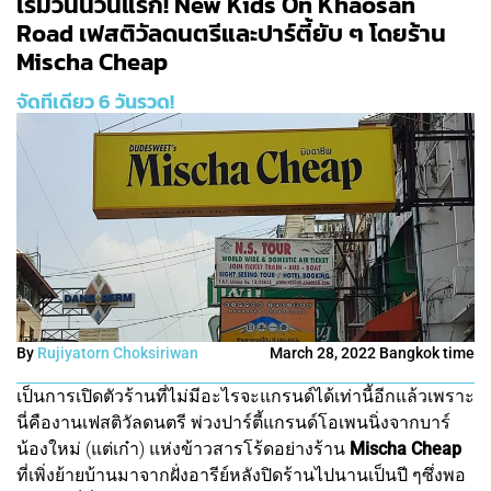
เริ่มวันนี้วันแรก! New Kids On Khaosan
Road เฟสติวัลดนตรีและปาร์ตี้ยับ ๆ โดยร้าน
Mischa Cheap
จัดทีเดียว 6 วันรวด!
By
Rujiyatorn Choksiriwan
March 28, 2022 Bangkok time
เป็นการเปิดตัวร้านที่ไม่มีอะไรจะแกรนด์ได้เท่านี้อีกแล้วเพราะ
นี่คืองานเฟสติวัลดนตรี พ่วงปาร์ตี้แกรนด์โอเพนนิ่งจากบาร์
น้องใหม่ (แต่เก๋า) แห่งข้าวสารโร้ดอย่างร้าน
Mischa Cheap
ที่เพิ่งย้ายบ้านมาจากฝั่งอารีย์หลังปิดร้านไปนานเป็นปี ๆซึ่งพอ