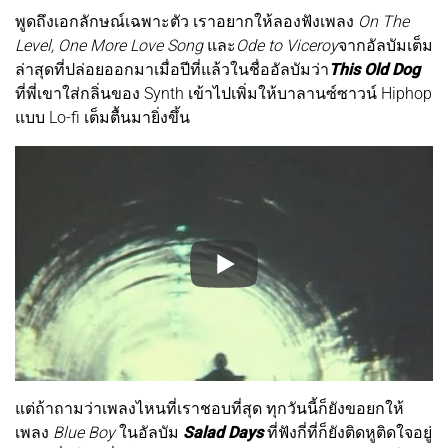
พูดถึงเอกลักษณ์เฉพาะตัว เราอยากให้ลองฟังเพลง
On The
Level, One More Love Song
และ
Ode to Viceroy
จากอัลบัมเต็ม
ล่าสุดที่ปล่อยออกมาเมื่อปีที่แล้วในชื่ออัลบัมว่า
This Old Dog
ที่พี่เขาใส่กลิ่นของ Synth เข้าไปเพิ่มให้บาลานซ์ซาวน์ Hiphop
แบบ Lo-fi เต็มตื้นมายิ่งขึ้น
แต่ถ้าถามว่าเพลงไหนที่เราชอบที่สุด ทุกวันนี้ก็ยังขอยกให้
เพลง
Blue Boy
ในอัลบัม
Salad Days
ที่ฟังกี่ที่ก็ยังติดหูติดใจอยู่