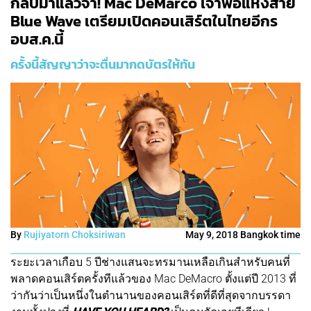
กลับมาแล้วจ้า! Mac DeMarco เจ้าพ่อแห่งสาย
Blue Wave เตรียมเปิดคอนเสิร์ตในไทยอีกร
อบส.ค.นี้
ครั้งนี้สัญญาว่าจะตื่นมากดบัตรให้ทัน
By
Rujiyatorn Choksiriwan
May 9, 2018 Bangkok time
ระยะเวลาเกือบ 5 ปีช่างแสนจะทรมานเหลือเกินสำหรับคนที่
พลาดคอนเสิร์ตครั้งทีแล้วของ Mac DeMacro ตั้งแต่ปี 2013 ที่
ว่ากันว่าเป็นหนึ่งในตำนานของคอนเสิร์ตที่ดีที่สุดจากบรรดา