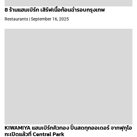
8 ร้านแฮมเบิร์ก เสิร์ฟเนื้อก้อนฉ่ำรอบกรุงเทพ
Restaurants | September 16, 2025
KIWAMIYA แฮมเบิร์กคิวทอง ปั้นสดทุกออเดอร์ จากฟุกุโอ
กะเปิดแล้วที่ Central Park