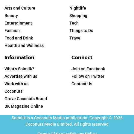
Arts and Culture
Nightlife
Beauty
Shopping
Entertainment
Tech
Fashion
Things to Do
Food and Drink
Travel
Health and Wellness
Information
Connect
What’s Soimilk?
Join on Facebook
Advertise with us
Follow on Twitter
Work with us
Contact Us
Coconuts
Grove Coconuts Brand
BK Magazine Online
Soimilk is a Coconuts Media publication. Copyright © 2026
Coconuts Media Limited. All rights reserved