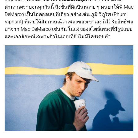
ตำนานตราบจนทุกวันนี้ ถึงขั้นที่ศิลปินหลาย ๆ คนยกให้พี่ Mac
DeMarco เป็นไอดอลเลยทีเดียว อย่างเช่น ภูมิ วิภูริศ (Phum
Viphurit) ที่เคยให้สัมภาษณ์ว่าเพลงของเขาเอง ก็ได้รับอิทธิพล
มาจาก Mac DeMarco เช่นกัน ในแง่ของสไตล์เพลงที่มีรูปแบบ
และเอกลักษณ์เฉพาะตัวในแบบที่ยังไม่มีใครเคยทำ