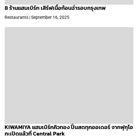
8 ร้านแฮมเบิร์ก เสิร์ฟเนื้อก้อนฉ่ำรอบกรุงเทพ
Restaurants | September 16, 2025
KIWAMIYA แฮมเบิร์กคิวทอง ปั้นสดทุกออเดอร์ จากฟุกุโอ
กะเปิดแล้วที่ Central Park