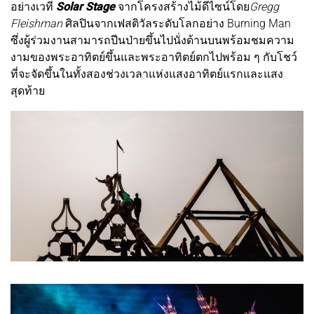
อย่างเวที
Solar Stage
จากโครงสร้างไม้ดีไซน์โดย
Gregg
Fleishman
ศิลปินจากเฟสติวัลระดับโลกอย่าง Burning Man
ซึ่งผู้ร่วมงานสามารถปีนป่ายขึ้นไปนั่งด้านบนพร้อมชมความ
งามของพระอาทิตย์ขึ้นและพระอาทิตย์ตกไปพร้อม ๆ กับโชว์
ที่จะจัดขึ้นในทั้งสองช่วงเวลาแห่งแสงอาทิตย์แรกและแสง
สุดท้าย