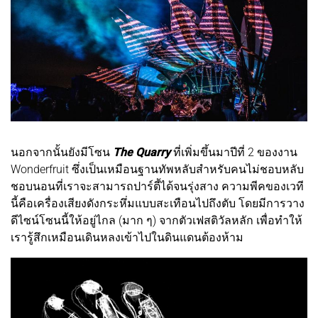
นอกจากนั้นยังมีโซน
The Quarry
ที่เพิ่มขึ้นมาปีที่ 2 ของงาน
Wonderfruit ซึ่งเป็นเหมือนฐานทัพหลับสำหรับคนไม่ชอบหลับ
ชอบนอนที่เราจะสามารถปาร์ตี้ได้จนรุ่งสาง ความพีคของเวที
นี้คือเครื่องเสียงดังกระหึ่มแบบสะเทือนไปถึงตับ โดยมีการวาง
ดีไซน์โซนนี้ให้อยู่ไกล (มาก ๆ) จากตัวเฟสติวัลหลัก เพื่อทำให้
เรารู้สึกเหมือนเดินหลงเข้าไปในดินแดนต้องห้าม