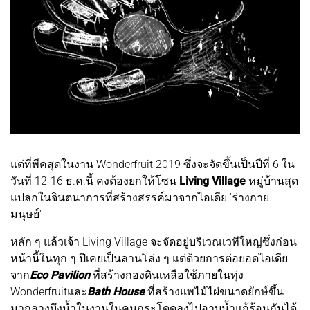
แต่ที่พีคสุดในงาน Wonderfruit 2019 ซึ่งจะจัดขึ้นเป็นปีที่ 6 ใน
วันที่ 12-16 ธ.ค.นี้ คงต้องยกให้โซน
Living Village
หมู่บ้านสุด
แปลกในจินตนาการที่สร้างสรรค์มาจากไอเดีย 'ร่างกาย
มนุษย์'
หลัก ๆ แล้วเจ้า Living Village จะจัดอยู่บริเวณเวทีใหญ่ซึ่งก่อน
หน้านี้ในทุก ๆ ปีเคยเป็นลานโล่ง ๆ แต่ด้วยการต่อยอดไอเดีย
จาก
Eco Pavilion
ที่สร้างกองดินเหลือใช้ภายในทุ่ง
Wonderfruitและ
Bath House
ที่สร้างแพไม้ไผ่ขนาดยักษ์ขึ้น
มากลางบึงน้ำในงานในคนกระโดดลงไปอาบน้ำแก้ร้อนกันได้