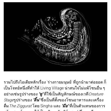
รวมไปถึงไอเดียหลักเรื่อง 'ร่างกายมนุษย์' ที่ถูกนำมาต่อยอด ก็
เป็นโจทย์หนึ่งที่ทำให้ Living Village น่าสนใจไม่แพ้โซนอื่น ๆ
อย่างเช่นรูปร่างของ
'หู'
ที่ใช้เป็นสัญลักษณ์ของเวที
Creature
Stage
รูปร่างของ
'ลิ้น'
ซึ่งเป็นที่ตั้งของโซนอาหารและเครื่อง
ดื่ม
The Ziggurat
โดย Singha และ
'มือ'
ที่เป็นตัวแทนของการ