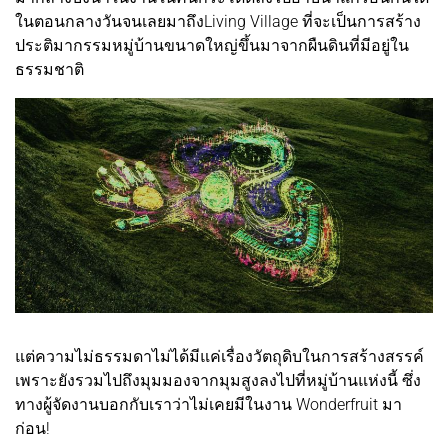
ในตอนกลางวันจนเลยมาถึงLiving Village ที่จะเป็นการสร้าง
ประติมากรรมหมู่บ้านขนาดใหญ่ขึ้นมาจากผืนดินที่มีอยู่ใน
ธรรมชาติ
แต่ความไม่ธรรมดาไม่ได้มีแค่เรื่องวัตถุดิบในการสร้างสรรค์
เพราะยังรวมไปถึงมุมมองจากมุมสูงลงไปที่หมู่บ้านแห่งนี้ ซึ่ง
ทางผู้จัดงานบอกกับเราว่าไม่เคยมีในงาน Wonderfruit มา
ก่อน!