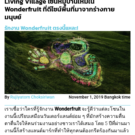
Living Village โซนหมู่บ้านใหม่ใน
Wonderfruit ที่ดีไซน์พื้นที่มาจากร่างกาย
มนุษย์
รักงาน Wonderfruit ตรงนี้แหละ!
By
Rujiyatorn Choksiriwan
November 1, 2019 Bangkok time
เราเชื่อว่าใครที่รู้จักงาน
Wonderfruit
จะรู้ดีว่าแต่ละโซนใน
งานนี้เปรียบเสมือนวันเดอร์แลนด์ย่อม ๆ ที่มักสร้างความตื่น
ตาตื่นใจให้คนร่วมงานอย่างชาวเราได้เสมอ โดย 5 ปีที่ผ่านมา
งานนี้ก็สร้างแลนด์มาร์กที่ทำให้ทุกคนต้องกรีดร้องกันมาแล้ว