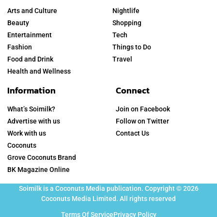
Arts and Culture
Nightlife
Beauty
Shopping
Entertainment
Tech
Fashion
Things to Do
Food and Drink
Travel
Health and Wellness
Information
Connect
What’s Soimilk?
Join on Facebook
Advertise with us
Follow on Twitter
Work with us
Contact Us
Coconuts
Grove Coconuts Brand
BK Magazine Online
Soimilk is a Coconuts Media publication. Copyright © 2026
Coconuts Media Limited. All rights reserved
Terms Of Service
Privacy Policy