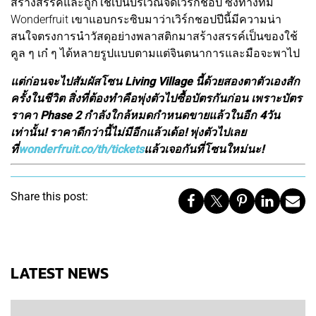
สร้างสรรค์และถูกใช้เป็นบริเวณจัดเวิร์กชอป ซึ่งทางทีม
Wonderfruit เขาแอบกระซิบมาว่าเวิร์กชอปปีนี้มีความน่า
สนใจตรงการนำวัสดุอย่างพลาสติกมาสร้างสรรค์เป็นของใช้
คูล ๆ เก๋ ๆ ได้หลายรูปแบบตามแต่จินตนาการและมือจะพาไป
แต่ก่อนจะไปสัมผัสโซน Living Village นี้ด้วยสองตาตัวเองสัก
ครั้งในชีวิต สิ่งที่ต้องทำคือพุ่งตัวไปซื้อบัตรกันก่อน เพราะบัตร
ราคา Phase 2 กำลังใกล้หมดกำหนดขายแล้วในอีก 4วัน
เท่านั้น! ราคาดีกว่านี้ไม่มีอีกแล้วเด้อ! พุ่งตัวไปเลย
ที่
wonderfruit.co/th/tickets
แล้วเจอกันที่โซนใหม่นะ!
Share this post:
LATEST NEWS