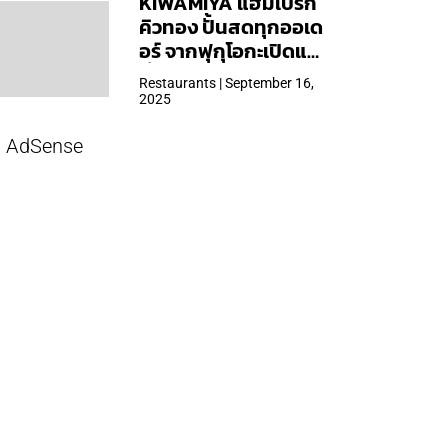
KIWAMIYA แฮมเบิร์ก
คิวทอง ปั้นสดทุกออเด
อร์ จากฟุกุโอกะเปิดแล้ว
ที่ Central Park
Restaurants | September 16,
2025
AdSense