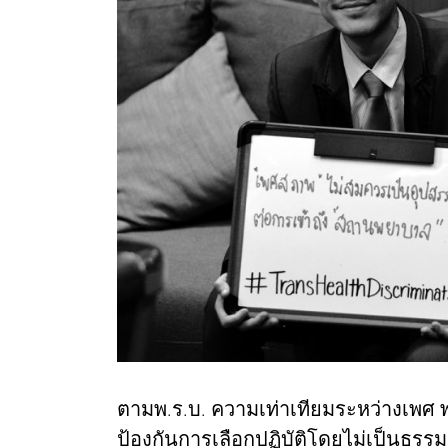
ตามพ.ร.บ. ความเท่าเทียมระหว่างเพศ พ
ป้องกันการเลือกปฏิบัติโดยไม่เป็นธรร