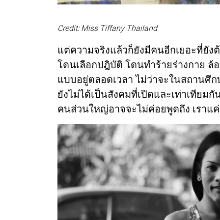
Credit: Miss Tiffany Thailand
แต่ความจริงแล้วก็ยังมีคนอีกเยอะที่ยั
โดนเลือกปฎิบัติ โดนทำร้ายร่างกาย ล้
แบบอยู่ตลอดเวลา ไม่ว่าจะในสถานศึ
ยังไม่ได้เป็นสังคมที่เปิดและเท่าเทียมกั
คนส่วนใหญ่อาจจะไม่ค่อยพูดถึง เราแค่อ