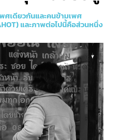
รักเพศเดียวกันและคนข้ามเพศ
HOT) และภาพต่อไปนี้คือส่วนหนึ่ง