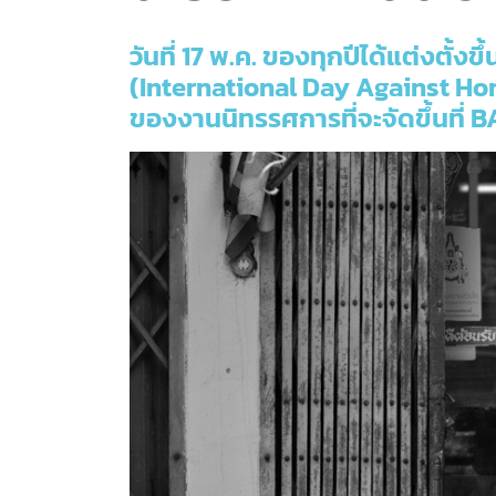
วันที่ 17 พ.ค. ของทุกปีได้แต่งตั
(International Day Against Hom
ของงานนิทรรศการที่จะจัดขึ้นที่ 