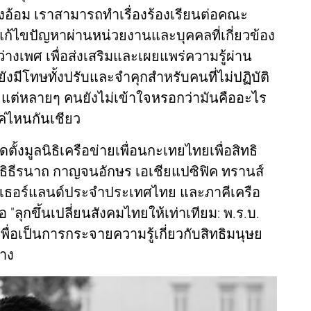
งอ้อม เราสามารถทำเรื่องร้องเรียนต่อคณะ
แก้ไขปัญหาผ่านหน่วยงานและบุคคลที่เกี่ยวข้อง
่างเพศ เพื่อส่งเสริมและเผยแพร่ความรู้ผ่าน
งมีโทษทั้งปรับและจำคุกสำหรับคนที่ไม่ปฏิบัติ
ต่หลายๆ คนยังไม่เข้าใจหรอกว่ามันคืออะไร
ค่ไหนกันเชียว
ตั้งมูลนิธิเครือข่ายเพื่อนกะเทยไทยเพื่อสิทธิ
ธิธีรนาถ กาญจนอักษร เอเชียแปซิฟิค ทรานส์
เนเธอร์แลนด์ประจำประเทศไทย และภาคีเครือ
 "ลุกขึ้นเปลี่ยนสังคมไทยให้เท่าเทียม: พ.ร.บ.
พื่อเป็นการกระจายความรู้เกี่ยวกับสิทธิมนุษย
าง