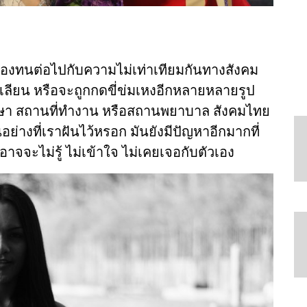
งต้องทนต่อไปกับความไม่เท่าเทียมกันทางสังคม
อเลียน หรือจะถูกกดขี่ข่มเหงอีกหลายหลายรูป
กษา สถานที่ทำงาน หรือสถานพยาบาล สังคมไทย
นอย่างที่เราฝันไว้หรอก มันยังมีปัญหาอีกมากที่
าจจะไม่รู้ ไม่เข้าใจ ไม่เคยเจอกับตัวเอง