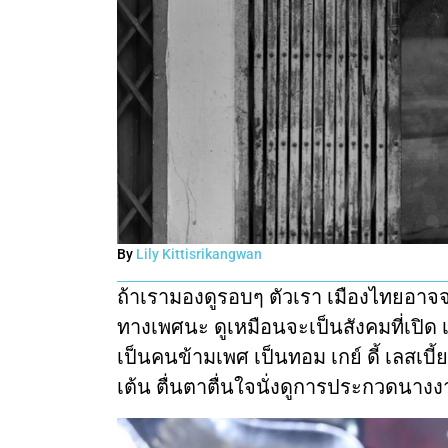
By
Lily Kittisrikangwan
ถ้าเรามองดูรอบๆ ตัวเรา เมืองไทยอาจ
ทางเพศนะ ดูเหมือนจะเป็นสังคมที่เปิด เ
เป็นคนข้ามเพศ เป็นทอม เกย์ ดี้ เลสเบี
เต้น ตื่นตาตื่นใจนั่งดูการประกวดนางงา