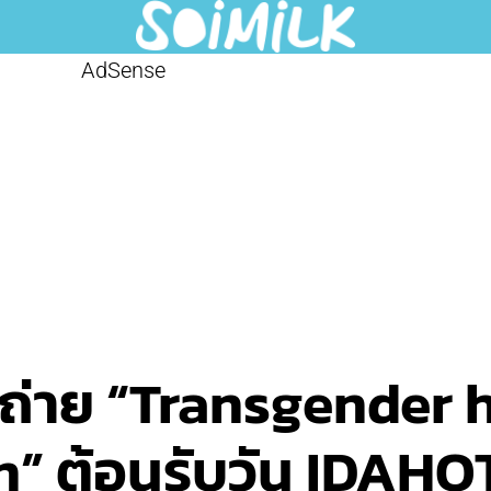
AdSense
่าย “Transgender 
” ต้อนรับวัน IDAHOT 