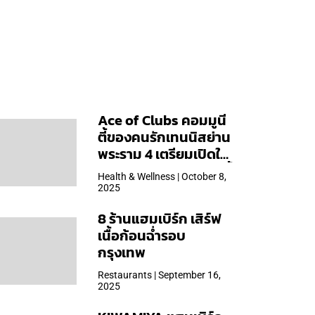
Ace of Clubs คอมมูนี
ตี้ของคนรักเทนนิสย่าน
พระราม 4 เตรียมเปิดให้
บริการวันแรก 19 ต.ค. นี้
Health & Wellness | October 8,
2025
8 ร้านแฮมเบิร์ก เสิร์ฟ
เนื้อก้อนฉ่ำรอบ
กรุงเทพ
Restaurants | September 16,
2025