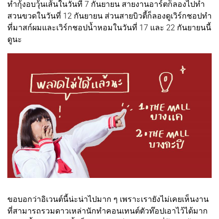
ทำกุ้งอบวุ้นเส้นในวันที่ 7 กันยายน สายงานอาร์ตก็ลองไปทำ
สวนขวดในวันที่ 12 กันยายน ส่วนสายบิวตี้ก็ลองดูเวิร์กชอปทำ
ที่มาสก์ผมและเวิร์กชอปน้ำหอมในวันที่ 17 และ 22 กันยายนนี้
ดูนะ
ขอบอกว่าอิเวนต์นี้น่ะน่าไปมาก ๆ เพราะเรายังไม่เคยเห็นงาน
ที่สามารถรวมดาวเหล่านักทำคอนเทนต์ตัวท๊อปเอาไว้ได้มาก