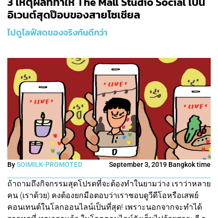
3 เหตุผลที่ทำให้ The Mall Studio Social เป็น
อิเวนต์สุดป๊อบของสายโซเชียล
ไปดูไลฟ์สดของจริงกันดีกว่า
By
SOIMILK-PROMOTED
September 3, 2019 Bangkok time
ถ้าถามถึงกิจกรรมสุดโปรดที่จะต้องทำในยามว่าง เราว่าหลาย
คน (เราด้วย) คงต้องยกมือตอบว่าเราชอบดูวีดีโอหรือเสพย์
คอนเทนต์ในโลกออนไลน์เป็นที่สุด! เพราะนอกจากจะทำได้