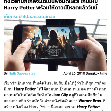
ถึงเวลามักเกิลจะได้เป็นพ่อมดแล้ว! เกมใหม่
Harry Potter พร้อมให้ดาวน์โหลดแล้ววันนี้
เก็บกระเป๋าไปฮอกวอตส์ก่อน
By
Nath Suppavatee
April 26, 2018 Bangkok time
เรียกว่าเป็นความตื่นเต้นในระดับสิบเมื่อได้รู้ว่าในที่สุดเราก็จะ
มีเกม
Harry Potter
ให้ได้สวมบทเป็นพ่อมดแม่มด ดาวน์โหลด
มาเล่นกันในมือถือเสียที เมื่อ
Jam City
สตูดิโอเกมมือถือใน
ลองแองเจลิส ร่วมมือกับค่ายหนังชื่อดังอย่าง
Warner Bros.
ที่
สร้างหนังเรื่อง Harry Potter นี่แหละ ผุดเกม
Harry Potter: