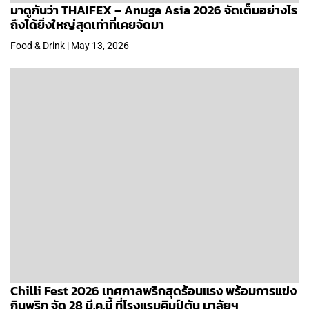
มาดูกันว่า THAIFEX – Anuga Asia 2026 จัดเต็มอย่างไร
ถึงได้ยิ่งใหญ่สุดเท่าที่เคยจัดมา
Food & Drink | May 13, 2026
Chilli Fest 2026 เทศกาลพริกสุดร้อนแรง พร้อมการแข่ง
กินพริก จัด 28 มี.ค.นี้ ที่โรงแรมคิมป์ตัน มาลัยฯ