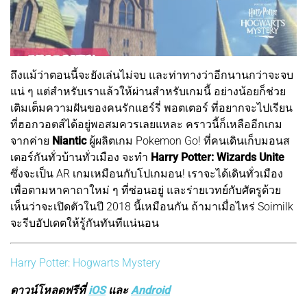
ถึงแม้ว่าตอนนี้จะยังเล่นไม่จบ และท่าทางว่าอีกนานกว่าจะจบ
แน่ ๆ แต่สำหรับเราแล้วให้ผ่านสำหรับเกมนี้ อย่างน้อยก็ช่วย
เติมเต็มความฝันของคนรักแฮร์รี่ พอตเตอร์ ที่อยากจะไปเรียน
ที่ฮอกวอตส์ได้อยู่พอสมควรเลยแหละ คราวนี้ก็เหลืออีกเกม
จากค่าย
Niantic
ผู้ผลิตเกม Pokemon Go! ที่คนเดินเก็บมอนส
เตอร์กันทั่วบ้านทั่วเมือง จะทำ
Harry Potter: Wizards Unite
ซึ่งจะเป็น AR เกมเหมือนกับโปเกมอน! เราจะได้เดินทั่วเมือง
เพื่อตามหาคาถาใหม่ ๆ ที่ซ่อนอยู่ และร่ายเวทย์กับศัตรูด้วย
เห็นว่าจะเปิดตัวในปี 2018 นี้เหมือนกัน ถ้ามาเมื่อไหร่ Soimilk
จะรีบอัปเดตให้รู้กันทันทีแน่นอน
Harry Potter: Hogwarts Mystery
ดาวน์โหลดฟรีที่
iOS
และ
Android