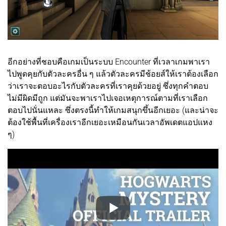
อีกอย่างที่ชอบคือเกมเป็นระบบ Encounter ที่เวลาเกมพาเรา
ไปพูดคุยกับตัวละครอื่น ๆ แล้วตัวละครมีช้อยส์ให้เราต้องเลือก
ว่าเราจะตอบอะไรกับตัวละครที่เราคุยด้วยอยู่ ซึ่งทุกคำตอบ
ไม่มีผิดมีถูก แต่มันจะพาเราไปเจอเหตุการณ์ตามที่เราเลือก
ตอบไปนั่นแหละ ซึ่งตรงนี้ทำให้เกมสนุกขึ้นอีกเยอะ (และน่าจะ
ต้องใช้พื้นที่เครื่องเราอีกเยอะเหมือนกันเวลาอัพเดตแอปแหง
ๆ)