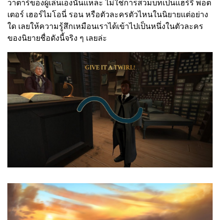
วาตาร์ของผู้เล่นเองนั่นแหละ ไม่ใช่การสวมบทเป็นแฮร์รี่ พอต
เตอร์ เฮอร์ไมโอนี่ รอน หรือตัวละครตัวไหนในนิยายแต่อย่าง
ใด เลยให้ความรู้สึกเหมือนเราได้เข้าไปเป็นหนึ่งในตัวละคร
ของนิยายชื่อดังนี้จริง ๆ เลยล่ะ