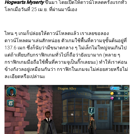
Hogwarts Myserty
ขึ้นมา โดยเปิดให้ดาวน์โหลดครั้งแรกทั่ว
โลกเมื่อวันที่ 25 เม.ย. ที่ผ่านมานี่เอง
ไหน ๆ เกมก็ปล่อยให้ดาวน์โหลดแล้ว เราเลยขอลอง
ดาวน์โหลดมาเล่นสักหน่อย ตัวเกมใช้พื้นที่ความจุขั้นต้นอยู่ที่
137.6 เมก ซึ่งก็นับว่ามีขนาดกลาง ๆ ไม่เล็กไม่ใหญ่จนเกินไป
แต่ถ้าเทียบกับกราฟิกเกมทั่วไปก็ถือว่ายังเบามาก (หลาย ๆ
กราฟิกเกมมือถือใช้พื้นที่ความจุเป็นกิ๊กเลยนะ) ทำให้เราค่อน
ข้างกังวลอยู่เหมือนกันว่า กราฟิกในเกมจะไม่ค่อยสวยหรือไม่
ละเอียดหรือเปล่านะ