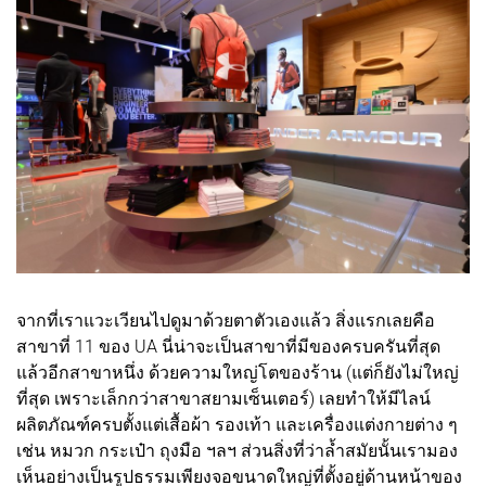
จากที่เราแวะเวียนไปดูมาด้วยตาตัวเองแล้ว สิ่งแรกเลยคือ
สาขาที่ 11 ของ UA นี่น่าจะเป็นสาขาที่มีของครบครันที่สุด
แล้วอีกสาขาหนึ่ง ด้วยความใหญ่โตของร้าน (แต่ก็ยังไม่ใหญ่
ที่สุด เพราะเล็กกว่าสาขาสยามเซ็นเตอร์) เลยทำให้มีไลน์
ผลิตภัณฑ์ครบตั้งแต่เสื้อผ้า รองเท้า และเครื่องแต่งกายต่าง ๆ
เช่น หมวก กระเป๋า ถุงมือ ฯลฯ ส่วนสิ่งที่ว่าล้ำสมัยนั้นเรามอง
เห็นอย่างเป็นรูปธรรมเพียงจอขนาดใหญ่ที่ตั้งอยู่ด้านหน้าของ