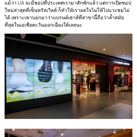
แม้ว่า UA จะมีชอปที่ประเทศเรามาสักพักแล้ว แต่การเปิดชอป
ใหม่ล่าสุดที่เซ็นทรัลเวิลด์ ก็ทำให้เราอดใจไม่ให้ไปแวะชมไม่
ได้ เพราะเขาบอกมาว่าแบรนด์เฮาส์ที่สาขานี้ถือว่าล้ำสมัย
ที่สุดในเอเชียตะวันออกเฉียงใต้เลยนะ