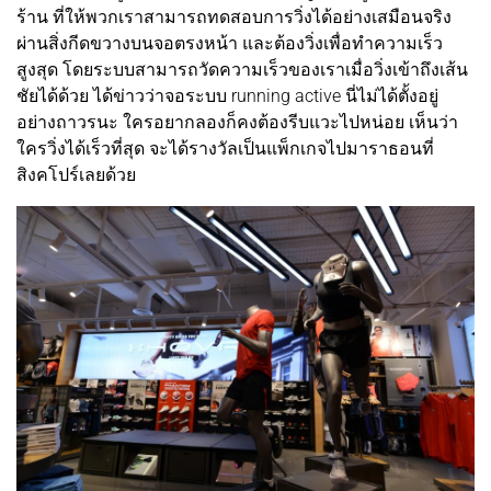
ร้าน ที่ให้พวกเราสามารถทดสอบการวิ่งได้อย่างเสมือนจริง
ผ่านสิ่งกีดขวางบนจอตรงหน้า และต้องวิ่งเพื่อทำความเร็ว
สูงสุด โดยระบบสามารถวัดความเร็วของเราเมื่อวิ่งเข้าถึงเส้น
ชัยได้ด้วย ได้ข่าวว่าจอระบบ running active นี่ไม่ได้ตั้งอยู่
อย่างถาวรนะ ใครอยากลองก็คงต้องรีบแวะไปหน่อย เห็นว่า
ใครวิ่งได้เร็วที่สุด จะได้รางวัลเป็นแพ็กเกจไปมาราธอนที่
สิงคโปร์เลยด้วย