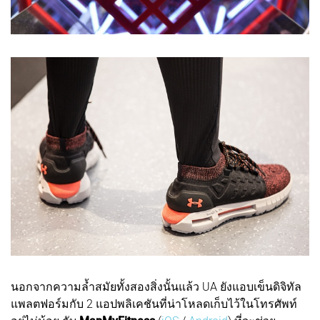
นอกจากความล้ำสมัยทั้งสองสิ่งนั้นแล้ว UA ยังแอบเข็นดิจิทัล
แพลตฟอร์มกับ 2 แอปพลิเคชันที่น่าโหลดเก็บไว้ในโทรศัพท์