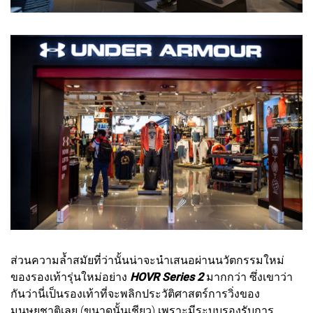
ส่วนความล้ำสมัยที่ว่านั้นน่าจะนำเสนอผ่านนวัตกรรมใหม่
ของรองเท้ารุ่นใหม่อย่าง
HOVR Series 2
มากกว่า ซึ่งเขาว่า
กันว่านี่เป็นรองเท้าที่จะพลิกประวัติศาสตร์การวิ่งของ
มนุษยชาติเลย (ขนาดนั้นเชียว) เพราะมีระบบรองรับการ