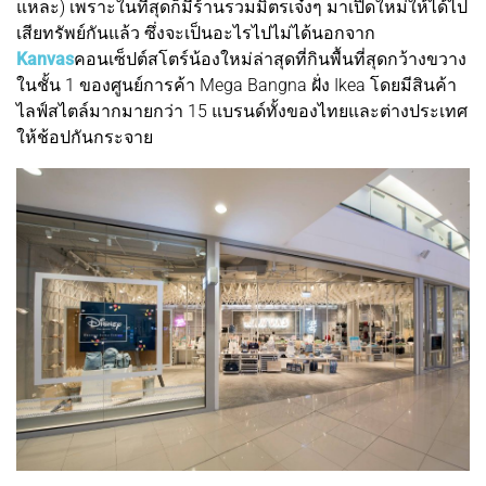
แหละ) เพราะในที่สุดก็มีร้านรวมมิตรเจ๋งๆ มาเปิดใหม่ให้ได้ไป
เสียทรัพย์กันแล้ว ซึ่งจะเป็นอะไรไปไม่ได้นอกจาก
Kanvas
คอนเซ็ปต์สโตร์น้องใหม่ล่าสุดที่กินพื้นที่สุดกว้างขวาง
ในชั้น 1 ของศูนย์การค้า Mega Bangna ฝั่ง Ikea โดยมีสินค้า
ไลฟ์สไตล์มากมายกว่า 15 แบรนด์ทั้งของไทยและต่างประเทศ
ให้ช้อปกันกระจาย