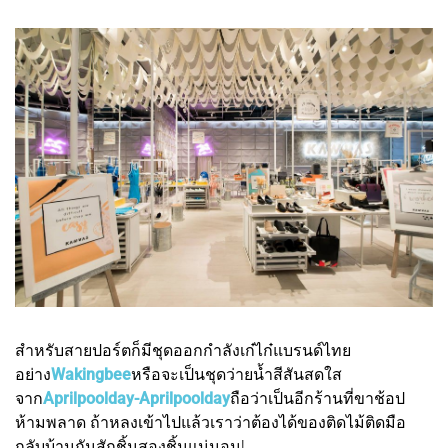
สำหรับสายปอร์ตก็มีชุดออกกำลังเก๋ไก๋แบรนด์ไทย
อย่าง
Wakingbee
หรือจะเป็นชุดว่ายน้ำสีสันสดใส
จาก
Aprilpoolday-Aprilpoolday
ถือว่าเป็นอีกร้านที่ขาช้อป
ห้ามพลาด ถ้าหลงเข้าไปแล้วเราว่าต้องได้ของติดไม้ติดมือ
กลับบ้านกันสักชิ้นสองชิ้นแน่นอน!