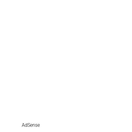
AdSense