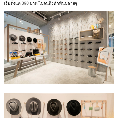
เริ่มตั้งแต่ 390 บาท ไปจนถึงหักพันปลายๆ