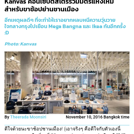
Kanvas คอนเซ็ปต์สโตร์รวมมิตรแห่งใหม่
สำหรับขาช้อปย่านชานเมือง
อีกเหตุผลดีๆ ที่จะทำให้เราอยากหลบหนีความวุ่นวาย
ใจกลางกรุงไปเยือน Mega Bangna และ Ikea กันอีกครั้ง
:D
Photo:
Kanvas
By
Theerada Moonsiri
November 10, 2016 Bangkok time
ดีใจด้วยนะขาช้อปชานเมือง! (เอาจริงๆ คือดีใจกับตัวเองนี่