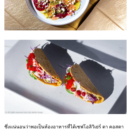
ซึ่งแน่นอนว่าพอเป็นห้องอาหารที่ได้เชฟโอลิวิเย่ร์ ดา คอสตา