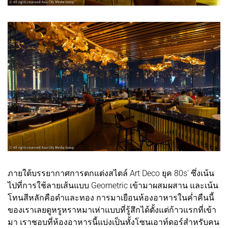
ภายใต้บรรยากาศการตกแต่งสไตล์ Art Deco ยุค 80s' ซึ่งเน้น
ไปที่การใช้ลายเส้นแบบ Geometric เข้ามาผสมผสาน และเน้น
โทนสีหลักคือดำและทอง การมาเยือนห้องอาหารในค่ำคืนนี้
ของเราเลยดูหรูหราหมาเห่าแบบที่รู้สึกได้ตั้งแต่ก้าวแรกที่เข้า
มา เราชอบที่ห้องอาหารนี้แบ่งเป็นทั้งโซนเอาท์ดอร์สำหรับคน