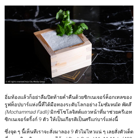
อิ่มท้องแล้วก็อย่าลืมปิดท้ายค่ำคืนด้วยซิกเนเจอร์ค็อกเทลของ
รูฟท็อปบาร์แห่งนี้ที่ได้มือทองระดับโลกอย่าง
โมซัมหมัด ฟัดลี
(Mochammad Fadli)
มิกซ์โซโลจิสต์แถวหน้าที่มาช่วยครีเอท
ซิกเนเจอร์ดริ้งก์ 9 ตัว ให้เป็นเกียรติเป็นศรีแก่บาร์แห่งนี้
ซึ่งจุด ๆ นี้เห็นทีเราจะสั่งมาลอง 9 ตัวไม่ไหวแน่ ๆ เลยสั่งตัวเด็ด