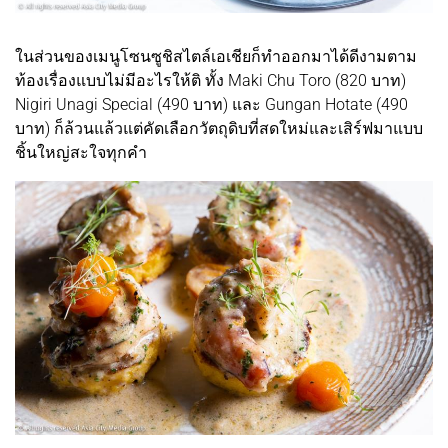
ในส่วนของเมนูโซนซูชิสไตล์เอเชียก็ทำออกมาได้ดีงามตาม
ท้องเรื่องแบบไม่มีอะไรให้ติ ทั้ง Maki Chu Toro (820 บาท)
Nigiri Unagi Special (490 บาท) และ Gungan Hotate (490
บาท) ก็ล้วนแล้วแต่คัดเลือกวัตถุดิบที่สดใหม่และเสิร์ฟมาแบบ
ชิ้นใหญ่สะใจทุกคำ