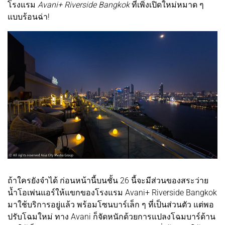
โรงแรม
Avani+ Riverside Bangkok
ที่เพิ่งเปิดใหม่หมาด ๆ
แบบร้อนฉ่า!
ถ้าใครยังจำได้ ก่อนหน้านี้บนชั้น 26 นี้จะมีส่วนของสระว่าย
น้ำโอเพ่นแอร์ให้แขกของโรงแรม Avani+ Riverside Bangkok
มาใช้บริการอยู่แล้ว พร้อมโซนบาร์เล็ก ๆ ที่เป็นส่วนตัว แต่พอ
ปรับโฉมใหม่ ทาง Avani ก็จัดหนักด้วยการแปลงโฉมบาร์ด้าน