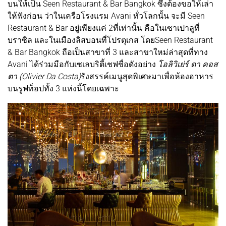
บนให้เป็น Seen Restaurant & Bar Bangkok ซึ่งต้องขอให้เล่า
ให้ฟังก่อน ว่าในเครือโรงแรม Avani ทั่วโลกนั้น จะมี Seen
Restaurant & Bar อยู่เพียงแค่ 2ที่เท่านั้น คือในเซาเปาลูที่
บราซิล และในเมืองลิสบอนที่โปรตุเกส โดยSeen Restaurant
& Bar Bangkok ถือเป็นสาขาที่ 3 และสาขาใหม่ล่าสุดที่ทาง
Avani ได้ร่วมมือกับเซเลบริตี้เชฟชื่อดังอย่าง
โอลิวิเย่ร์ ดา คอส
ตา (Olivier Da Costa)
รังสรรค์เมนูสุดพิเศษมาเพื่อห้องอาหาร
บนรูฟท็อปทั้ง 3 แห่งนี้โดยเฉพาะ